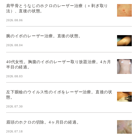
肩甲骨とうなじのホクロのレーザー治療（＋剥ぎ取り
法）、直後の状態。
2026.08.06
腕のイボのレーザー治療。直後の状態。
2026.08.04
40代女性。胸腹のイボのレーザー取り放題治療。4カ月
半目の経過。
2026.08.03
左下眼瞼のウイルス性のイボをレーザー治療。直後の状
態。
2026.07.30
眉頭のホクロの切除。4ヶ月目の経過。
2026.07.18