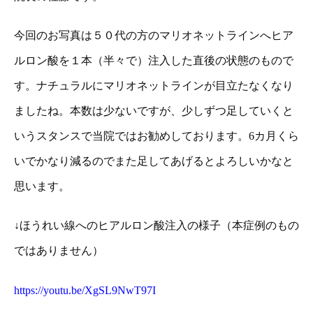
今回のお写真は５０代の方のマリオネットラインへヒア
ルロン酸を１本（半々で）注入した直後の状態のもので
す。ナチュラルにマリオネットラインが目立たなくなり
ましたね。本数は少ないですが、少しずつ足していくと
いうスタンスで当院ではお勧めしております。6カ月くら
いでかなり減るのでまた足してあげるとよろしいかなと
思います。
↓ほうれい線へのヒアルロン酸注入の様子（本症例のもの
ではありません）
https://youtu.be/XgSL9NwT97I