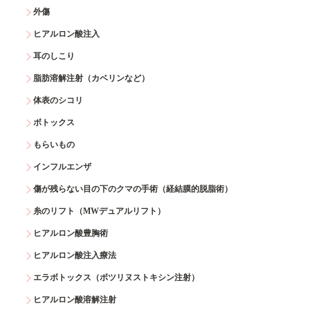
外傷
ヒアルロン酸注入
耳のしこり
脂肪溶解注射（カベリンなど）
体表のシコリ
ボトックス
もらいもの
インフルエンザ
傷が残らない目の下のクマの手術（経結膜的脱脂術）
糸のリフト（MWデュアルリフト）
ヒアルロン酸豊胸術
ヒアルロン酸注入療法
エラボトックス（ボツリヌストキシン注射）
ヒアルロン酸溶解注射