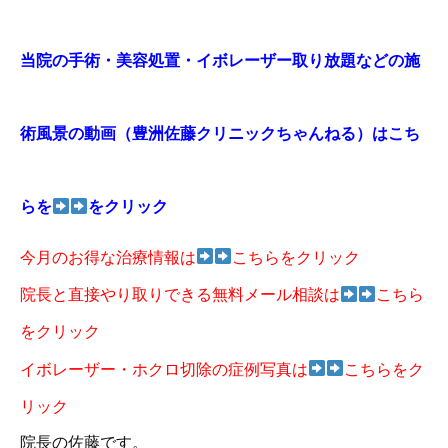
当院の手術・美容処置・イボレーザー取り放題などの施
術風景の動画（豊洲佐藤クリニックちゃんねる）はこち
らを
をクリック
今月のお得な治療情報は
こちらをクリック
院長と直接やり取りできる無料メール相談は
こちら
をクリック
イボレーザー・ホクロ切除の症例写真は
こちらをク
リック
院長の佐藤です。