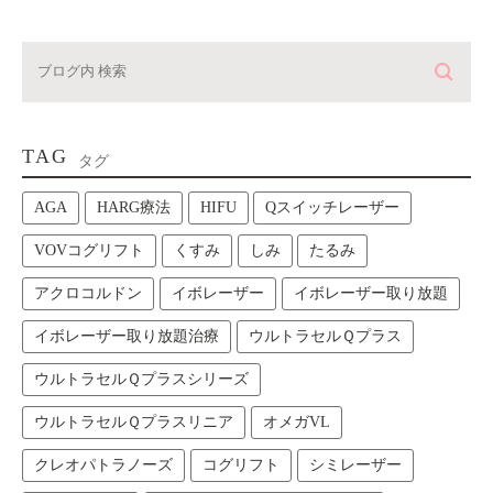
TAG
タグ
AGA
HARG療法
HIFU
Qスイッチレーザー
VOVコグリフト
くすみ
しみ
たるみ
アクロコルドン
イボレーザー
イボレーザー取り放題
イボレーザー取り放題治療
ウルトラセルＱプラス
ウルトラセルＱプラスシリーズ
ウルトラセルＱプラスリニア
オメガVL
クレオパトラノーズ
コグリフト
シミレーザー