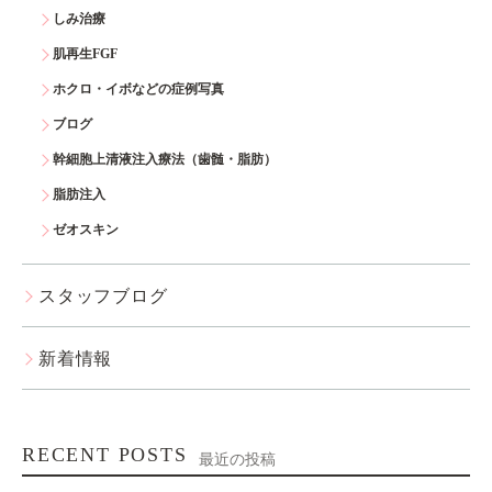
しみ治療
肌再生FGF
ホクロ・イボなどの症例写真
ブログ
幹細胞上清液注入療法（歯髄・脂肪）
脂肪注入
ゼオスキン
スタッフブログ
新着情報
RECENT POSTS
最近の投稿