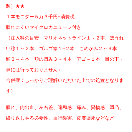
製）★★
１本モニター５万３千円+消費税
腫れにくいマイクロカニューレ付き
（注入料の目安 マリオネットライン１～２本、ほうれ
い線１～２本 ゴルゴ線１~２本 こめかみ２～３本
額３～４本 頬の凹み３～４本 アゴ～１本 目の下・
鼻には行っておりません）
合併症：しっかりご理解いただいた上での処置となりま
す）
腫れ、内出血、左右差、違和感、痛み、異物感、凹凸、
繰り返しやる必要性、血行障害、皮膚壊死などなど