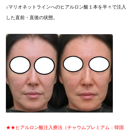
↓マリオネットラインへのヒアルロン酸１本を半々で注入
した直前・直後の状態。
★★ヒアルロン酸注入療法（チャウムプレミアム：韓国