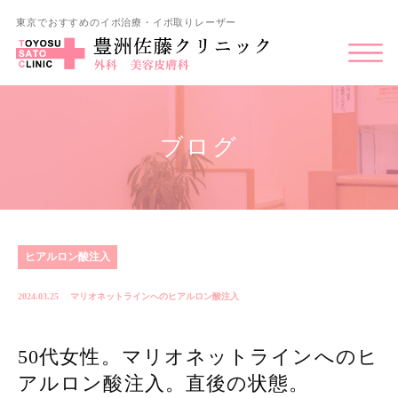
東京でおすすめのイボ治療・イボ取りレーザー
ブログ
ヒアルロン酸注入
2024.03.25
マリオネットラインへのヒアルロン酸注入
50代女性。マリオネットラインへのヒ
アルロン酸注入。直後の状態。