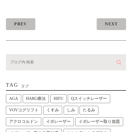
PREV
NEXT
TAG
タグ
AGA
HARG療法
HIFU
Qスイッチレーザー
VOVコグリフト
くすみ
しみ
たるみ
アクロコルドン
イボレーザー
イボレーザー取り放題