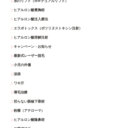
糸のリフト（MWデュアルリフト）
ヒアルロン酸豊胸術
ヒアルロン酸注入療法
エラボトックス（ボツリヌストキシン注射）
ヒアルロン酸溶解注射
キャンペーン・お知らせ
最新式レーザー脱毛
小児の外傷
涙袋
ワキ汗
薄毛治療
切らない眼瞼下垂術
粉瘤（アテローマ）
ヒアルロン酸隆鼻術