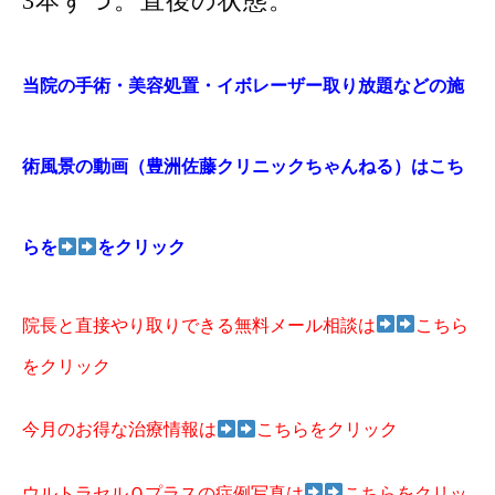
3本ずつ。直後の状態。
当院の手術・美容処置・イボレーザー取り放題などの施
術風景の動画（豊洲佐藤クリニックちゃんねる）はこち
らを
をクリック
院長と直接やり取りできる無料メール相談は
こちら
をクリック
今月のお得な治療情報は
こちらをクリック
ウルトラセルＱプラスの症例写真は
こちらをクリッ