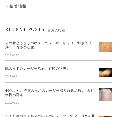
新着情報
RECENT POSTS
最近の投稿
肩甲骨とうなじのホクロのレーザー治療（＋剥ぎ取り
法）、直後の状態。
2026.08.06
腕のイボのレーザー治療。直後の状態。
2026.08.04
40代女性。胸腹のイボのレーザー取り放題治療。4カ月
半目の経過。
2026.08.03
左下眼瞼のウイルス性のイボをレーザー治療。直後の状