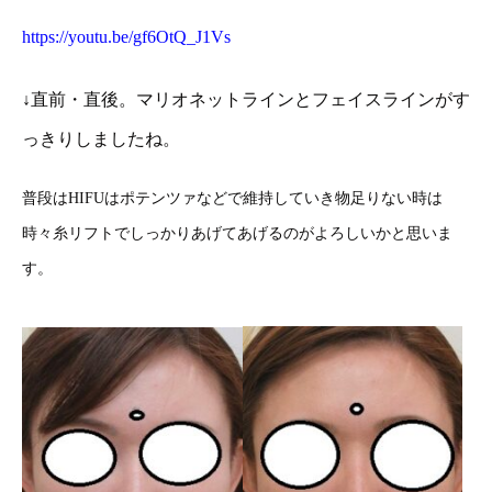
https://youtu.be/gf6OtQ_J1Vs
↓直前・直後。マリオネットラインとフェイスラインがす
っきりしましたね。
普段はHIFUはポテンツァなどで維持していき物足りない時は
時々糸リフトでしっかりあげてあげるのがよろしいかと思いま
す。