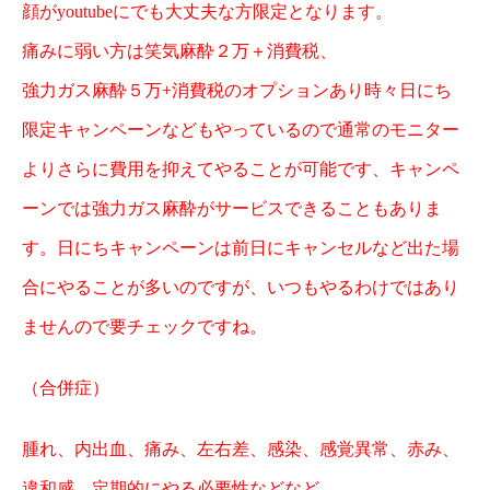
顔がyoutubeにでも大丈夫な方限定となります。
痛みに弱い方は笑気麻酔２万＋消費税、
強力ガス麻酔５万+消費税のオプションあり時々日にち
限定キャンペーンなどもやっているので通常のモニター
よりさらに費用を抑えてやることが可能です、キャンペ
ーンでは強力ガス麻酔がサービスできることもありま
す。日にちキャンペーンは前日にキャンセルなど出た場
合にやることが多いのですが、いつもやるわけではあり
ませんので要チェックですね。
（合併症）
腫れ、内出血、痛み、左右差、感染、感覚異常、赤み、
違和感、定期的にやる必要性などなど