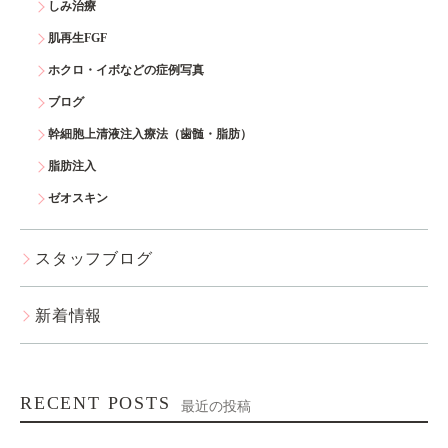
しみ治療
肌再生FGF
ホクロ・イボなどの症例写真
ブログ
幹細胞上清液注入療法（歯髄・脂肪）
脂肪注入
ゼオスキン
スタッフブログ
新着情報
RECENT POSTS
最近の投稿