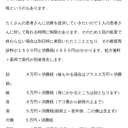
税というのもあります。
たくさんの患者さんに治療を提供していきたいので１人の患者さ
んに対して取れる時間に制限があります。そのため１回の処置で
終わらない場合は別日時に来院いただくこととなり、その都度再
診料が１５００円と消費税(１６５０円)がかかります。処方箋料
＋薬局で薬代が別途発生します。
顔 ９万円＋消費税（瞼もやる場合はプラス２万円＋消費
税）
瞼 ５万円＋消費税（骨にかかるところは顔となります）
首 ９万円＋消費税（アゴ裏から鎖骨の上まで）
肩 ５万円＋消費税(鎖骨上～首外側、二の腕は含まず)
片腕 ５万円＋消費税