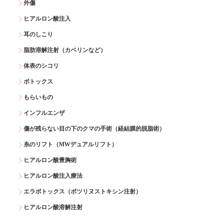
外傷
ヒアルロン酸注入
耳のしこり
脂肪溶解注射（カベリンなど）
体表のシコリ
ボトックス
もらいもの
インフルエンザ
傷が残らない目の下のクマの手術（経結膜的脱脂術）
糸のリフト（MWデュアルリフト）
ヒアルロン酸豊胸術
ヒアルロン酸注入療法
エラボトックス（ボツリヌストキシン注射）
ヒアルロン酸溶解注射