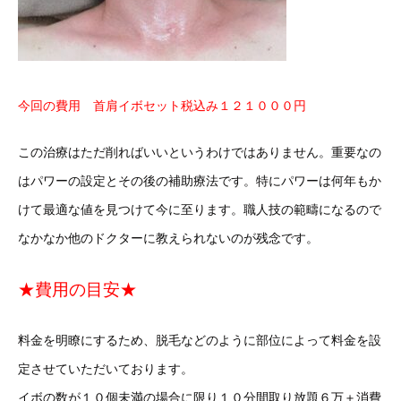
今回の費用 首肩イボセット税込み１２１０００円
この治療はただ削ればいいというわけではありません。重要なの
はパワーの設定とその後の補助療法です。特にパワーは何年もか
けて最適な値を見つけて今に至ります。職人技の範疇になるので
なかなか他のドクターに教えられないのが残念です。
★費用の目安★
料金を明瞭にするため、脱毛などのように部位によって料金を設
定させていただいております。
イボの数が１０個未満の場合に限り１０分間取り放題６万＋消費