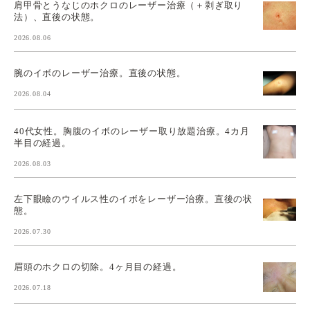
肩甲骨とうなじのホクロのレーザー治療（＋剥ぎ取り
法）、直後の状態。
2026.08.06
腕のイボのレーザー治療。直後の状態。
2026.08.04
40代女性。胸腹のイボのレーザー取り放題治療。4カ月
半目の経過。
2026.08.03
左下眼瞼のウイルス性のイボをレーザー治療。直後の状
態。
2026.07.30
眉頭のホクロの切除。4ヶ月目の経過。
2026.07.18