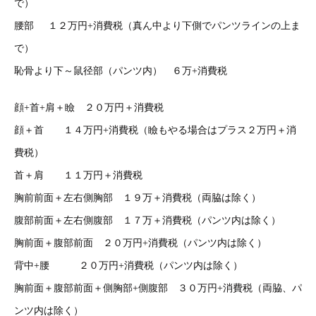
で）
腰部 １２万円+消費税（真ん中より下側でパンツラインの上ま
で）
恥骨より下～鼠径部（パンツ内） ６万+消費税
顔+首+肩＋瞼 ２０万円＋消費税
顔＋首 １４万円+消費税（瞼もやる場合はプラス２万円＋消
費税）
首＋肩 １１万円＋消費税
胸前前面＋左右側胸部 １９万＋消費税（両脇は除く）
腹部前面＋左右側腹部 １７万＋消費税（パンツ内は除く）
胸前面＋腹部前面 ２０万円+消費税（パンツ内は除く）
背中+腰 ２０万円+消費税（パンツ内は除く）
胸前面＋腹部前面＋側胸部+側腹部 ３０万円+消費税（両脇、パ
ンツ内は除く）