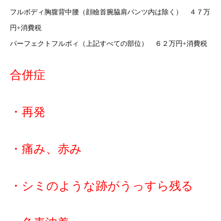
フルボディ胸腹背中腰（顔瞼首腕脇肩パンツ内は除く） ４７万
円+消費税
パーフェクトフルボィ（上記すべての部位） ６２万円+消費税
合併症
・再発
・痛み、赤み
・シミのような跡がうっすら残る