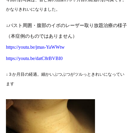
かなりきれいになりました。
↓バスト周囲・腹部のイボのレーザー取り放題治療の様子
（本症例のものではありません）
https://youtu.be/jmas-YaWWtw
https://youtu.be/datC8rBVBI0
↓３か月目の経過。細かいぶつぶつがツルっときれいになってい
ます