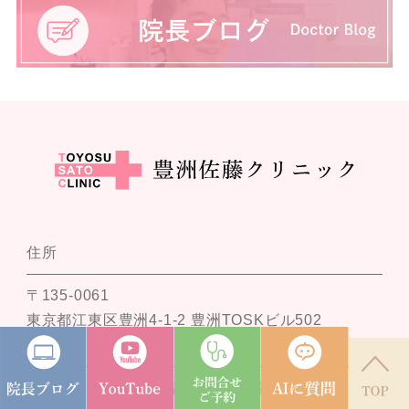
住所
〒135-0061
東京都江東区豊洲4-1-2 豊洲TOSKビル502
アクセス
東京メトロ 有楽町線 豊洲駅4番出口すぐ