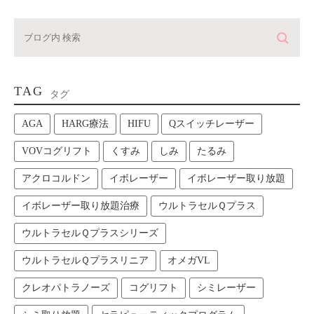
TAG
タグ
AGA
HARG療法
HIFU
Qスイッチレーザー
VOVコグリフト
くすみ
しみ
たるみ
アクロコルドン
イボレーザー
イボレーザー取り放題
イボレーザー取り放題治療
ウルトラセルＱプラス
ウルトラセルＱプラスシリーズ
ウルトラセルＱプラスリニア
オメガVL
クレオパトラノーズ
コグリフト
シミレーザー