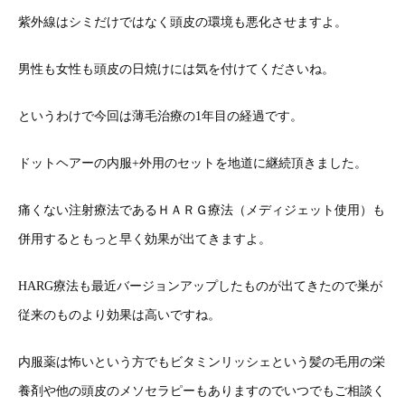
紫外線はシミだけではなく頭皮の環境も悪化させますよ。
男性も女性も頭皮の日焼けには気を付けてくださいね。
というわけで今回は薄毛治療の1年目の経過です。
ドットヘアーの内服+外用のセットを地道に継続頂きました。
痛くない注射療法であるＨＡＲＧ療法（メディジェット使用）も
併用するともっと早く効果が出てきますよ。
HARG療法も最近バージョンアップしたものが出てきたので巣が
従来のものより効果は高いですね。
内服薬は怖いという方でもビタミンリッシェという髪の毛用の栄
養剤や他の頭皮のメソセラピーもありますのでいつでもご相談く