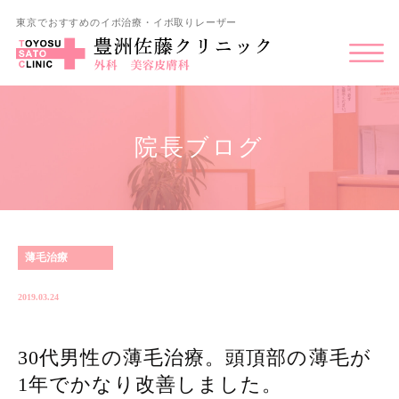
東京でおすすめのイボ治療・イボ取りレーザー
院長ブログ
薄毛治療
2019.03.24
30代男性の薄毛治療。頭頂部の薄毛が
1年でかなり改善しました。