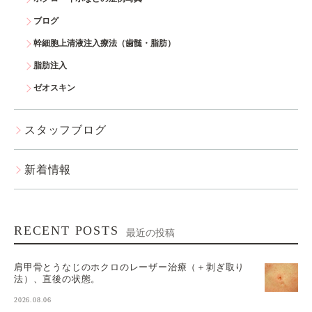
ブログ
幹細胞上清液注入療法（歯髄・脂肪）
脂肪注入
ゼオスキン
スタッフブログ
新着情報
RECENT POSTS
最近の投稿
肩甲骨とうなじのホクロのレーザー治療（＋剥ぎ取り
法）、直後の状態。
2026.08.06