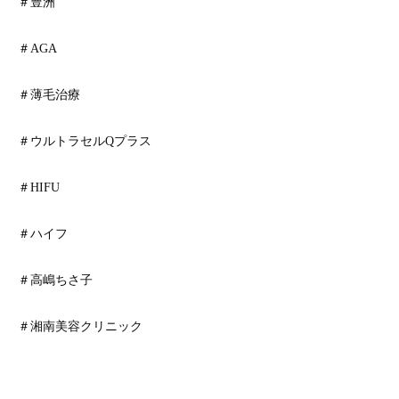
＃豊洲
＃AGA
＃薄毛治療
＃ウルトラセルQプラス
＃HIFU
＃ハイフ
＃高嶋ちさ子
＃湘南美容クリニック