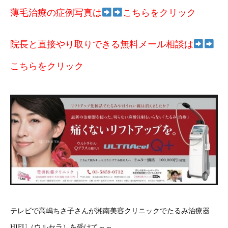
薄毛治療の症例写真は
こちらをクリック
院長と直接やり取りできる無料メール相談は
こちらをクリック
テレビで高嶋ちさ子さんが湘南美容クリニックでたるみ治療器
HIFU（ウルセラ）を受けて～～