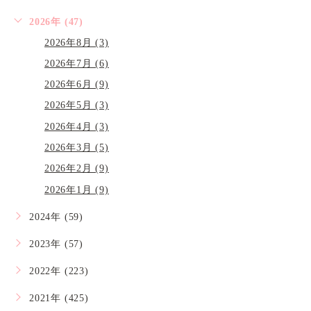
2026年 (47)
2026年8月 (3)
2026年7月 (6)
2026年6月 (9)
2026年5月 (3)
2026年4月 (3)
2026年3月 (5)
2026年2月 (9)
2026年1月 (9)
2024年 (59)
2023年 (57)
2022年 (223)
2021年 (425)