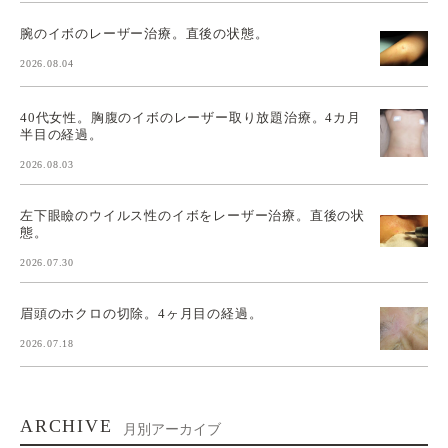
腕のイボのレーザー治療。直後の状態。
2026.08.04
40代女性。胸腹のイボのレーザー取り放題治療。4カ月
半目の経過。
2026.08.03
左下眼瞼のウイルス性のイボをレーザー治療。直後の状
態。
2026.07.30
眉頭のホクロの切除。4ヶ月目の経過。
2026.07.18
ARCHIVE
月別アーカイブ