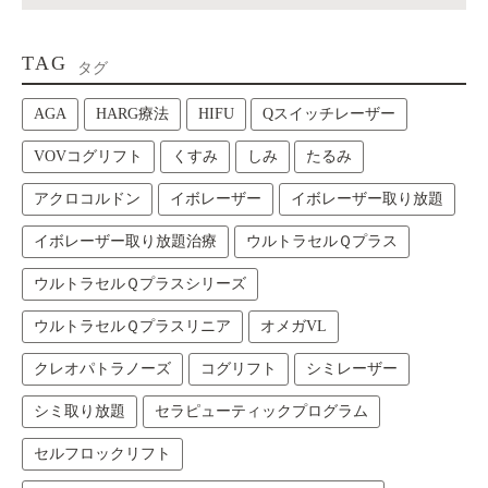
TAG
タグ
AGA
HARG療法
HIFU
Qスイッチレーザー
VOVコグリフト
くすみ
しみ
たるみ
アクロコルドン
イボレーザー
イボレーザー取り放題
イボレーザー取り放題治療
ウルトラセルＱプラス
ウルトラセルＱプラスシリーズ
ウルトラセルＱプラスリニア
オメガVL
クレオパトラノーズ
コグリフト
シミレーザー
シミ取り放題
セラピューティックプログラム
セルフロックリフト