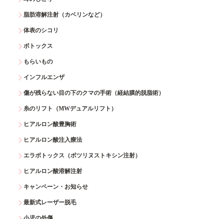
脂肪溶解注射（カベリンなど）
体表のシコリ
ボトックス
もらいもの
インフルエンザ
傷が残らない目の下のクマの手術（経結膜的脱脂術）
糸のリフト（MWデュアルリフト）
ヒアルロン酸豊胸術
ヒアルロン酸注入療法
エラボトックス（ボツリヌストキシン注射）
ヒアルロン酸溶解注射
キャンペーン・お知らせ
最新式レーザー脱毛
小児の外傷