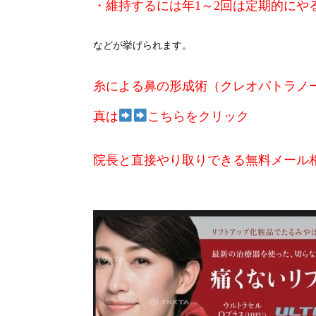
・維持するには年1～2回は定期的にや
などが挙げられます。
糸による鼻の形成術（クレオパトラノー
真は
こちらをクリック
院長と直接やり取りできる無料メール