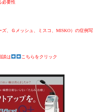
る必要性
ズ、Ｇメッシュ、ミスコ、MISKO）の症例写
相談は
こちらをクリック