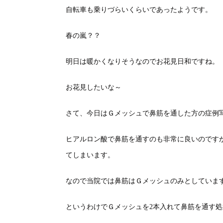
自転車も乗りづらいくらいであったようです。
春の嵐？？
明日は暖かくなりそうなのでお花見日和ですね。
お花見したいな～
さて、今日はＧメッシュで鼻筋を通した方の症例
ヒアルロン酸で鼻筋を通すのも非常に良いのです
てしまいます。
なので当院では鼻筋はＧメッシュのみとしていま
というわけでＧメッシュを2本入れて鼻筋を通す