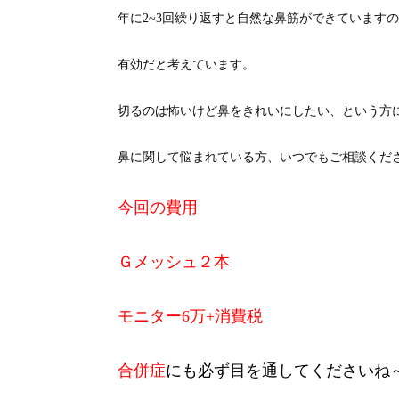
年に2~3回繰り返すと自然な鼻筋ができています
有効だと考えています。
切るのは怖いけど鼻をきれいにしたい、という方
鼻に関して悩まれている方、いつでもご相談くだ
今回の費用
Ｇメッシュ２本
モニター6万+消費税
合併症
にも必ず目を通してくださいね