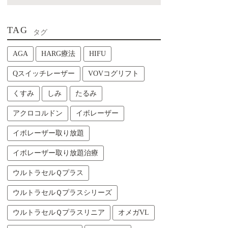
TAG
タグ
AGA
HARG療法
HIFU
Qスイッチレーザー
VOVコグリフト
くすみ
しみ
たるみ
アクロコルドン
イボレーザー
イボレーザー取り放題
イボレーザー取り放題治療
ウルトラセルＱプラス
ウルトラセルＱプラスシリーズ
ウルトラセルＱプラスリニア
オメガVL