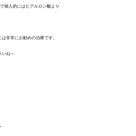
ので個人的にはヒアルロン酸より
には非常にお勧めの治療です。
さいね～
～