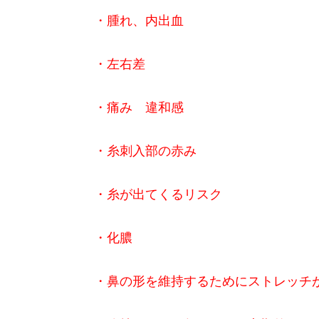
・腫れ、内出血
・左右差
・痛み 違和感
・糸刺入部の赤み
・糸が出てくるリスク
・化膿
・鼻の形を維持するためにストレッチ