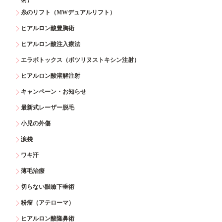
糸のリフト（MWデュアルリフト）
ヒアルロン酸豊胸術
ヒアルロン酸注入療法
エラボトックス（ボツリヌストキシン注射）
ヒアルロン酸溶解注射
キャンペーン・お知らせ
最新式レーザー脱毛
小児の外傷
涙袋
ワキ汗
薄毛治療
切らない眼瞼下垂術
粉瘤（アテローマ）
ヒアルロン酸隆鼻術