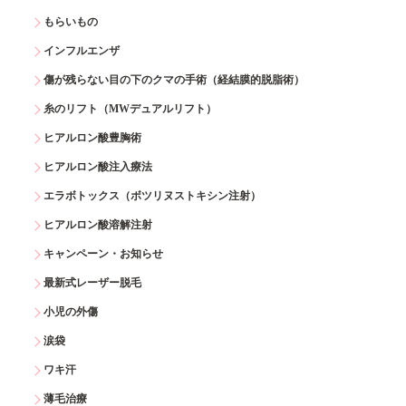
もらいもの
インフルエンザ
傷が残らない目の下のクマの手術（経結膜的脱脂術）
糸のリフト（MWデュアルリフト）
ヒアルロン酸豊胸術
ヒアルロン酸注入療法
エラボトックス（ボツリヌストキシン注射）
ヒアルロン酸溶解注射
キャンペーン・お知らせ
最新式レーザー脱毛
小児の外傷
涙袋
ワキ汗
薄毛治療