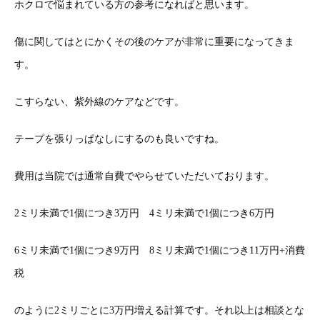
ホクロで悩まれている方の参考になればと思います。
傷に関してはとにかくその後のケアが非常に重要になってきま
す。
こすらない、紫外線のケアなどです。
テープを張りっぱなしにするのも良いですね。
費用は当院では通常自費でやらせていただいております。
2ミリ未満で1個につき3万円 4ミリ未満で1個につき6万円
6ミリ未満で1個につき9万円 8ミリ未満で1個につき11万円+消費
税
のように2ミリごとに3万円増える計算です。それ以上は相談とな