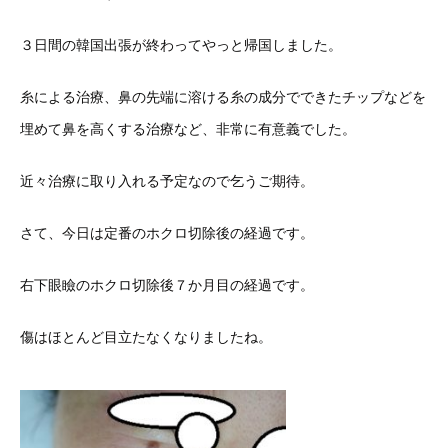
３日間の韓国出張が終わってやっと帰国しました。
糸による治療、鼻の先端に溶ける糸の成分でできたチップなどを
埋めて鼻を高くする治療など、非常に有意義でした。
近々治療に取り入れる予定なので乞うご期待。
さて、今日は定番のホクロ切除後の経過です。
右下眼瞼のホクロ切除後７か月目の経過です。
傷はほとんど目立たなくなりましたね。