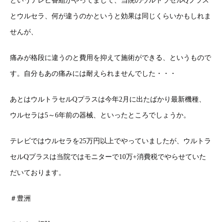
というテレビ番組がやってまして、当院のウルトラセルQプラス
とウルセラ、何が違うのかというと効果は同じくらいかもしれま
せんが、
痛みが格段に違うのと費用を抑えて施術ができる、というもので
す。自分もあの痛みには耐えられませんでした・・・
あとはウルトラセルQプラスは今年2月に出たばかり最新機種、
ウルセラは5～6年前の器械、といったところでしょうか。
テレビではウルセラを25万円以上でやっていましたが、ウルトラ
セルQプラスは当院ではモニターで10万+消費税でやらせていた
だいております。
＃豊洲