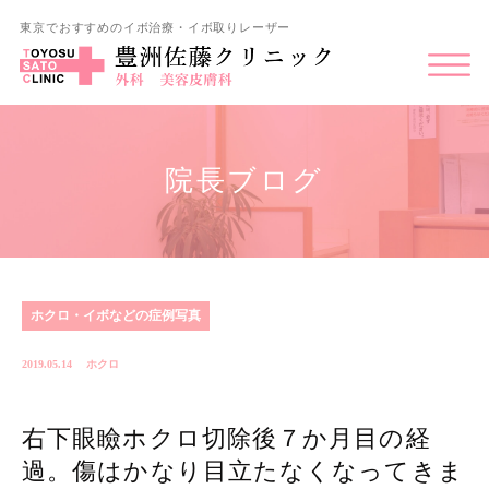
東京でおすすめのイボ治療・イボ取りレーザー
院長ブログ
ホクロ・イボなどの症例写真
2019.05.14
ホクロ
右下眼瞼ホクロ切除後７か月目の経
過。傷はかなり目立たなくなってきま