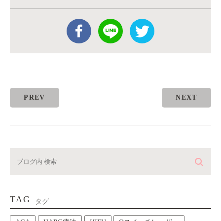
PREV
NEXT
TAG
タグ