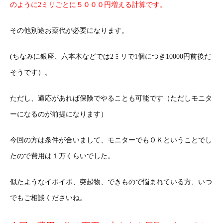
のように2ミリごとに５０００円増える計算です。
その他別途お薬代が必要になります。
(ちなみに銀座、六本木などでは2ミリで1個につき10000円前後だ
そうです）。
ただし、適応があれば保険でやることも可能です（ただしモニタ
ーになるのが前提になります）
今回の方は条件が合いまして、モニターでもＯＫということでし
たので費用は１万くらいでした。
似たようなイボイボ、突起物、できもので悩まれている方、いつ
でもご相談くださいね。