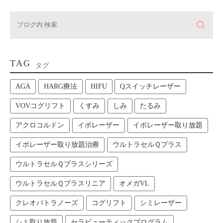
TAG
タグ
AGA
HARG療法
HIFU
Qスイッチレーザー
VOVコグリフト
くすみ
しみ
たるみ
アクロコルドン
イボレーザー
イボレーザー取り放題
イボレーザー取り放題治療
ウルトラセルＱプラス
ウルトラセルＱプラスシリーズ
ウルトラセルＱプラスリニア
オメガVL
クレオパトラノーズ
コグリフト
シミレーザー
シミ取り放題
セラピューティックプログラム