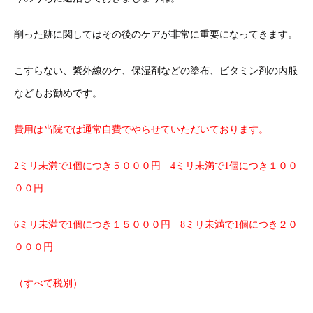
削った跡に関してはその後のケアが非常に重要になってきます。
こすらない、紫外線のケ、保湿剤などの塗布、ビタミン剤の内服
などもお勧めです。
費用は当院では通常自費でやらせていただいております。
2ミリ未満で1個につき５０００円 4ミリ未満で1個につき１００
００円
6ミリ未満で1個につき１５０００円 8ミリ未満で1個につき２０
０００円
（すべて税別）