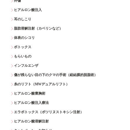
外傷
ヒアルロン酸注入
耳のしこり
脂肪溶解注射（カベリンなど）
体表のシコリ
ボトックス
もらいもの
インフルエンザ
傷が残らない目の下のクマの手術（経結膜的脱脂術）
糸のリフト（MWデュアルリフト）
ヒアルロン酸豊胸術
ヒアルロン酸注入療法
エラボトックス（ボツリヌストキシン注射）
ヒアルロン酸溶解注射