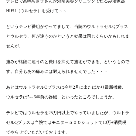
テレビで高嶋ちさ子さんが湘南美容クリニックでたるみ治療器
HIFU（ウルセラ）を受けて～～
というテレビ番組がやってまして、当院のウルトラセルQプラス
とウルセラ、何が違うのかというと効果は同じくらいかもしれま
せんが、
痛みが格段に違うのと費用を抑えて施術ができる、というもので
す。自分もあの痛みには耐えられませんでした・・・
あとはウルトラセルQプラスは今年2月に出たばかり最新機種、
ウルセラは5～6年前の器械、といったところでしょうか。
テレビではウルセラを25万円以上でやっていましたが、ウルトラ
セルQプラスは当院ではモニター５００ショットで10万+消費税
でやらせていただいております。