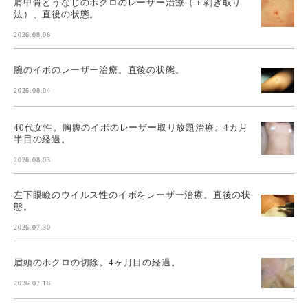
肩甲骨とうなじのホクロのレーザー治療（＋剥ぎ取り
法）、直後の状態。
2026.08.06
腕のイボのレーザー治療。直後の状態。
2026.08.04
40代女性。胸腹のイボのレーザー取り放題治療。4カ月
半目の経過。
2026.08.03
左下眼瞼のウイルス性のイボをレーザー治療。直後の状
態。
2026.07.30
眉頭のホクロの切除。4ヶ月目の経過。
2026.07.18