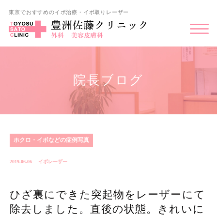
東京でおすすめのイボ治療・イボ取りレーザー
院長ブログ
ホクロ・イボなどの症例写真
2019.06.06
イボレーザー
ひざ裏にできた突起物をレーザーにて
除去しました。直後の状態。きれいに