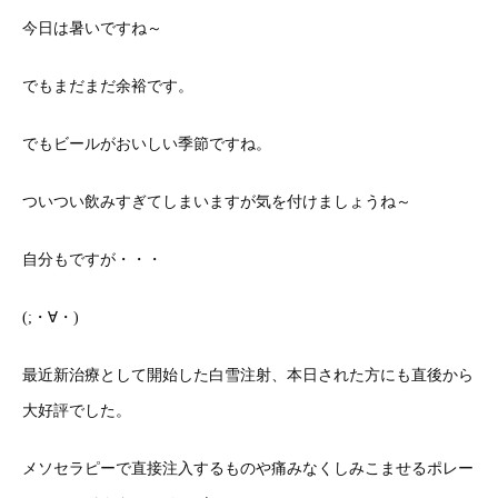
今日は暑いですね～
でもまだまだ余裕です。
でもビールがおいしい季節ですね。
ついつい飲みすぎてしまいますが気を付けましょうね～
自分もですが・・・
(;・∀・)
最近新治療として開始した白雪注射、本日された方にも直後から
大好評でした。
メソセラピーで直接注入するものや痛みなくしみこませるポレー