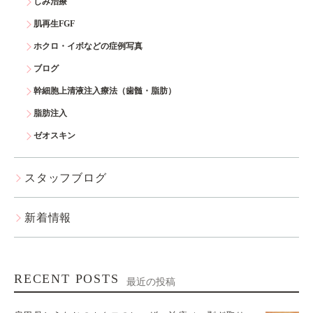
しみ治療
肌再生FGF
ホクロ・イボなどの症例写真
ブログ
幹細胞上清液注入療法（歯髄・脂肪）
脂肪注入
ゼオスキン
スタッフブログ
新着情報
RECENT POSTS
最近の投稿