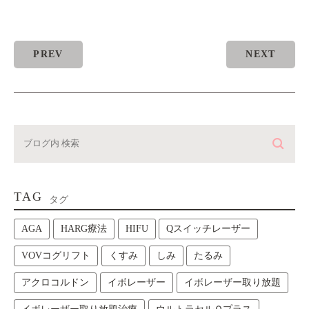
PREV
NEXT
TAG
タグ
AGA
HARG療法
HIFU
Qスイッチレーザー
VOVコグリフト
くすみ
しみ
たるみ
アクロコルドン
イボレーザー
イボレーザー取り放題