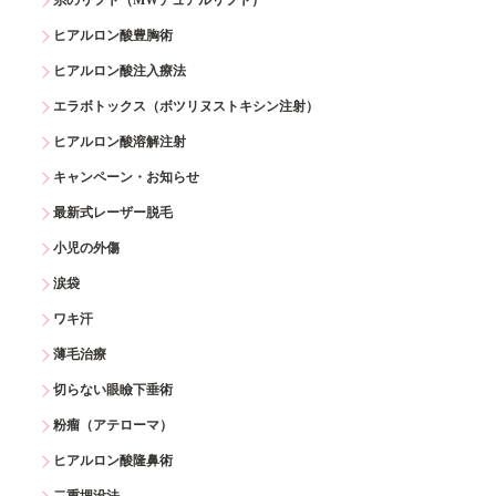
糸のリフト（MWデュアルリフト）
ヒアルロン酸豊胸術
ヒアルロン酸注入療法
エラボトックス（ボツリヌストキシン注射）
ヒアルロン酸溶解注射
キャンペーン・お知らせ
最新式レーザー脱毛
小児の外傷
涙袋
ワキ汗
薄毛治療
切らない眼瞼下垂術
粉瘤（アテローマ）
ヒアルロン酸隆鼻術