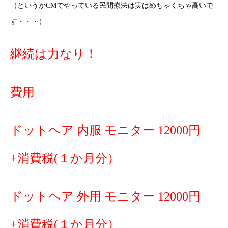
（というかCMでやっている民間療法は実はめちゃくちゃ高いで
す・・・）
継続は力なり！
費用
ドットヘア 内服 モニター 12000円
+消費税(１か月分）
ドットヘア 外用 モニター 12000円
+消費税(１か月分）