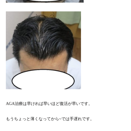
AGA治療は早ければ早いほど復活が早いです。
もうちょっと薄くなってから~では手遅れです。