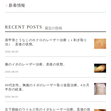
新着情報
RECENT POSTS
最近の投稿
肩甲骨とうなじのホクロのレーザー治療（＋剥ぎ取り
法）、直後の状態。
2026.08.06
腕のイボのレーザー治療。直後の状態。
2026.08.04
40代女性。胸腹のイボのレーザー取り放題治療。4カ月
半目の経過。
2026.08.03
左下眼瞼のウイルス性のイボをレーザー治療。直後の状