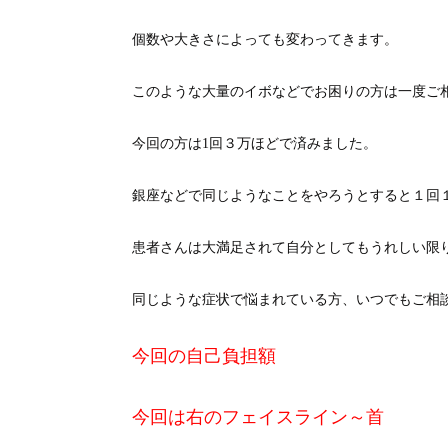
個数や大きさによっても変わってきます。
このような大量のイボなどでお困りの方は一度ご
今回の方は1回３万ほどで済みました。
銀座などで同じようなことをやろうとすると１回
患者さんは大満足されて自分としてもうれしい限
同じような症状で悩まれている方、いつでもご相
今回の自己負担額
今回は右のフェイスライン～首