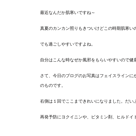
最近なんだか肌寒いですね～
真夏のカンカン照りもきついけどこの時期肌寒い
でも過ごしやすいですよね。
自分はこんな時なぜか風邪をもらいやすいので健
さて、今日のブログのお写真はフェイスラインに
のものです。
右側は１回でここまできれいになりました。だい
再発予防にヨクイニンや、ビタミン剤、ヒルドイ