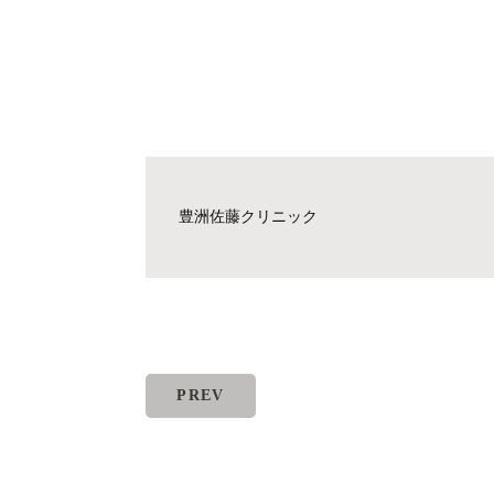
豊洲佐藤クリニック
PREV