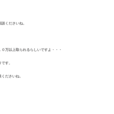
相談くださいね。
１０万以上取られるらしいですよ・・・
りです。
談くださいね。