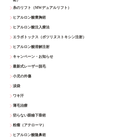
糸のリフト（MWデュアルリフト）
ヒアルロン酸豊胸術
ヒアルロン酸注入療法
エラボトックス（ボツリヌストキシン注射）
ヒアルロン酸溶解注射
キャンペーン・お知らせ
最新式レーザー脱毛
小児の外傷
涙袋
ワキ汗
薄毛治療
切らない眼瞼下垂術
粉瘤（アテローマ）
ヒアルロン酸隆鼻術