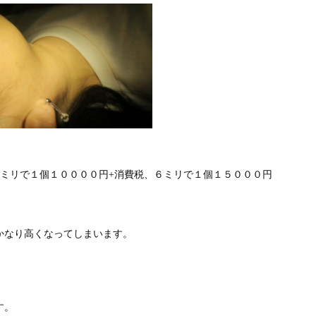
４ミリで１個１００００円+消費税、６ミリで１個１５０００円
かなり高くなってしまいます。
す。