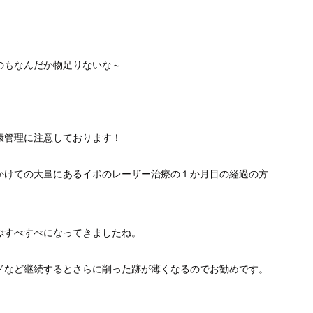
のもなんだか物足りないな～
康管理に注意しております！
かけての大量にあるイボのレーザー治療の１か月目の経過の方
ぶすべすべになってきましたね。
ドなど継続するとさらに削った跡が薄くなるのでお勧めです。