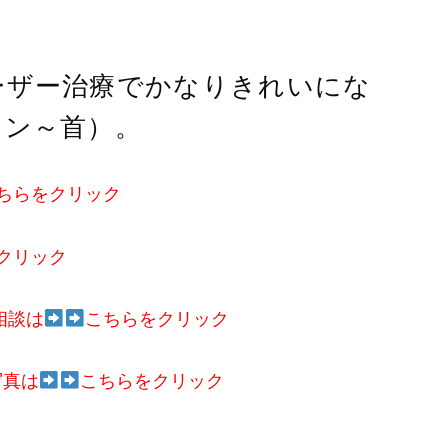
ーザー治療でかなりきれいにな
イン～首）。
ちらをクリック
クリック
相談は
こちらをクリック
写真は
こちらをクリック