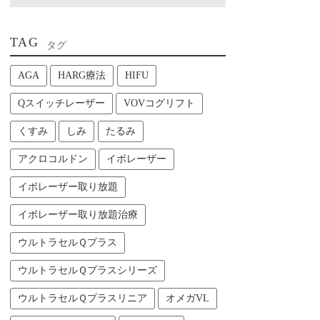
TAG
タグ
AGA
HARG療法
HIFU
Qスイッチレーザー
VOVコグリフト
くすみ
しみ
たるみ
アクロコルドン
イボレーザー
イボレーザー取り放題
イボレーザー取り放題治療
ウルトラセルＱプラス
ウルトラセルＱプラスシリーズ
ウルトラセルＱプラスリニア
オメガVL