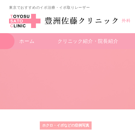
東京でおすすめのイボ治療・イボ取りレーザー
外科
ホーム
クリニック紹介・
院長紹介
ホクロ・イボなどの症例写真