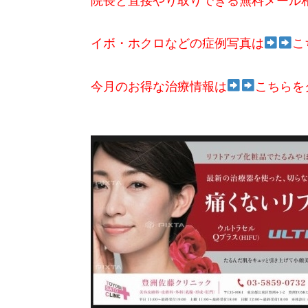
院長と直接やり取りできる無料メール
イボ・ホクロなどの症例写真は
こ
今月のお得な治療情報は
こちらを