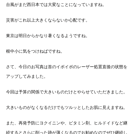
台風がまだ西日本では大変なことになっていますね。
災害がこれ以上大きくならないか心配です。
東京は明日からかなり暑くなるようですね。
根中小に気をつけねばですね。
さて、今日のお写真は首のイボイボのレーザー処置直後の状態を
アップしてみました。
今回は予算の関係で大きいものだけとやらせていただきました。
大きいものがなくなるだけでもツルッとしたお肌に見えますね。
また、再発予防にヨクイニンや、ビタミン剤、ヒルドイドなど継
続するとさらに削った跡が薄くなるのでお勧めなのでぜひ継続し