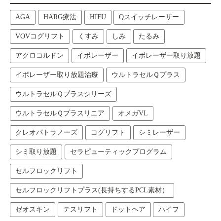
AGA
HARG療法
HIFU
Qスイッチレーザー
VOVコグリフト
くすみ
しみ
たるみ
アクロコルドン
イボレーザー
イボレーザー取り放題
イボレーザー取り放題治療
ウルトラセルＱプラス
ウルトラセルＱプラスシリーズ
ウルトラセルＱプラスリニア
オメガVL
クレオパトラノーズ
コグリフト
シミレーザー
シミ取り放題
セラピューティックプログラム
セルフロックリフト
セルフロックリフトプラス(長持ちするPCL素材）
ゼオスキン
テスリフト
ドットヘア
ハイフ