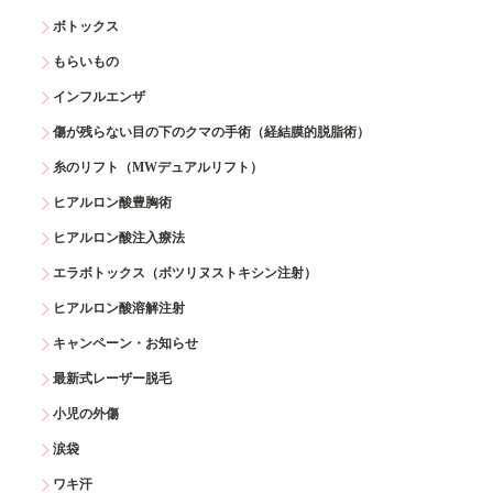
ボトックス
もらいもの
インフルエンザ
傷が残らない目の下のクマの手術（経結膜的脱脂術）
糸のリフト（MWデュアルリフト）
ヒアルロン酸豊胸術
ヒアルロン酸注入療法
エラボトックス（ボツリヌストキシン注射）
ヒアルロン酸溶解注射
キャンペーン・お知らせ
最新式レーザー脱毛
小児の外傷
涙袋
ワキ汗