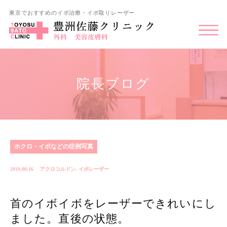
東京でおすすめのイボ治療・イボ取りレーザー
院長ブログ
ホクロ・イボなどの症例写真
2019.08.16
アクロコルドン
,
イボレーザー
首のイボイボをレーザーできれいにし
ました。直後の状態。