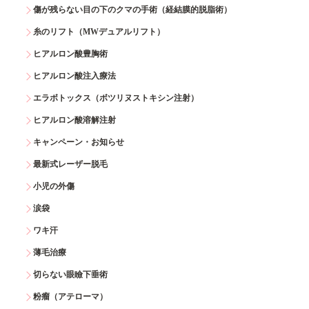
傷が残らない目の下のクマの手術（経結膜的脱脂術）
糸のリフト（MWデュアルリフト）
ヒアルロン酸豊胸術
ヒアルロン酸注入療法
エラボトックス（ボツリヌストキシン注射）
ヒアルロン酸溶解注射
キャンペーン・お知らせ
最新式レーザー脱毛
小児の外傷
涙袋
ワキ汗
薄毛治療
切らない眼瞼下垂術
粉瘤（アテローマ）