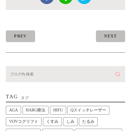
PREV
NEXT
TAG
タグ
AGA
HARG療法
HIFU
Qスイッチレーザー
VOVコグリフト
くすみ
しみ
たるみ