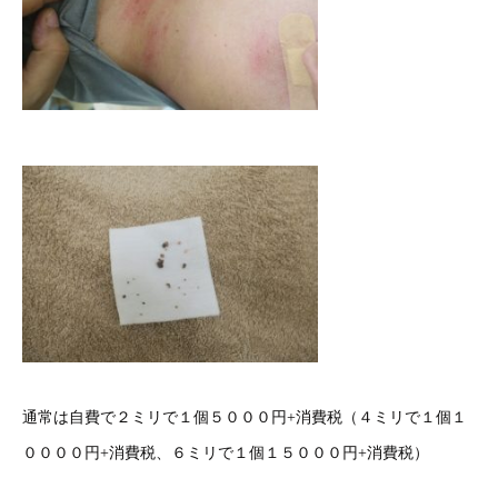
通常は自費で２ミリで１個５０００円+消費税（４ミリで１個１
００００円+消費税、６ミリで１個１５０００円+消費税）