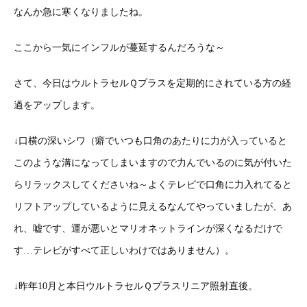
なんか急に寒くなりましたね。
ここから一気にインフルが蔓延するんだろうな～
さて、今日はウルトラセルＱプラスを定期的にされている方の経
過をアップします。
↓口横の深いシワ（癖でいつも口角のあたりに力が入っていると
このような溝になってしまいますので力んでいるのに気が付いた
らリラックスしてくださいね～よくテレビで口角に力入れてると
リフトアップしているように見えるなんてやっていましたが、あ
れ、嘘です、運が悪いとマリオネットラインが深くなるだけで
す…テレビがすべて正しいわけではありません）。
↓昨年10月と本日ウルトラセルＱプラスリニア照射直後。