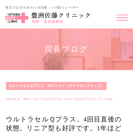
東京でおすすめのイボ治療・イボ取りレーザー
院長ブログ
ウルトラセルＱプラス・ポテンツァ（ダイヤモンドチップ）
2019.10.18
HIFU
,
ウルトラセルＱプラス
,
ウルトラセルＱプラスリニア
,
たるみ
ウルトラセルＱプラス、4回目直後の
状態。リニア型も好評です。1年ほど