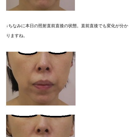
↓ちなみに本日の照射直前直後の状態。直前直後でも変化が分か
りますね。