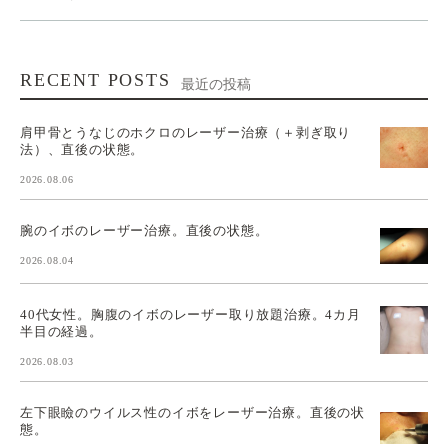
RECENT POSTS
最近の投稿
肩甲骨とうなじのホクロのレーザー治療（＋剥ぎ取り
法）、直後の状態。
2026.08.06
腕のイボのレーザー治療。直後の状態。
2026.08.04
40代女性。胸腹のイボのレーザー取り放題治療。4カ月
半目の経過。
2026.08.03
左下眼瞼のウイルス性のイボをレーザー治療。直後の状
態。