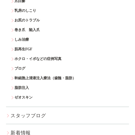
爪白癬
乳房のしこり
お尻のトラブル
巻き爪 陥入爪
しみ治療
肌再生FGF
ホクロ・イボなどの症例写真
ブログ
幹細胞上清液注入療法（歯髄・脂肪）
脂肪注入
ゼオスキン
スタッフブログ
新着情報