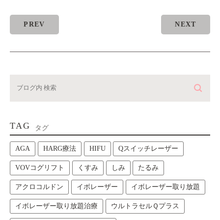
PREV
NEXT
TAG
タグ
AGA
HARG療法
HIFU
Qスイッチレーザー
VOVコグリフト
くすみ
しみ
たるみ
アクロコルドン
イボレーザー
イボレーザー取り放題
イボレーザー取り放題治療
ウルトラセルＱプラス