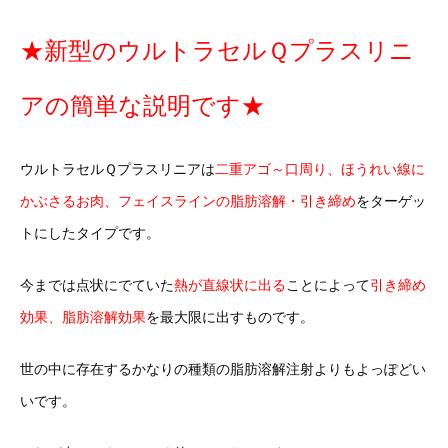
★新型のウルトラセルＱプラスリニ
アの簡単な説明です★
ウルトラセルＱプラスリニアは
二重アゴ～口周り、ほうれい線に
かぶさるお肉、フェイスラインの脂肪溶解・引き締め
をターゲッ
トにしたタイプです。
今までは点状にでていた
熱が直線状に出る
ことによって
引き締め
効果、脂肪溶解効果
を最大限に出すものです。
世の中に存在するかなりの種類の脂肪溶解注射よりもよっぽどい
いです。