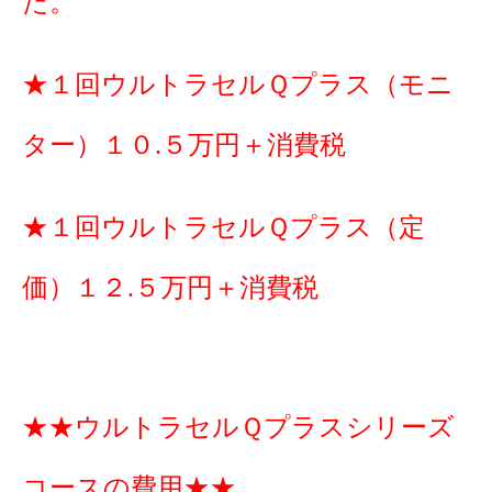
た。
★１回ウルトラセルＱプラス（モニ
ター）１０.５万円＋消費税
★１回ウルトラセルＱプラス（定
価）１２.５万円＋消費税
★★ウルトラセルＱプラスシリーズ
コースの費用★★