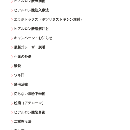
ヒアルロン酸豊胸術
ヒアルロン酸注入療法
エラボトックス（ボツリヌストキシン注射）
ヒアルロン酸溶解注射
キャンペーン・お知らせ
最新式レーザー脱毛
小児の外傷
涙袋
ワキ汗
薄毛治療
切らない眼瞼下垂術
粉瘤（アテローマ）
ヒアルロン酸隆鼻術
二重埋没法