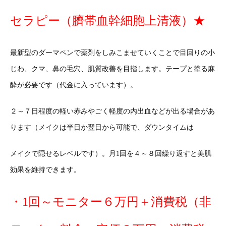
セラピー（臍帯血幹細胞上清液）★
最新型のダーマペンで薬剤をしみこませていくことで目回りの小
じわ、クマ、鼻の毛穴、肌質改善を目指します。テープと塗る麻
酔が必要です（代金に入っています）。
２～７日程度の軽い赤みやごく軽度の内出血などが出る場合があ
ります（メイクは半日か翌日から可能で、ダウンタイムは
メイクで隠せるレベルです）。月1回を４～８回繰り返すと美肌
効果を維持できます。
・1回～モニター６万円＋消費税（非