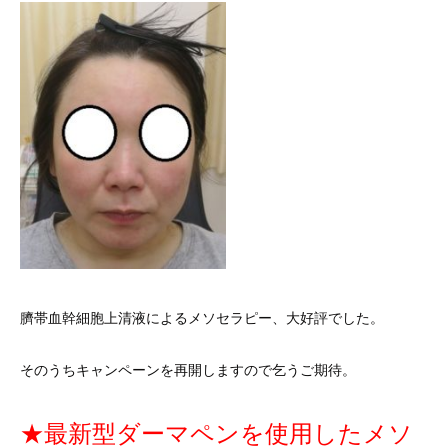
臍帯血幹細胞上清液によるメソセラピー、大好評でした。
そのうちキャンペーンを再開しますので乞うご期待。
★最新型ダーマペンを使用したメソ