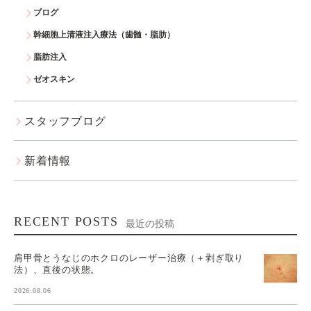
ブログ
幹細胞上清液注入療法（歯髄・脂肪）
脂肪注入
ゼオスキン
スタッフブログ
新着情報
RECENT POSTS
最近の投稿
肩甲骨とうなじのホクロのレーザー治療（＋剥ぎ取り
法）、直後の状態。
2026.08.06