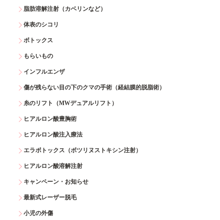
脂肪溶解注射（カベリンなど）
体表のシコリ
ボトックス
もらいもの
インフルエンザ
傷が残らない目の下のクマの手術（経結膜的脱脂術）
糸のリフト（MWデュアルリフト）
ヒアルロン酸豊胸術
ヒアルロン酸注入療法
エラボトックス（ボツリヌストキシン注射）
ヒアルロン酸溶解注射
キャンペーン・お知らせ
最新式レーザー脱毛
小児の外傷