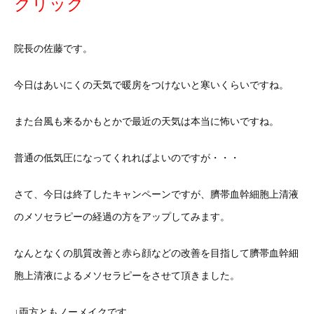
クリック
院長の佐藤です。
今日はあいにくの天気で暖房をつけないと寒いくらいですね。
また台風も来るかもとかで最近の天気は本当に怖いですね。
普通の低気圧になってくれればよいのですが・・・
さて、今日は終了したキャンペーンですが、臍帯血幹細胞上清液
のメソセラピーの経過の方をアップしてみます。
なんとなくの肌質改善と赤ら顔などの改善を目指して臍帯血幹細
胞上清液によるメソセラピーをさせて頂きました。
↓両方ともノーメイクです。