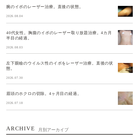
腕のイボのレーザー治療。直後の状態。
2026.08.04
40代女性。胸腹のイボのレーザー取り放題治療。4カ月
半目の経過。
2026.08.03
左下眼瞼のウイルス性のイボをレーザー治療。直後の状
態。
2026.07.30
眉頭のホクロの切除。4ヶ月目の経過。
2026.07.18
ARCHIVE
月別アーカイブ