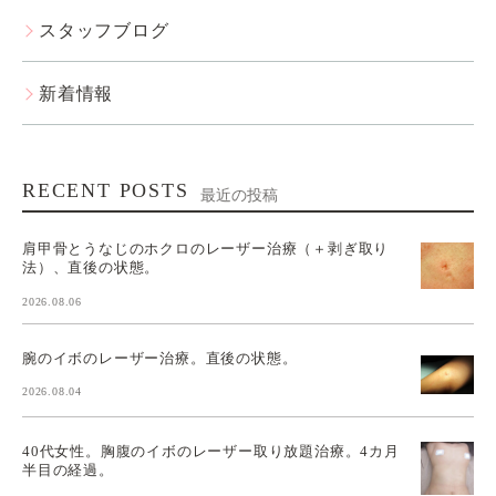
スタッフブログ
新着情報
RECENT POSTS
最近の投稿
肩甲骨とうなじのホクロのレーザー治療（＋剥ぎ取り
法）、直後の状態。
2026.08.06
腕のイボのレーザー治療。直後の状態。
2026.08.04
40代女性。胸腹のイボのレーザー取り放題治療。4カ月
半目の経過。