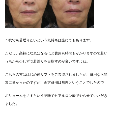
70代でも若返りたいという気持ちは誰にでもあります。
ただし、高齢になればなるほど費用も時間もかかりますので若い
うちから少しずつ若返りを目指すのが良いですよね。
こちらの方ははじめ糸リフトをご希望されましたが、併用なら非
常に良かったのですが、両方併用は無理ということでしたので
ボリュームを足すという意味でヒアルロン酸でやらせていただき
ました。