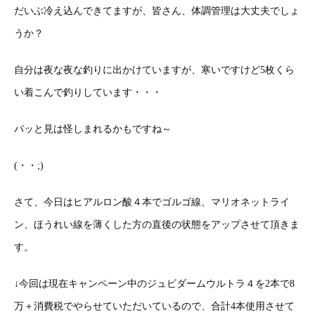
だいぶ冷え込んできてますが、皆さん、体調管理は大丈夫でしょ
うか？
自分は夜な夜な釣りに出かけていますが、寒いですけど5枚くら
い着こんで釣りしています・・・
パッと見は怪しまれるかもですね～
(・・;)
さて、今日はヒアルロン酸４本でゴルゴ線、マリオネットライ
ン、ほうれい線を薄くした方の直後の状態をアップさせて頂きま
す。
↓今回は現在キャンペーン中のジュビダームウルトラ４を2本で8
万＋消費税でやらせていただいているので、合計4本使用させて