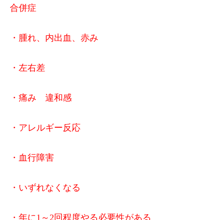
合併症
・腫れ、内出血、赤み
・左右差
・痛み 違和感
・アレルギー反応
・血行障害
・いずれなくなる
・年に1～2回程度やる必要性がある