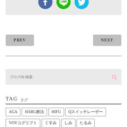
PREV
NEXT
TAG
タグ
AGA
HARG療法
HIFU
Qスイッチレーザー
VOVコグリフト
くすみ
しみ
たるみ