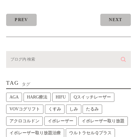
PREV
NEXT
TAG
タグ
AGA
HARG療法
HIFU
Qスイッチレーザー
VOVコグリフト
くすみ
しみ
たるみ
アクロコルドン
イボレーザー
イボレーザー取り放題
イボレーザー取り放題治療
ウルトラセルＱプラス