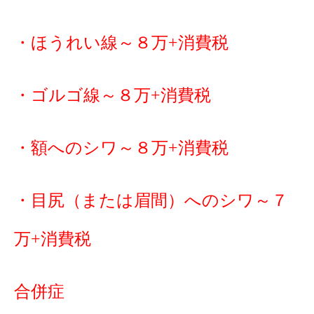
・ほうれい線～８万+消費税
・ゴルゴ線～８万+消費税
・額へのシワ～８万+消費税
・目尻（または眉間）へのシワ～７
万+消費税
合併症