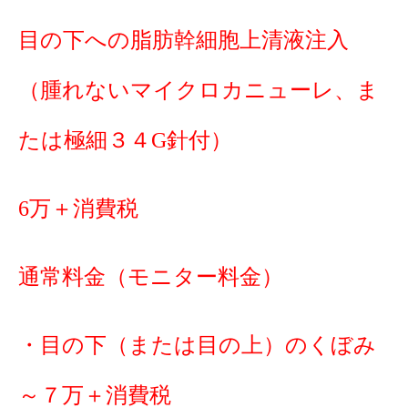
目の下への脂肪幹細胞上清液注入
（腫れないマイクロカニューレ、ま
たは極細３４G針付）
6万＋消費税
通常料金（
モニター料金）
・目の下（または目の上）のくぼみ
～７万＋消費税