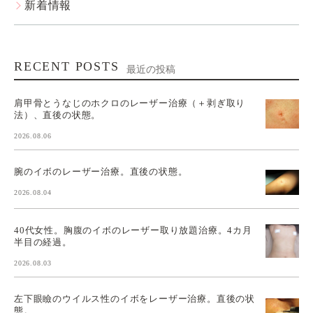
新着情報
RECENT POSTS
最近の投稿
肩甲骨とうなじのホクロのレーザー治療（＋剥ぎ取り
法）、直後の状態。
2026.08.06
腕のイボのレーザー治療。直後の状態。
2026.08.04
40代女性。胸腹のイボのレーザー取り放題治療。4カ月
半目の経過。
2026.08.03
左下眼瞼のウイルス性のイボをレーザー治療。直後の状
態。