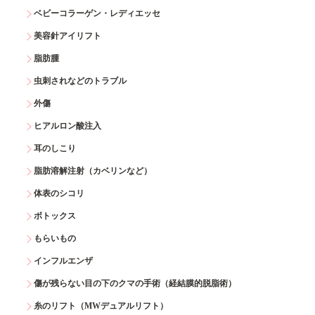
ベビーコラーゲン・レディエッセ
美容針アイリフト
脂肪腫
虫刺されなどのトラブル
外傷
ヒアルロン酸注入
耳のしこり
脂肪溶解注射（カベリンなど）
体表のシコリ
ボトックス
もらいもの
インフルエンザ
傷が残らない目の下のクマの手術（経結膜的脱脂術）
糸のリフト（MWデュアルリフト）