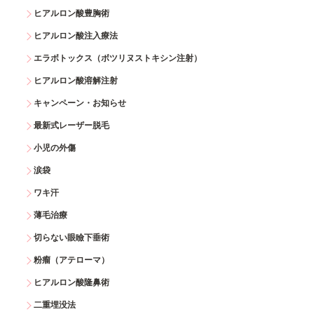
ヒアルロン酸豊胸術
ヒアルロン酸注入療法
エラボトックス（ボツリヌストキシン注射）
ヒアルロン酸溶解注射
キャンペーン・お知らせ
最新式レーザー脱毛
小児の外傷
涙袋
ワキ汗
薄毛治療
切らない眼瞼下垂術
粉瘤（アテローマ）
ヒアルロン酸隆鼻術
二重埋没法