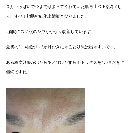
９月いっぱいで今まで頑張ってくれていた肌再生FGFを終了し
て、すべて脂肪幹細胞上清液となりました。
↓眉間のスジ状のシワがかなり改善しています。
最初の3～4回は1～2か月おきにやると効果は出やすいです。
ある程度効果が出たらあとはひたすらボトックスを4か月おきに
継続ですね。