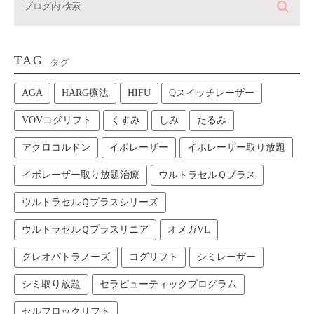
TAG
タグ
AGA
HARG療法
HIFU
Qスイッチレーザー
VOVコグリフト
くすみ
しみ
たるみ
アクロコルドン
イボレーザー
イボレーザー取り放題
イボレーザー取り放題治療
ウルトラセルＱプラス
ウルトラセルＱプラスシリーズ
ウルトラセルＱプラスリニア
オメガVL
クレオパトラノーズ
コグリフト
シミレーザー
シミ取り放題
セラピューティックプログラム
セルフロックリフト