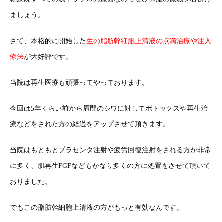
ましょう。
さて、本格的に開始した
生の脂肪幹細胞上清液の点滴治療や注入
療法
が大好評です。
当院は再生医療も頑張ってやっております。
今回は5年くらい前から眉間のシワに対してボトックスや再生治
療などをされた方の経過をアップさせて頂きます。
当院はもともとプラセンタ注射や疲労回復注射をされる方が非常
に多く、肌再生FGFなどもかなり多くの方に処置をさせて頂いて
おりました。
でもこの脂肪幹細胞上清液の方がもっと有効なんです。