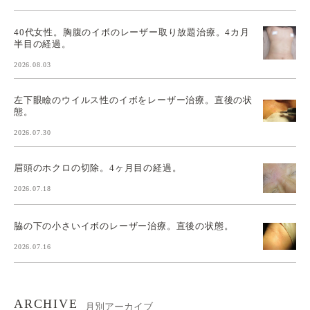
40代女性。胸腹のイボのレーザー取り放題治療。4カ月
半目の経過。
2026.08.03
左下眼瞼のウイルス性のイボをレーザー治療。直後の状
態。
2026.07.30
眉頭のホクロの切除。4ヶ月目の経過。
2026.07.18
脇の下の小さいイボのレーザー治療。直後の状態。
2026.07.16
ARCHIVE
月別アーカイブ