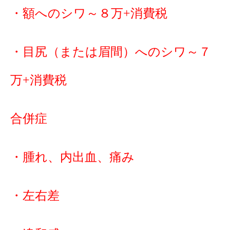
・額へのシワ～８万+消費税
・目尻（または眉間）へのシワ～７
万+消費税
合併症
・腫れ、内出血、痛み
・左右差