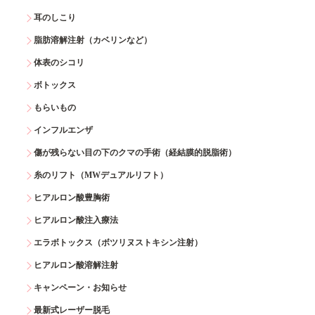
耳のしこり
脂肪溶解注射（カベリンなど）
体表のシコリ
ボトックス
もらいもの
インフルエンザ
傷が残らない目の下のクマの手術（経結膜的脱脂術）
糸のリフト（MWデュアルリフト）
ヒアルロン酸豊胸術
ヒアルロン酸注入療法
エラボトックス（ボツリヌストキシン注射）
ヒアルロン酸溶解注射
キャンペーン・お知らせ
最新式レーザー脱毛