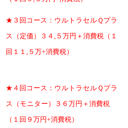
★３回コース：ウルトラセルＱプラ
ス（定価）３４,５万円＋消費税（１
回１１,５万+消費税）
★４回コース：ウルトラセルＱプラ
ス（モニター）３６万円＋消費税
（１回９万円+消費税）