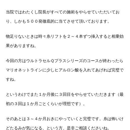
当院ではわたくし院長がすべての施術をやらせていただいてお
り、しかも５００発徹底的に当てさせて頂いております。
物足りないときは時々糸リフトを２～４本ずつ挿入すると相乗効
果がありますね。
今回の方はウルトラセルＱプラスシリーズのコースが終わったら
マリオネットラインに少しヒアルロン酸を入れてあげれば完璧で
すね。
というわけでまた１か月後に３回目をやらせていただきます（最
初の３回は１か月ごとくらいが理想です）。
そのあとは３～４か月おきにやっていくと完璧です。糸は怖いけ
どたるみが気になる、という方、是非ご相談くださいね。