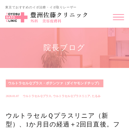
東京でおすすめのイボ治療・イボ取りレーザー
院長ブログ
ウルトラセルＱプラス・ポテンツァ（ダイヤモンドチップ）
2020.01.07
ウルトラセルＱプラス
,
ウルトラセルＱプラスリニア
,
たるみ
ウルトラセルＱプラスリニア（新
型）、1か月目の経過＋2回目直後。フ