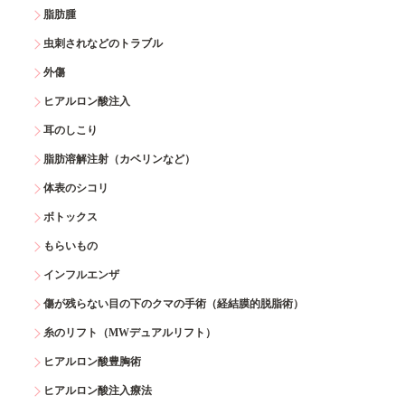
脂肪腫
虫刺されなどのトラブル
外傷
ヒアルロン酸注入
耳のしこり
脂肪溶解注射（カベリンなど）
体表のシコリ
ボトックス
もらいもの
インフルエンザ
傷が残らない目の下のクマの手術（経結膜的脱脂術）
糸のリフト（MWデュアルリフト）
ヒアルロン酸豊胸術
ヒアルロン酸注入療法