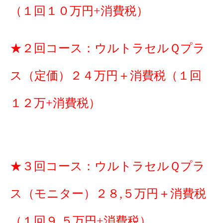
（１回１０万円+消費税）
★２回コース：ウルトラセルＱプラ
ス（定価）２４万円＋消費税（１回
１２万+消費税）
★３回コース：ウルトラセルＱプラ
ス（モニター）２８,５万円＋消費税
（１回９,５万円+消費税）