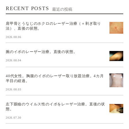
RECENT POSTS
最近の投稿
肩甲骨とうなじのホクロのレーザー治療（＋剥ぎ取り
法）、直後の状態。
2026.08.06
腕のイボのレーザー治療。直後の状態。
2026.08.04
40代女性。胸腹のイボのレーザー取り放題治療。4カ月
半目の経過。
2026.08.03
左下眼瞼のウイルス性のイボをレーザー治療。直後の状
態。
2026.07.30