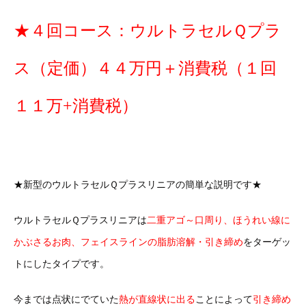
★４回コース：ウルトラセルＱプラ
ス（定価）４４万円＋消費税（１回
１１万+消費税）
★新型のウルトラセルＱプラスリニアの簡単な説明です★
ウルトラセルＱプラスリニアは
二重アゴ～口周り、ほうれい線に
かぶさるお肉、フェイスラインの脂肪溶解・引き締め
をターゲッ
トにしたタイプです。
今までは点状にでていた
熱が直線状に出る
ことによって
引き締め