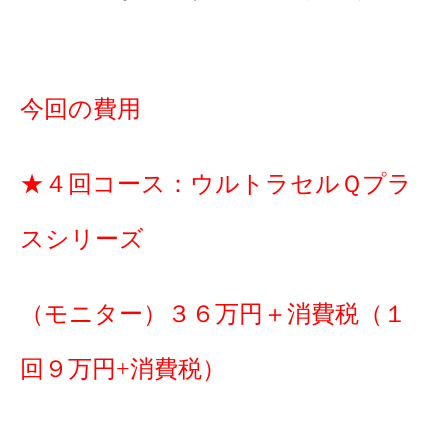
今回の費用
★４回コース：ウルトラセルＱプラ
スシリーズ
（モニター）３６万円＋消費税（１
回９万円+消費税）