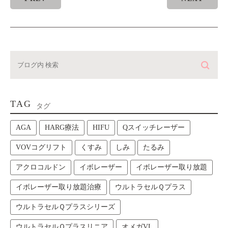
TAG
タグ
AGA
HARG療法
HIFU
Qスイッチレーザー
VOVコグリフト
くすみ
しみ
たるみ
アクロコルドン
イボレーザー
イボレーザー取り放題
イボレーザー取り放題治療
ウルトラセルＱプラス
ウルトラセルＱプラスシリーズ
ウルトラセルＱプラスリニア
オメガVL