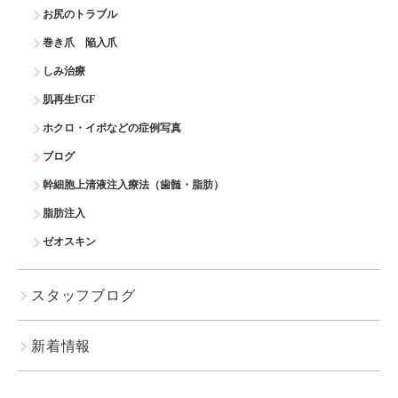
お尻のトラブル
巻き爪 陥入爪
しみ治療
肌再生FGF
ホクロ・イボなどの症例写真
ブログ
幹細胞上清液注入療法（歯髄・脂肪）
脂肪注入
ゼオスキン
スタッフブログ
新着情報