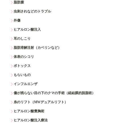
脂肪腫
虫刺されなどのトラブル
外傷
ヒアルロン酸注入
耳のしこり
脂肪溶解注射（カベリンなど）
体表のシコリ
ボトックス
もらいもの
インフルエンザ
傷が残らない目の下のクマの手術（経結膜的脱脂術）
糸のリフト（MWデュアルリフト）
ヒアルロン酸豊胸術
ヒアルロン酸注入療法