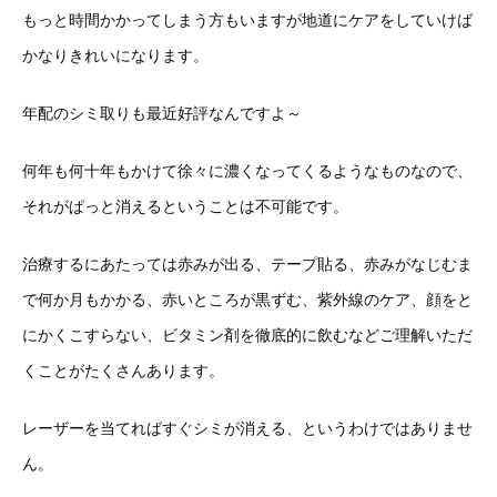
もっと時間かかってしまう方もいますが地道にケアをしていけば
かなりきれいになります。
年配のシミ取りも最近好評なんですよ～
何年も何十年もかけて徐々に濃くなってくるようなものなので、
それがぱっと消えるということは不可能です。
治療するにあたっては赤みが出る、テープ貼る、赤みがなじむま
で何か月もかかる、赤いところが黒ずむ、紫外線のケア、顔をと
にかくこすらない、ビタミン剤を徹底的に飲むなどご理解いただ
くことがたくさんあります。
レーザーを当てればすぐシミが消える、というわけではありませ
ん。