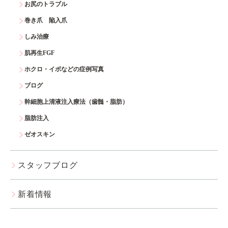
お尻のトラブル
巻き爪 陥入爪
しみ治療
肌再生FGF
ホクロ・イボなどの症例写真
ブログ
幹細胞上清液注入療法（歯髄・脂肪）
脂肪注入
ゼオスキン
スタッフブログ
新着情報