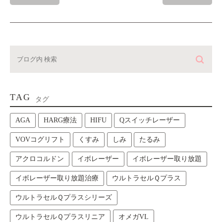
TAG
タグ
AGA
HARG療法
HIFU
Qスイッチレーザー
VOVコグリフト
くすみ
しみ
たるみ
アクロコルドン
イボレーザー
イボレーザー取り放題
イボレーザー取り放題治療
ウルトラセルＱプラス
ウルトラセルＱプラスシリーズ
ウルトラセルＱプラスリニア
オメガVL