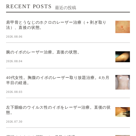
RECENT POSTS
最近の投稿
肩甲骨とうなじのホクロのレーザー治療（＋剥ぎ取り
法）、直後の状態。
2026.08.06
腕のイボのレーザー治療。直後の状態。
2026.08.04
40代女性。胸腹のイボのレーザー取り放題治療。4カ月
半目の経過。
2026.08.03
左下眼瞼のウイルス性のイボをレーザー治療。直後の状
態。
2026.07.30