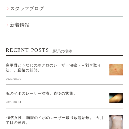
スタッフブログ
新着情報
RECENT POSTS
最近の投稿
肩甲骨とうなじのホクロのレーザー治療（＋剥ぎ取り
法）、直後の状態。
2026.08.06
腕のイボのレーザー治療。直後の状態。
2026.08.04
40代女性。胸腹のイボのレーザー取り放題治療。4カ月
半目の経過。