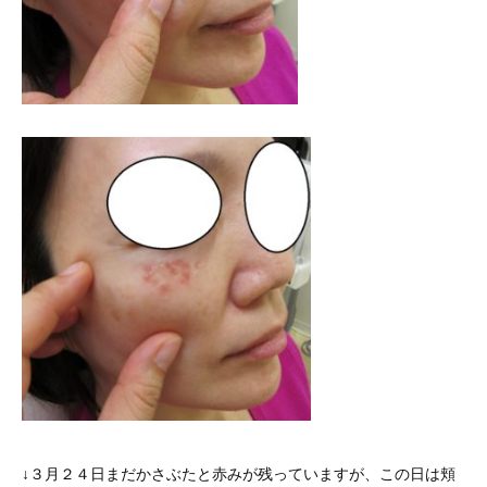
↓３月２４日まだかさぶたと赤みが残っていますが、この日は頬