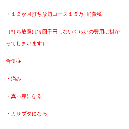
・１２か月打ち放題コース１５万+消費税
（打ち放題は毎回千円しないくらいの費用は掛か
ってしまいます）
合併症
・痛み
・真っ赤になる
・カサブタになる