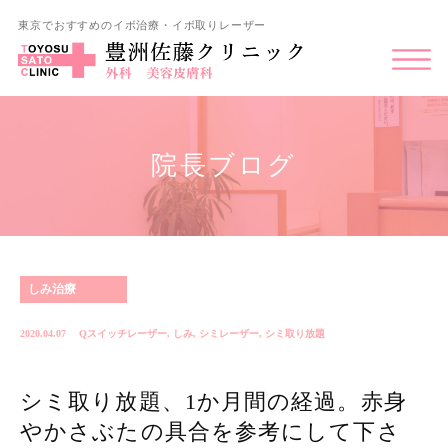
東京でおすすめのイボ治療・イボ取りレーザー
院長ブログ
しみ治療
2020.04.07
Qスイッチレーザー
,
しみ
,
シミレーザー
,
シミ取り放題
シミ取り放題、1か月間の経過。赤身
やかさぶたの具合を参考にして下さ