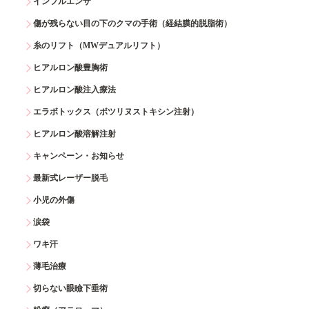
インフルエンザ
傷が残らない目の下のクマの手術（経結膜的脱脂術）
糸のリフト（MWデュアルリフト）
ヒアルロン酸豊胸術
ヒアルロン酸注入療法
エラボトックス（ボツリヌストキシン注射）
ヒアルロン酸溶解注射
キャンペーン・お知らせ
最新式レーザー脱毛
小児の外傷
涙袋
ワキ汗
薄毛治療
切らない眼瞼下垂術