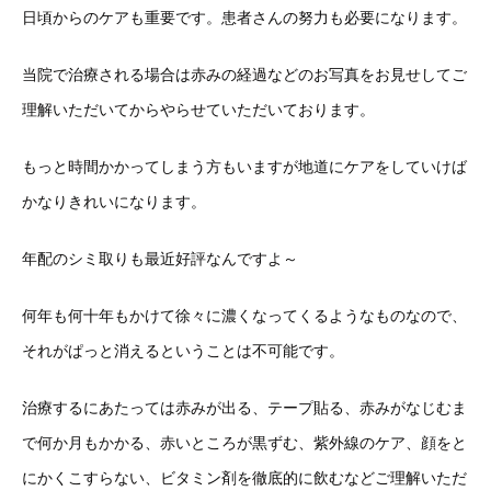
日頃からのケアも重要です。患者さんの努力も必要になります。
当院で治療される場合は赤みの経過などのお写真をお見せしてご
理解いただいてからやらせていただいております。
もっと時間かかってしまう方もいますが地道にケアをしていけば
かなりきれいになります。
年配のシミ取りも最近好評なんですよ～
何年も何十年もかけて徐々に濃くなってくるようなものなので、
それがぱっと消えるということは不可能です。
治療するにあたっては赤みが出る、テープ貼る、赤みがなじむま
で何か月もかかる、赤いところが黒ずむ、紫外線のケア、顔をと
にかくこすらない、ビタミン剤を徹底的に飲むなどご理解いただ