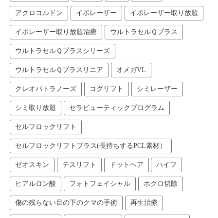
アクロコルドン
イボレーザー
イボレーザー取り放題
イボレーザー取り放題治療
ウルトラセルＱプラス
ウルトラセルＱプラスシリーズ
ウルトラセルＱプラスリニア
オメガVL
クレオパトラノーズ
コグリフト
シミレーザー
シミ取り放題
セラピューティックプログラム
セルフロックリフト
セルフロックリフトプラス(長持ちするPCL素材）
ゼオスキン
テスリフト
ドットヘア
ハイフ
ヒアルロン酸
フォトフェイシャル
ホクロ切除
傷の残らない目の下のクマの手術
再生治療