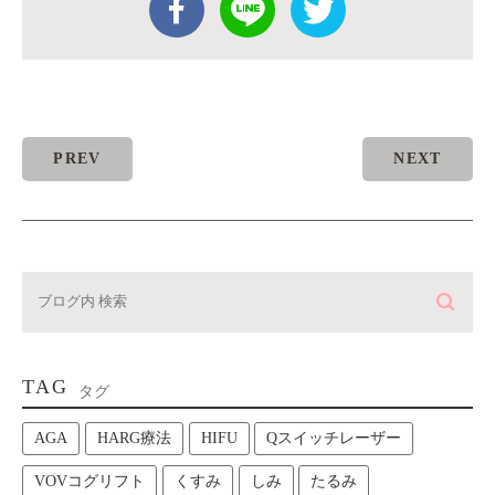
PREV
NEXT
TAG
タグ
AGA
HARG療法
HIFU
Qスイッチレーザー
VOVコグリフト
くすみ
しみ
たるみ