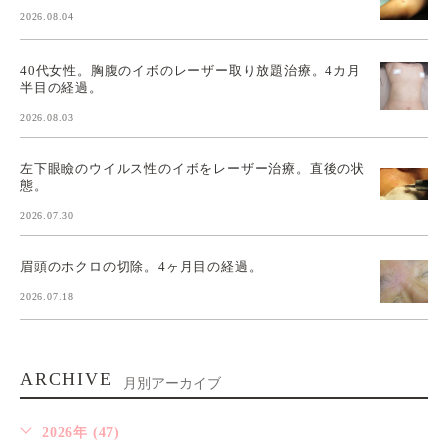
2026.08.04
40代女性。胸腹のイボのレーザー取り放題治療。4カ月
半目の経過。
2026.08.03
左下眼瞼のウイルス性のイボをレーザー治療。直後の状
態。
2026.07.30
眉頭のホクロの切除。4ヶ月目の経過。
2026.07.18
ARCHIVE
月別アーカイブ
2026年 (47)