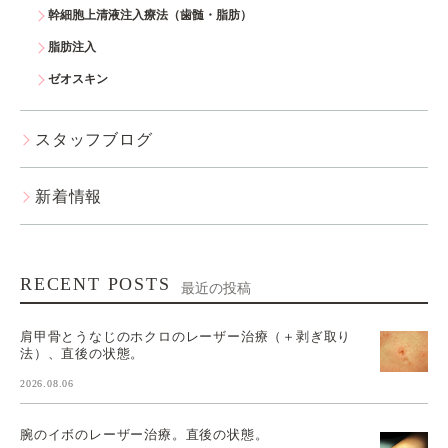
幹細胞上清液注入療法（歯髄・脂肪）
脂肪注入
ゼオスキン
スタッフブログ
新着情報
RECENT POSTS
最近の投稿
肩甲骨とうなじのホクロのレーザー治療（＋剥ぎ取り
法）、直後の状態。
2026.08.06
腕のイボのレーザー治療。直後の状態。