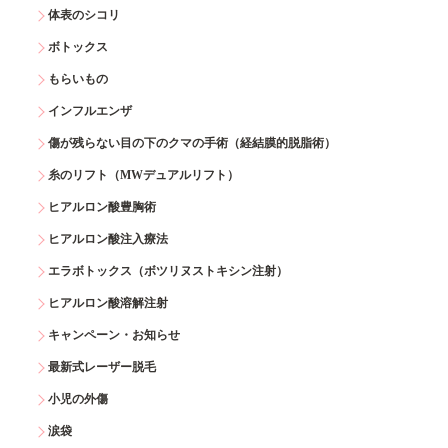
体表のシコリ
ボトックス
もらいもの
インフルエンザ
傷が残らない目の下のクマの手術（経結膜的脱脂術）
糸のリフト（MWデュアルリフト）
ヒアルロン酸豊胸術
ヒアルロン酸注入療法
エラボトックス（ボツリヌストキシン注射）
ヒアルロン酸溶解注射
キャンペーン・お知らせ
最新式レーザー脱毛
小児の外傷
涙袋