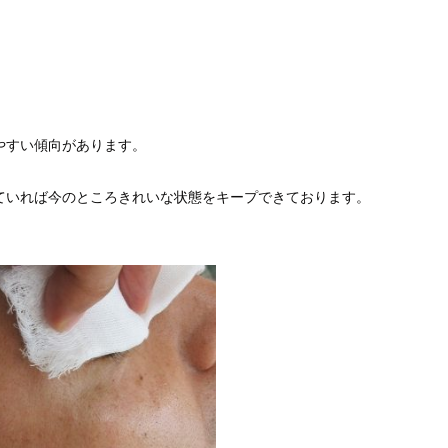
やすい傾向があります。
ていれば今のところきれいな状態をキープできております。