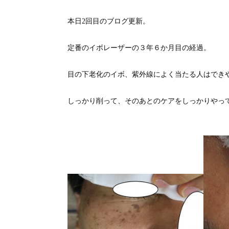
本日2回目のブログ更新。
定番のイボレーザーの３年６か月目の経過。
目の下老化のイボ、紫外線によく当たる人はでき
しっかり削って、そのあとのケアをしっかりやっ