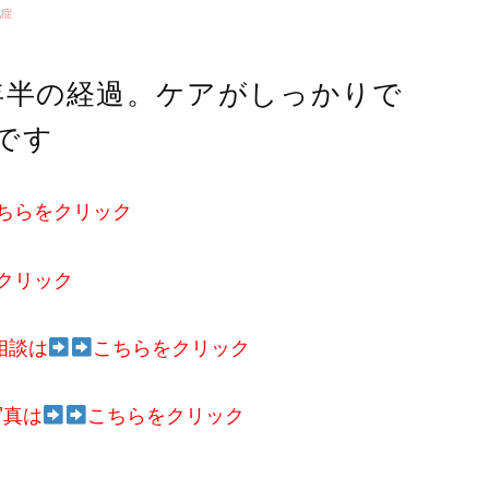
化症
年半の経過。ケアがしっかりで
です
ちらをクリック
クリック
相談は
こちらをクリック
写真は
こちらをクリック