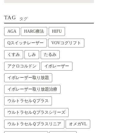
TAG
タグ
AGA
HARG療法
HIFU
Qスイッチレーザー
VOVコグリフト
くすみ
しみ
たるみ
アクロコルドン
イボレーザー
イボレーザー取り放題
イボレーザー取り放題治療
ウルトラセルＱプラス
ウルトラセルＱプラスシリーズ
ウルトラセルＱプラスリニア
オメガVL