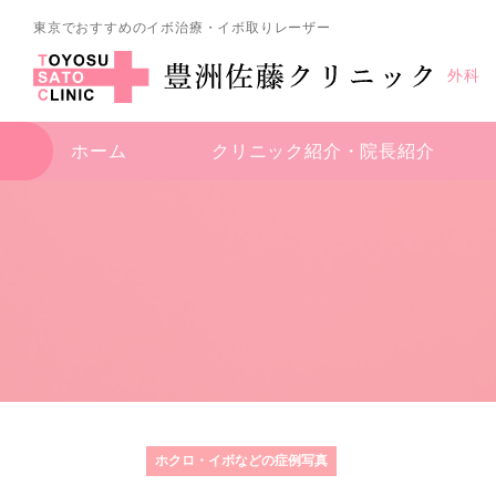
東京でおすすめのイボ治療・イボ取りレーザー
外科
ホーム
クリニック紹介・
院長紹介
ホクロ・イボなどの症例写真