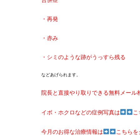
合併症
・再発
・赤み
・シミのような跡がうっすら残る
などあげられます。
院長と直接やり取りできる無料メール
イボ・ホクロなどの症例写真は
こ
今月のお得な治療情報は
こちらを