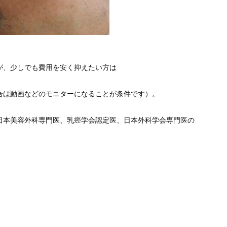
が、少しでも費用を安く抑えたい方は
合は動画などのモニターになることが条件です）。
日本美容外科専門医、乳癌学会認定医、日本外科学会専門医の