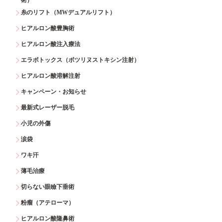
糸のリフト（MWデュアルリフト）
ヒアルロン酸豊胸術
ヒアルロン酸注入療法
エラボトックス（ボツリヌストキシン注射）
ヒアルロン酸溶解注射
キャンペーン・お知らせ
最新式レーザー脱毛
小児の外傷
涙袋
ワキ汗
薄毛治療
切らない眼瞼下垂術
粉瘤（アテローマ）
ヒアルロン酸隆鼻術