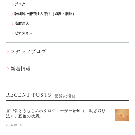
ブログ
幹細胞上清液注入療法（歯髄・脂肪）
脂肪注入
ゼオスキン
スタッフブログ
新着情報
RECENT POSTS
最近の投稿
肩甲骨とうなじのホクロのレーザー治療（＋剥ぎ取り
法）、直後の状態。
2026.08.06