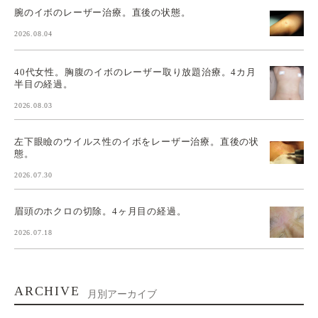
腕のイボのレーザー治療。直後の状態。
2026.08.04
40代女性。胸腹のイボのレーザー取り放題治療。4カ月
半目の経過。
2026.08.03
左下眼瞼のウイルス性のイボをレーザー治療。直後の状
態。
2026.07.30
眉頭のホクロの切除。4ヶ月目の経過。
2026.07.18
ARCHIVE
月別アーカイブ