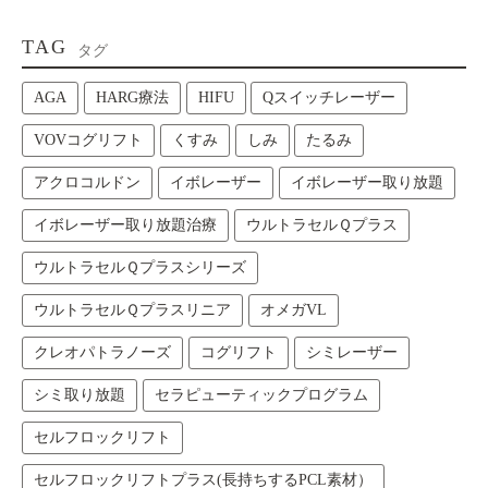
TAG
タグ
AGA
HARG療法
HIFU
Qスイッチレーザー
VOVコグリフト
くすみ
しみ
たるみ
アクロコルドン
イボレーザー
イボレーザー取り放題
イボレーザー取り放題治療
ウルトラセルＱプラス
ウルトラセルＱプラスシリーズ
ウルトラセルＱプラスリニア
オメガVL
クレオパトラノーズ
コグリフト
シミレーザー
シミ取り放題
セラピューティックプログラム
セルフロックリフト
セルフロックリフトプラス(長持ちするPCL素材）