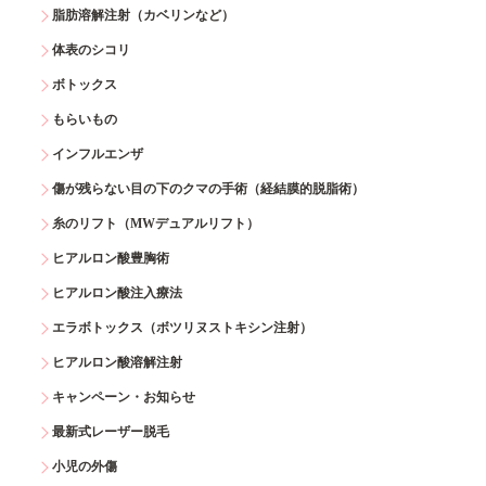
脂肪溶解注射（カベリンなど）
体表のシコリ
ボトックス
もらいもの
インフルエンザ
傷が残らない目の下のクマの手術（経結膜的脱脂術）
糸のリフト（MWデュアルリフト）
ヒアルロン酸豊胸術
ヒアルロン酸注入療法
エラボトックス（ボツリヌストキシン注射）
ヒアルロン酸溶解注射
キャンペーン・お知らせ
最新式レーザー脱毛
小児の外傷