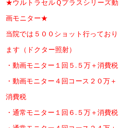
★ウルトラセルＱプラスシリーズ動
画モニター★
当院では５００ショット行っており
ます（ドクター照射）
・動画モニター１回５.５万＋消費税
・動画モニター４回コース２０万＋
消費税
・通常モニター１回６.５万＋消費税