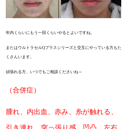
年内くらいにもう一回くらいやるとよいですね。
またはウルトラセルQプラスシリーズと交互にやっている方もた
くさんいます。
頑張れる方、いつでもご相談くださいね～
（合併症）
腫れ、内出血、赤み、糸が触れる、
引き連れ、突っ張り感、凹凸、左右