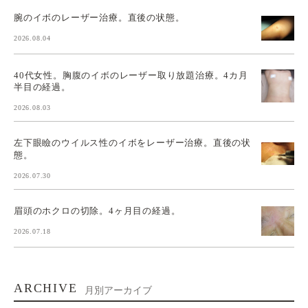
腕のイボのレーザー治療。直後の状態。
2026.08.04
40代女性。胸腹のイボのレーザー取り放題治療。4カ月
半目の経過。
2026.08.03
左下眼瞼のウイルス性のイボをレーザー治療。直後の状
態。
2026.07.30
眉頭のホクロの切除。4ヶ月目の経過。
2026.07.18
ARCHIVE
月別アーカイブ