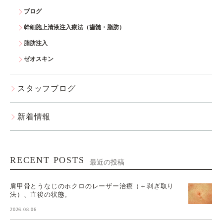
ブログ
幹細胞上清液注入療法（歯髄・脂肪）
脂肪注入
ゼオスキン
スタッフブログ
新着情報
RECENT POSTS
最近の投稿
肩甲骨とうなじのホクロのレーザー治療（＋剥ぎ取り
法）、直後の状態。
2026.08.06