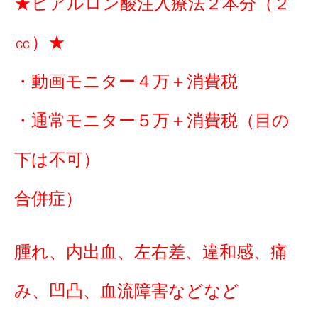
★ヒアルロン酸注入療法２本分（２
㏄）★
・動画モニター４万＋消費税
・通常モニター５万＋消費税（目の
下は不可）
合併症）
腫れ、内出血、左右差、違和感、痛
み、凹凸、血流障害などなど