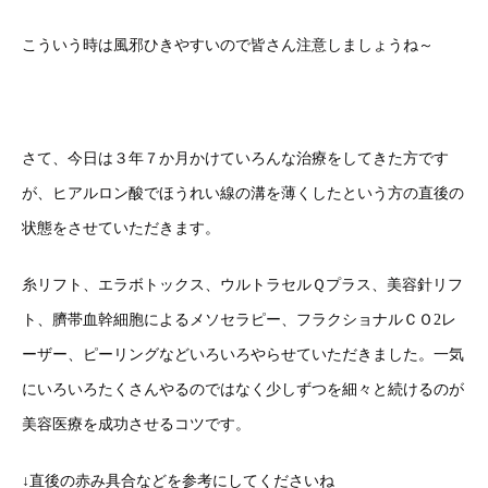
こういう時は風邪ひきやすいので皆さん注意しましょうね～
さて、今日は３年７か月かけていろんな治療をしてきた方です
が、ヒアルロン酸でほうれい線の溝を薄くしたという方の直後の
状態をさせていただきます。
糸リフト、エラボトックス、ウルトラセルＱプラス、美容針リフ
ト、臍帯血幹細胞によるメソセラピー、フラクショナルＣＯ2レ
ーザー、ピーリングなどいろいろやらせていただきました。一気
にいろいろたくさんやるのではなく少しずつを細々と続けるのが
美容医療を成功させるコツです。
↓直後の赤み具合などを参考にしてくださいね