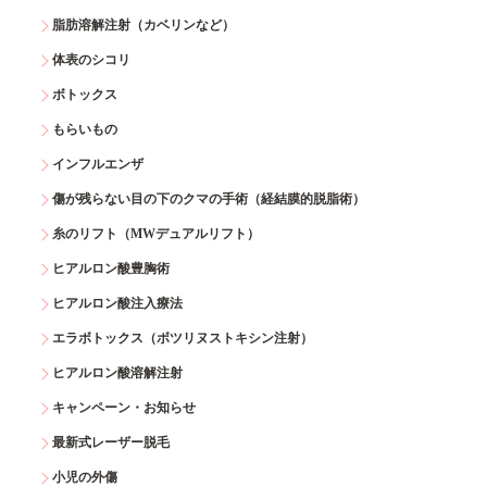
脂肪溶解注射（カベリンなど）
体表のシコリ
ボトックス
もらいもの
インフルエンザ
傷が残らない目の下のクマの手術（経結膜的脱脂術）
糸のリフト（MWデュアルリフト）
ヒアルロン酸豊胸術
ヒアルロン酸注入療法
エラボトックス（ボツリヌストキシン注射）
ヒアルロン酸溶解注射
キャンペーン・お知らせ
最新式レーザー脱毛
小児の外傷