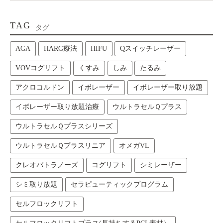
TAG
タグ
AGA
HARG療法
HIFU
Qスイッチレーザー
VOVコグリフト
くすみ
しみ
たるみ
アクロコルドン
イボレーザー
イボレーザー取り放題
イボレーザー取り放題治療
ウルトラセルＱプラス
ウルトラセルＱプラスシリーズ
ウルトラセルＱプラスリニア
オメガVL
クレオパトラノーズ
コグリフト
シミレーザー
シミ取り放題
セラピューティックプログラム
セルフロックリフト