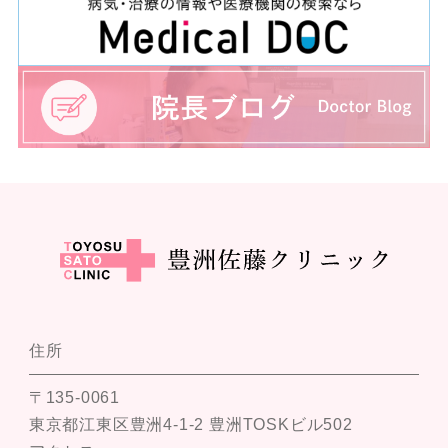
住所
〒135-0061
東京都江東区豊洲4-1-2 豊洲TOSKビル502