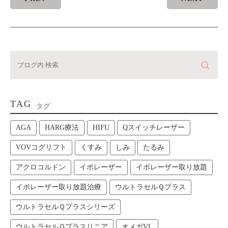
TAG
タグ
AGA
HARG療法
HIFU
Qスイッチレーザー
VOVコグリフト
くすみ
しみ
たるみ
アクロコルドン
イボレーザー
イボレーザー取り放題
イボレーザー取り放題治療
ウルトラセルＱプラス
ウルトラセルＱプラスシリーズ
ウルトラセルＱプラスリニア
オメガVL