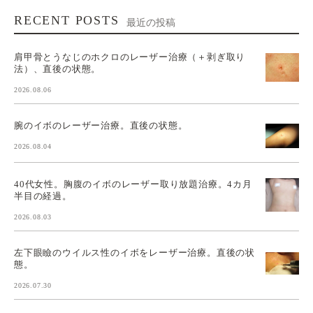
RECENT POSTS
最近の投稿
肩甲骨とうなじのホクロのレーザー治療（＋剥ぎ取り
法）、直後の状態。
2026.08.06
腕のイボのレーザー治療。直後の状態。
2026.08.04
40代女性。胸腹のイボのレーザー取り放題治療。4カ月
半目の経過。
2026.08.03
左下眼瞼のウイルス性のイボをレーザー治療。直後の状
態。
2026.07.30