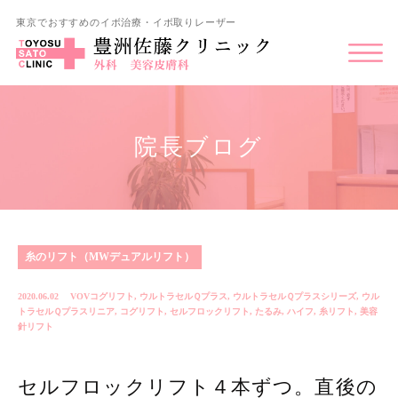
東京でおすすめのイボ治療・イボ取りレーザー
院長ブログ
糸のリフト（MWデュアルリフト）
2020.06.02
VOVコグリフト
,
ウルトラセルＱプラス
,
ウルトラセルＱプラスシリーズ
,
ウル
トラセルＱプラスリニア
,
コグリフト
,
セルフロックリフト
,
たるみ
,
ハイフ
,
糸リフト
,
美容
針リフト
セルフロックリフト４本ずつ。直後の