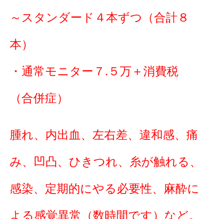
～スタンダード４本ずつ（合計８
本）
・通常モニター７.５万＋消費税
（合併症）
腫れ、内出血、左右差、違和感、痛
み、凹凸、ひきつれ、糸が触れる、
感染、定期的にやる必要性、麻酔に
よる感覚異常（数時間です）など。