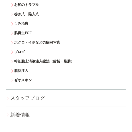
お尻のトラブル
巻き爪 陥入爪
しみ治療
肌再生FGF
ホクロ・イボなどの症例写真
ブログ
幹細胞上清液注入療法（歯髄・脂肪）
脂肪注入
ゼオスキン
スタッフブログ
新着情報