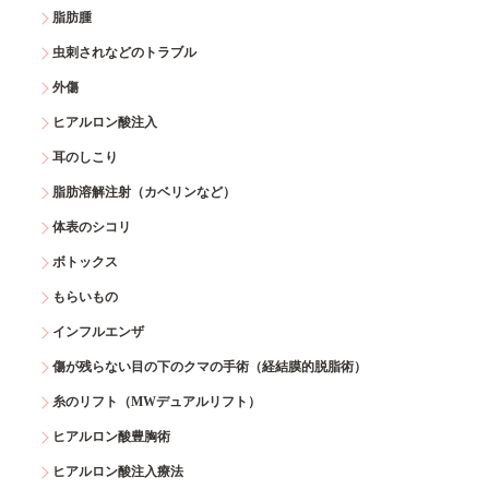
脂肪腫
虫刺されなどのトラブル
外傷
ヒアルロン酸注入
耳のしこり
脂肪溶解注射（カベリンなど）
体表のシコリ
ボトックス
もらいもの
インフルエンザ
傷が残らない目の下のクマの手術（経結膜的脱脂術）
糸のリフト（MWデュアルリフト）
ヒアルロン酸豊胸術
ヒアルロン酸注入療法