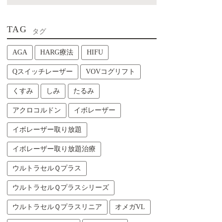
TAG
タグ
AGA
HARG療法
HIFU
Qスイッチレーザー
VOVコグリフト
くすみ
しみ
たるみ
アクロコルドン
イボレーザー
イボレーザー取り放題
イボレーザー取り放題治療
ウルトラセルＱプラス
ウルトラセルＱプラスシリーズ
ウルトラセルＱプラスリニア
オメガVL