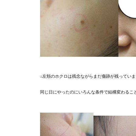
↓左頬のホクロは残念ながらまだ傷跡が残ってい
同じ日にやったのにいろんな条件で結構変わるこ