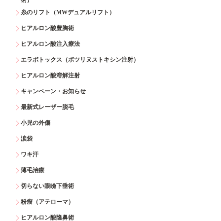
糸のリフト（MWデュアルリフト）
ヒアルロン酸豊胸術
ヒアルロン酸注入療法
エラボトックス（ボツリヌストキシン注射）
ヒアルロン酸溶解注射
キャンペーン・お知らせ
最新式レーザー脱毛
小児の外傷
涙袋
ワキ汗
薄毛治療
切らない眼瞼下垂術
粉瘤（アテローマ）
ヒアルロン酸隆鼻術