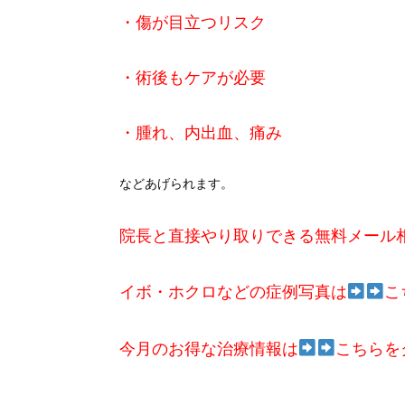
・傷が目立つリスク
・術後もケアが必要
・腫れ、内出血、痛み
などあげられます。
院長と直接やり取りできる無料メール
イボ・ホクロなどの症例写真は
こ
今月のお得な治療情報は
こちらを