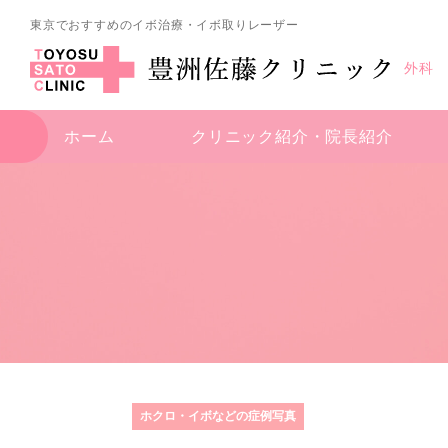
東京でおすすめのイボ治療・イボ取りレーザー
外科
ホーム
クリニック紹介・
院長紹介
ホクロ・イボなどの症例写真