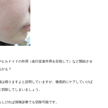
やヒルドイドの外用（血行促進作用を目指して）など開始させ
るかも？
傷は残りますよと説明していますが、徹底的にケアしていけば
に切除してしまいましょう。
ろしければ保険診療でも切除可能です。