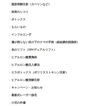
脂肪溶解注射（カベリンなど）
体表のシコリ
ボトックス
もらいもの
インフルエンザ
傷が残らない目の下のクマの手術（経結膜的脱脂術）
糸のリフト（MWデュアルリフト）
ヒアルロン酸豊胸術
ヒアルロン酸注入療法
エラボトックス（ボツリヌストキシン注射）
ヒアルロン酸溶解注射
キャンペーン・お知らせ
最新式レーザー脱毛
小児の外傷