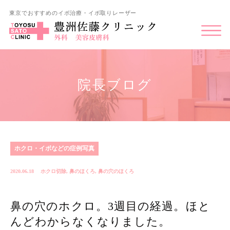
東京でおすすめのイボ治療・イボ取りレーザー
院長ブログ
ホクロ・イボなどの症例写真
2020.06.18
ホクロ切除
,
鼻のほくろ
,
鼻の穴のほくろ
鼻の穴のホクロ。3週目の経過。ほと
んどわからなくなりました。