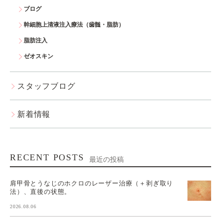
ブログ
幹細胞上清液注入療法（歯髄・脂肪）
脂肪注入
ゼオスキン
スタッフブログ
新着情報
RECENT POSTS
最近の投稿
肩甲骨とうなじのホクロのレーザー治療（＋剥ぎ取り
法）、直後の状態。
2026.08.06