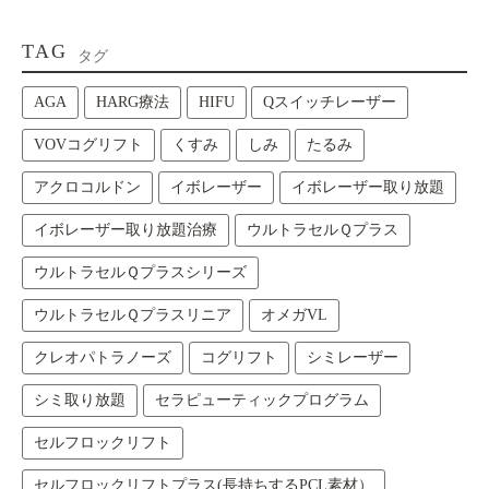
TAG
タグ
AGA
HARG療法
HIFU
Qスイッチレーザー
VOVコグリフト
くすみ
しみ
たるみ
アクロコルドン
イボレーザー
イボレーザー取り放題
イボレーザー取り放題治療
ウルトラセルＱプラス
ウルトラセルＱプラスシリーズ
ウルトラセルＱプラスリニア
オメガVL
クレオパトラノーズ
コグリフト
シミレーザー
シミ取り放題
セラピューティックプログラム
セルフロックリフト
セルフロックリフトプラス(長持ちするPCL素材）