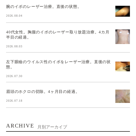
腕のイボのレーザー治療。直後の状態。
2026.08.04
40代女性。胸腹のイボのレーザー取り放題治療。4カ月
半目の経過。
2026.08.03
左下眼瞼のウイルス性のイボをレーザー治療。直後の状
態。
2026.07.30
眉頭のホクロの切除。4ヶ月目の経過。
2026.07.18
ARCHIVE
月別アーカイブ