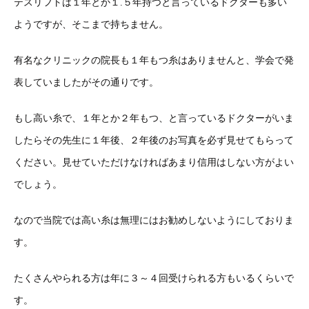
テスリフトは１年とか１.５年持つと言っているドクターも多い
ようですが、そこまで持ちません。
有名なクリニックの院長も１年もつ糸はありませんと、学会で発
表していましたがその通りです。
もし高い糸で、１年とか２年もつ、と言っているドクターがいま
したらその先生に１年後、２年後のお写真を必ず見せてもらって
ください。見せていただけなければあまり信用はしない方がよい
でしょう。
なので当院では高い糸は無理にはお勧めしないようにしておりま
す。
たくさんやられる方は年に３～４回受けられる方もいるくらいで
す。