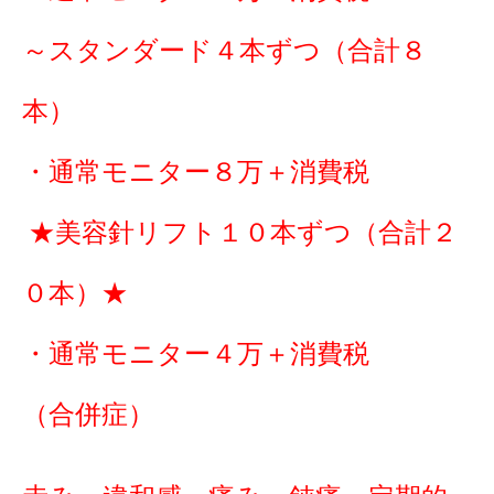
～スタンダード４本ずつ（合計８
本）
・通常モニター８万＋消費税
★美容針リフト１０本ずつ（合計２
０本）★
・通常モニター４万＋消費税
（合併症）