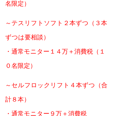
名限定）
～テスリフトソフト２本ずつ（３本
ずつは要相談）
・通常モニター１４万＋消費税（１
０名限定）
～セルフロックリフト４本ずつ（合
計８本）
・通常モニター９万＋消費税