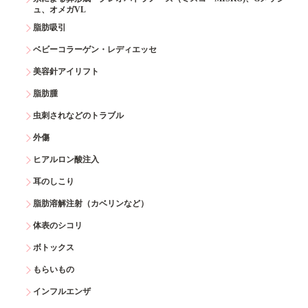
ュ、オメガVL
脂肪吸引
ベビーコラーゲン・レディエッセ
美容針アイリフト
脂肪腫
虫刺されなどのトラブル
外傷
ヒアルロン酸注入
耳のしこり
脂肪溶解注射（カベリンなど）
体表のシコリ
ボトックス
もらいもの
インフルエンザ