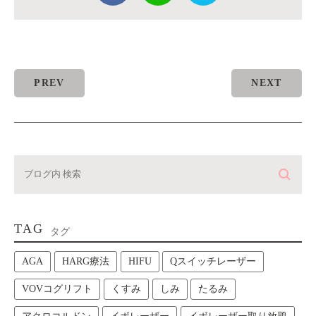
PREV
NEXT
TAG
タグ
AGA
HARG療法
HIFU
Qスイッチレーザー
VOVコグリフト
くすみ
しみ
たるみ