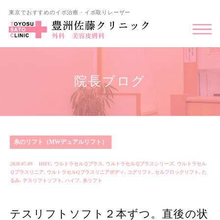
東京でおすすめのイボ治療・イボ取りレーザー
院長ブログ
糸のリフト（MWデュアルリフト）
2020.07.09
HIFU
,
ウルトラセルＱプラス
,
ウルトラセルＱプラスシリーズ
,
ウルトラセル
Ｑプラスリニア
,
ウルトラセルQプラスリニアボディ
,
コグリフト
,
セルフロックリフト
,
た
るみ
,
テスリフトソフト
,
ハイフ
,
糸リフト
テスリフトソフト２本ずつ。直後の状