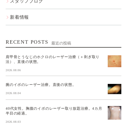
スタッフブログ
新着情報
RECENT POSTS
最近の投稿
肩甲骨とうなじのホクロのレーザー治療（＋剥ぎ取り
法）、直後の状態。
2026.08.06
腕のイボのレーザー治療。直後の状態。
2026.08.04
40代女性。胸腹のイボのレーザー取り放題治療。4カ月
半目の経過。
2026.08.03