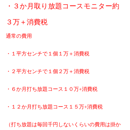
・３か月取り放題コースモニター約
３万＋消費税
通常の費用
・１平方センチで１個１万＋消費税
・２平方センチで１個２万＋消費税
・６
か月打ち放題コース１０万+消費税
・１２か月打ち放題コース１５万+消費税
（打ち放題は毎回千円しないくらいの費用は掛か