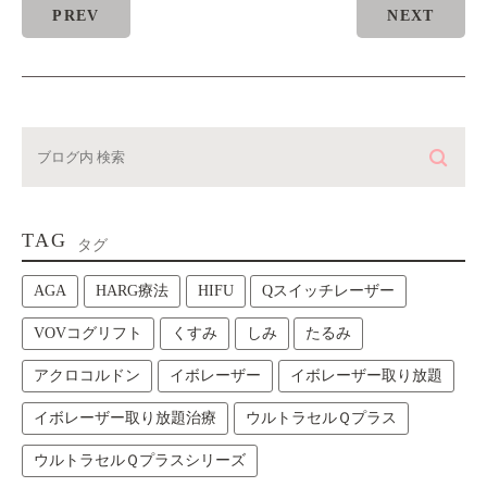
PREV
NEXT
TAG
タグ
AGA
HARG療法
HIFU
Qスイッチレーザー
VOVコグリフト
くすみ
しみ
たるみ
アクロコルドン
イボレーザー
イボレーザー取り放題
イボレーザー取り放題治療
ウルトラセルＱプラス
ウルトラセルＱプラスシリーズ