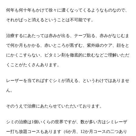
何年も何十年もかけて徐々に濃くなってくるようなものなので、
それがぱっと消えるということは不可能です。
治療するにあたっては赤みが出る、テープ貼る、赤みがなじむま
で何か月もかかる、赤いところが黒ずむ、紫外線のケア、顔をと
にかくこすらない、ビタミン剤を徹底的に飲むなどご理解いただ
くことがたくさんあります。
レーザーを当てればすぐシミが消える、というわけではありませ
ん。
そのうえで治療にあたらせていただいております。
シミの治療は1個いくらの世界ですが、数が多い方はシミレーザ
ー打ち放題コースもあります（6か月、12か月コースの二つあり