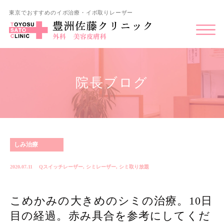
東京でおすすめのイボ治療・イボ取りレーザー
院長ブログ
しみ治療
2020.07.11
Qスイッチレーザー
,
シミレーザー
,
シミ取り放題
こめかみの大きめのシミの治療。10日
目の経過。赤み具合を参考にしてくだ