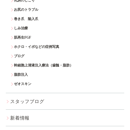
乳房のしこり
お尻のトラブル
巻き爪 陥入爪
しみ治療
肌再生FGF
ホクロ・イボなどの症例写真
ブログ
幹細胞上清液注入療法（歯髄・脂肪）
脂肪注入
ゼオスキン
スタッフブログ
新着情報