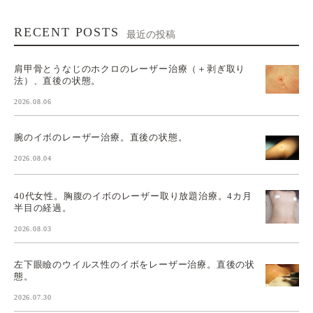
RECENT POSTS
最近の投稿
肩甲骨とうなじのホクロのレーザー治療（＋剥ぎ取り
法）、直後の状態。
2026.08.06
腕のイボのレーザー治療。直後の状態。
2026.08.04
40代女性。胸腹のイボのレーザー取り放題治療。4カ月
半目の経過。
2026.08.03
左下眼瞼のウイルス性のイボをレーザー治療。直後の状
態。
2026.07.30