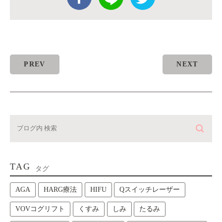
PREV
NEXT
TAG
タグ
AGA
HARG療法
HIFU
Qスイッチレーザー
VOVコグリフト
くすみ
しみ
たるみ