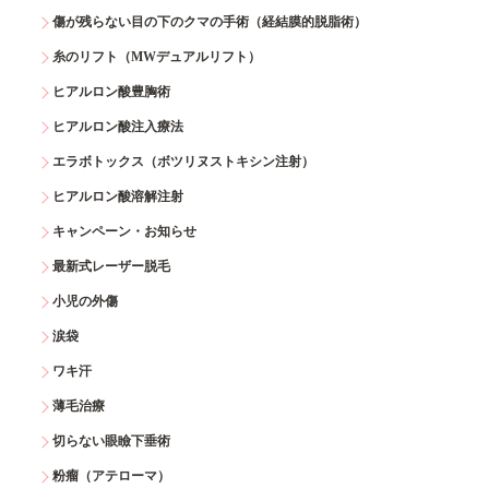
傷が残らない目の下のクマの手術（経結膜的脱脂術）
糸のリフト（MWデュアルリフト）
ヒアルロン酸豊胸術
ヒアルロン酸注入療法
エラボトックス（ボツリヌストキシン注射）
ヒアルロン酸溶解注射
キャンペーン・お知らせ
最新式レーザー脱毛
小児の外傷
涙袋
ワキ汗
薄毛治療
切らない眼瞼下垂術
粉瘤（アテローマ）