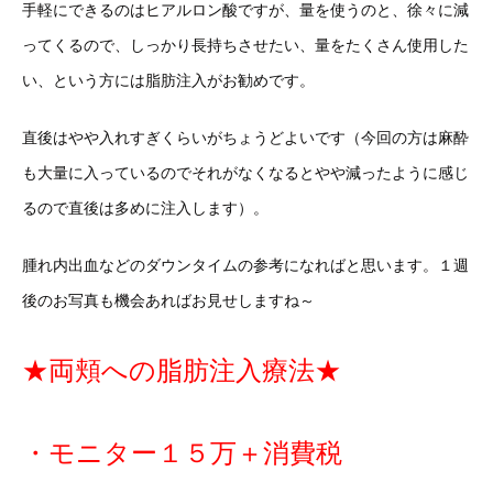
手軽にできるのはヒアルロン酸ですが、量を使うのと、徐々に減
ってくるので、しっかり長持ちさせたい、量をたくさん使用した
い、という方には脂肪注入がお勧めです。
直後はやや入れすぎくらいがちょうどよいです（今回の方は麻酔
も大量に入っているのでそれがなくなるとやや減ったように感じ
るので直後は多めに注入します）。
腫れ内出血などのダウンタイムの参考になればと思います。１週
後のお写真も機会あればお見せしますね～
★両頬への脂肪注入療法★
・モニター１５万＋消費税