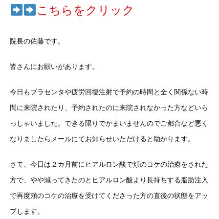
こちらをクリック
院長の佐藤です。
皆さんにお願いがあります。
今日もプラセンタや疲労回復注射で予約の時間と全く関係ない時
間に来院されたり、予約されたのに来院されなかった方などいら
っしゃいました。できる限りでかまいませんのでご都合など悪く
なりましたらメールにてお知らせいただけると助かります。
さて、今日は２カ月前にヒアルロン酸で頬のコケの治療をされた
方で、やや減ってきたのとヒアルロン酸より長持ちする脂肪注入
で再度頬のコケの治療を受けてくださった方の直後の状態をアッ
プします。