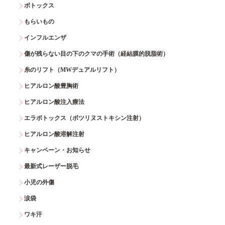
ボトックス
もらいもの
インフルエンザ
傷が残らない目の下のクマの手術（経結膜的脱脂術）
糸のリフト（MWデュアルリフト）
ヒアルロン酸豊胸術
ヒアルロン酸注入療法
エラボトックス（ボツリヌストキシン注射）
ヒアルロン酸溶解注射
キャンペーン・お知らせ
最新式レーザー脱毛
小児の外傷
涙袋
ワキ汗