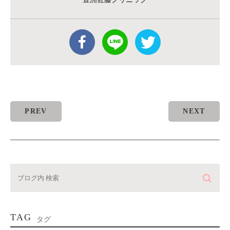
PREV
NEXT
TAG
タグ