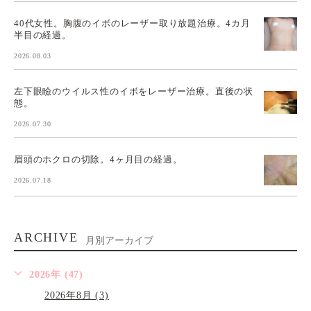
40代女性。胸腹のイボのレーザー取り放題治療。4カ月
半目の経過。
2026.08.03
左下眼瞼のウイルス性のイボをレーザー治療。直後の状
態。
2026.07.30
眉頭のホクロの切除。4ヶ月目の経過。
2026.07.18
ARCHIVE
月別アーカイブ
2026年 (47)
2026年8月 (3)