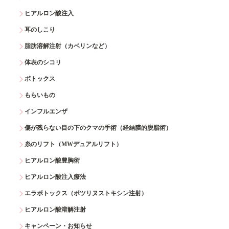
ヒアルロン酸注入
耳のしこり
脂肪溶解注射（カベリンなど）
体表のシコリ
ボトックス
もらいもの
インフルエンザ
傷が残らない目の下のクマの手術（経結膜的脱脂術）
糸のリフト（MWデュアルリフト）
ヒアルロン酸豊胸術
ヒアルロン酸注入療法
エラボトックス（ボツリヌストキシン注射）
ヒアルロン酸溶解注射
キャンペーン・お知らせ