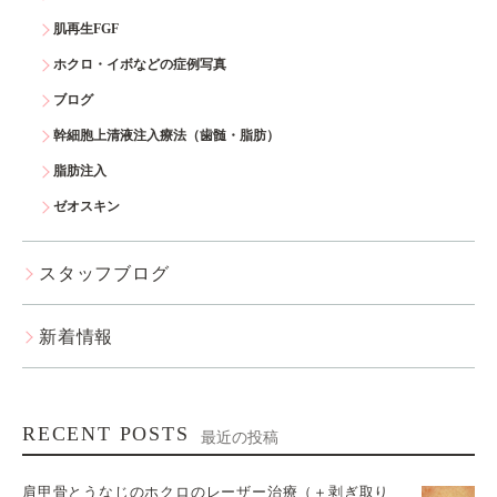
肌再生FGF
ホクロ・イボなどの症例写真
ブログ
幹細胞上清液注入療法（歯髄・脂肪）
脂肪注入
ゼオスキン
スタッフブログ
新着情報
RECENT POSTS
最近の投稿
肩甲骨とうなじのホクロのレーザー治療（＋剥ぎ取り