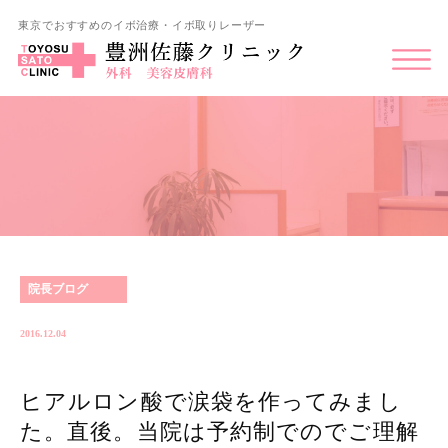
東京でおすすめのイボ治療・イボ取りレーザー
院長ブログ
2016.12.04
ヒアルロン酸で涙袋を作ってみまし
た。直後。当院は予約制でのでご理解