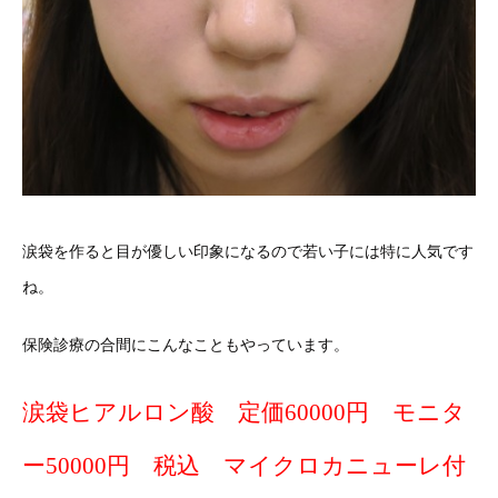
涙袋を作ると目が優しい印象になるので若い子には特に人気です
ね。
保険診療の合間にこんなこともやっています。
涙袋ヒアルロン酸 定価60000円 モニタ
ー50000円 税込 マイクロカニューレ付