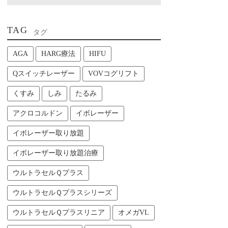
TAG
タグ
AGA
HARG療法
HIFU
Qスイッチレーザー
VOVコグリフト
くすみ
しみ
たるみ
アクロコルドン
イボレーザー
イボレーザー取り放題
イボレーザー取り放題治療
ウルトラセルＱプラス
ウルトラセルＱプラスシリーズ
ウルトラセルＱプラスリニア
オメガVL