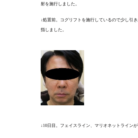
射を施行しました。
↓処置前。コグリフトを施行しているので少し引
指しました。
↓10日目。フェイスライン、マリオネットライン