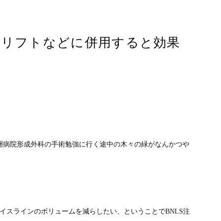
のリフトなどに併用すると効果
。
洲病院形成外科の手術勉強に行く途中の木々の緑がなんかつや
イスラインのボリュームを減らしたい、ということでBNLS注