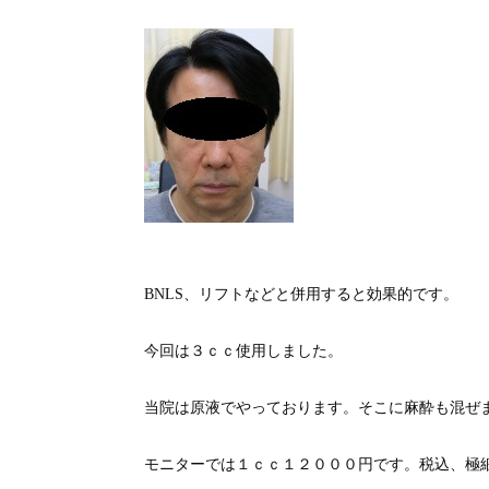
BNLS、リフトなどと併用すると効果的です。
今回は３ｃｃ使用しました。
当院は原液でやっております。そこに麻酔も混ぜま
モニターでは１ｃｃ１２０００円です。税込、極