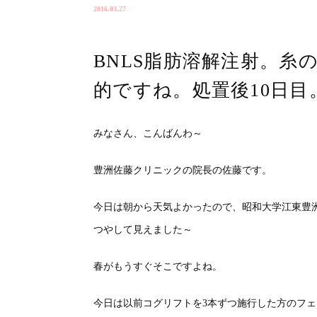
2016.03.27
BNLS脂肪溶解注射。糸
的ですね。処置後10日目
みなさん、こんばんわ～
豊洲佐藤クリニックの院長の佐藤です。
今日は朝から天気よかったので、昭和大学江東豊
つやして見えました～
春がもうすぐそこですよね。
今日は以前コグリフトを3本ずつ施行した方のフェ