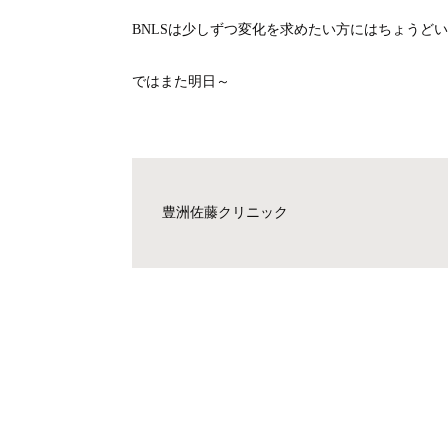
BNLSは少しずつ変化を求めたい方にはちょうど
ではまた明日～
豊洲佐藤クリニック