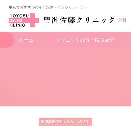
東京でおすすめのイボ治療・イボ取りレーザー
外科
ホーム
クリニック紹介・
院長紹介
脂肪溶解注射（カベリンなど）