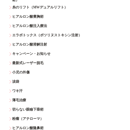
糸のリフト（MWデュアルリフト）
ヒアルロン酸豊胸術
ヒアルロン酸注入療法
エラボトックス（ボツリヌストキシン注射）
ヒアルロン酸溶解注射
キャンペーン・お知らせ
最新式レーザー脱毛
小児の外傷
涙袋
ワキ汗
薄毛治療
切らない眼瞼下垂術
粉瘤（アテローマ）
ヒアルロン酸隆鼻術