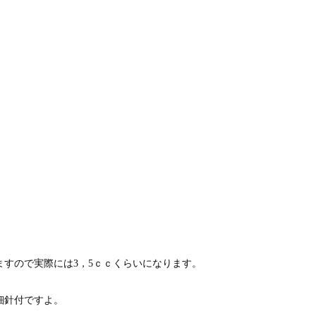
すので実際には3，5ｃｃくらいになります。
細針付ですよ。