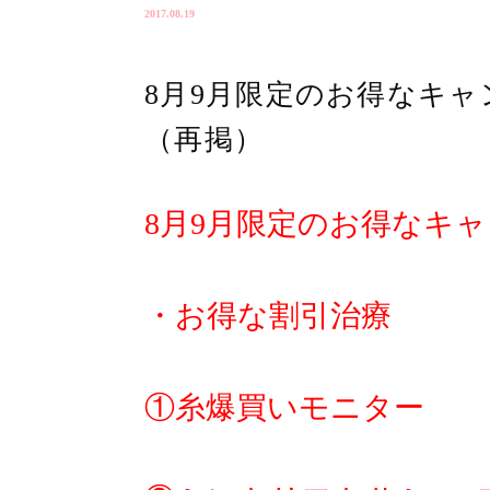
2017.08.19
8月9月限定のお得なキ
（再掲）
8月9月限定のお得なキ
・お得な割引治療
①糸爆買いモニター