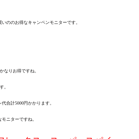
買いののお得なキャンペンモニターです。
のでかなりお得ですね。
です。
代合計5000円かかります。
なモニターですね。