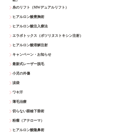
糸のリフト（MWデュアルリフト）
ヒアルロン酸豊胸術
ヒアルロン酸注入療法
エラボトックス（ボツリヌストキシン注射）
ヒアルロン酸溶解注射
キャンペーン・お知らせ
最新式レーザー脱毛
小児の外傷
涙袋
ワキ汗
薄毛治療
切らない眼瞼下垂術
粉瘤（アテローマ）
ヒアルロン酸隆鼻術