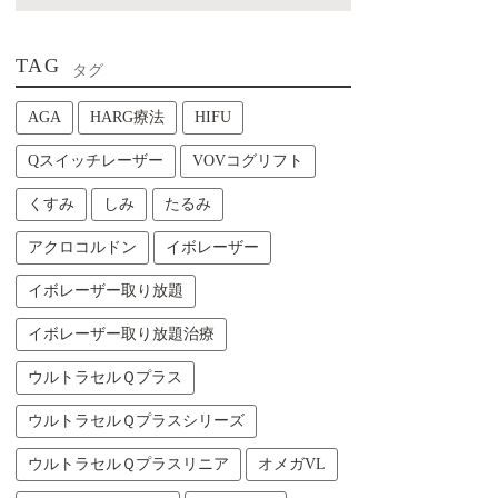
TAG
タグ
AGA
HARG療法
HIFU
Qスイッチレーザー
VOVコグリフト
くすみ
しみ
たるみ
アクロコルドン
イボレーザー
イボレーザー取り放題
イボレーザー取り放題治療
ウルトラセルＱプラス
ウルトラセルＱプラスシリーズ
ウルトラセルＱプラスリニア
オメガVL