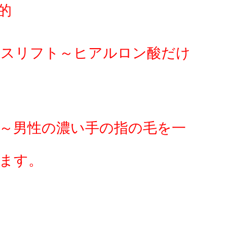
的
イスリフト～ヒアルロン酸だけ
～男性の濃い手の指の毛を一
ます。