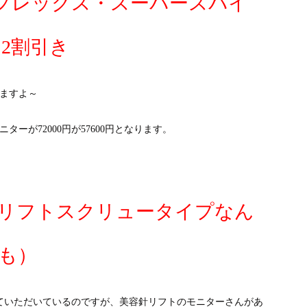
フレックス・スーパースパイ
2割引き
きますよ～
ーが72000円が57600円となります。
リフトスクリュータイプなん
も）
ていただいているのですが、美容針リフトのモニターさんがあ