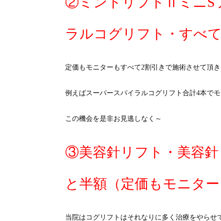
②ミントリフトⅡミニS
ラルコグリフト・すべて
定価もモニターもすべて2割引きで施術させて頂
例えばスーパースパイラルコグリフト合計4本でモニタ
この機会を是非お見逃しなく～
③美容針リフト・美容針
と半額（定価もモニター
当院はコグリフトはそれなりに多く治療をやらせ