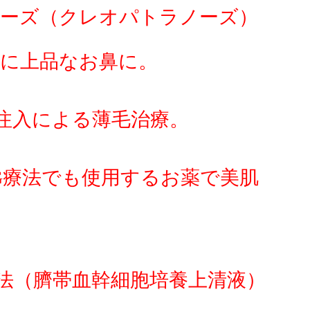
ーズ（クレオパトラノーズ）
に上品なお鼻に。
い注入による薄毛治療。
RG療法でも使用するお薬で美肌
法（臍帯血幹細胞培養上清液）