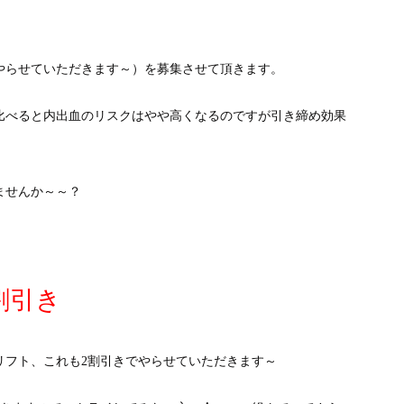
やらせていただきます～）を募集させて頂きます。
比べると内出血のリスクはやや高くなるのですが引き締め効果
ませんか～～？
割引き
リフト、これも2割引きでやらせていただきます～