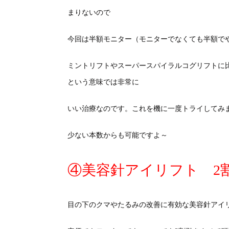
まりないので
今回は半額モニター（モニターでなくても半額で
ミントリフトやスーパースパイラルコグリフトに
という意味では非常に
いい治療なのです。これを機に一度トライしてみ
少ない本数からも可能ですよ～
④美容針アイリフト 2
目の下のクマやたるみの改善に有効な美容針アイ