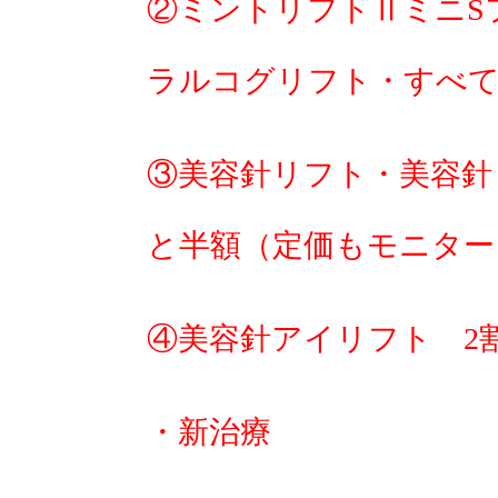
②ミントリフトⅡミニS
ラルコグリフト・すべて
③美容針リフト・美容針
と半額（定価もモニター
④美容針アイリフト 2
・新治療