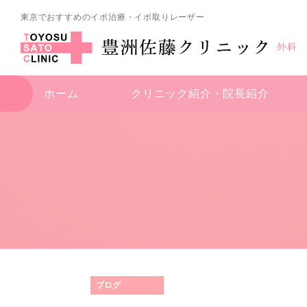
東京でおすすめのイボ治療・イボ取りレーザー
外科
ホーム
クリニック紹介・
院長紹介
ブログ