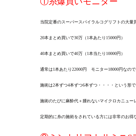
①糸爆買いモニター
当院定番のスーパースパイラルコグリフトの大量
20本まとめ買いで30万（1本あたり15000円）
40本まとめ買いで40万（1本当たり10000円）
通常は1本あたり22000円 モニター18000円な
施術は2本ずつ4本ずつ6本ずつ・・・・という形
施術のたびに麻酔代＋腫れないマイクロカニューレ
定期的に糸の施術をされている方には非常のお得