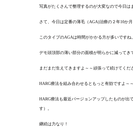
写真がたくさんで整理するのが大変なので今日はま
さて、今日は定番の薄毛（AGA)治療の２年10か
このタイプのAGAは時間がかかる方が多いですね
デモ頭頂部の薄い部分の面積が明らかに減ってき
まだまだ生えてきますよ～～頑張って続けてくだ
HARG療法を組み合わせるともっと有効ですよ～
HARG療法も最近バージョンアップしたものが出
す）。
継続は力なり！