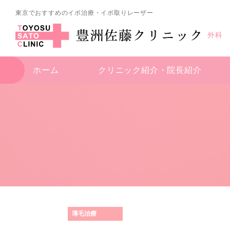
東京でおすすめのイボ治療・イボ取りレーザー
外科
ホーム
クリニック紹介・
院長紹介
薄毛治療