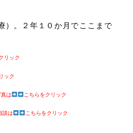
治療）。２年１０か月でここまで
クリック
リック
写真は
こちらをクリック
相談は
こちらをクリック