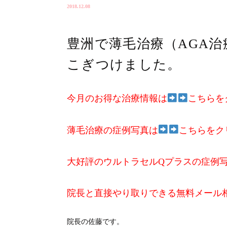
2018.12.08
豊洲で薄毛治療（AGA
こぎつけました。
今月のお得な治療情報は
こちらを
薄毛治療の症例写真は
こちらをク
大好評のウルトラセルQプラスの症例
院長と直接やり取りできる無料メール
院長の佐藤です。