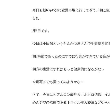
今日も朝6時45分に豊洲市場に行ってきて、朝ご
した。
2回目です。
今日は小田保というとんかつ屋さんで生姜焼き定
朝7時前であったのにすでに行列ができている店
朝方の生活にすればもっと健康的になるかな～
今度写メでも撮ってみようかな～
さて、今日はヒアルロン酸注入、ホクロ切除、イ
めんジワの治療であるミラクル注入療法などやら