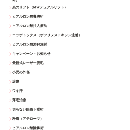
糸のリフト（MWデュアルリフト）
ヒアルロン酸豊胸術
ヒアルロン酸注入療法
エラボトックス（ボツリヌストキシン注射）
ヒアルロン酸溶解注射
キャンペーン・お知らせ
最新式レーザー脱毛
小児の外傷
涙袋
ワキ汗
薄毛治療
切らない眼瞼下垂術
粉瘤（アテローマ）
ヒアルロン酸隆鼻術