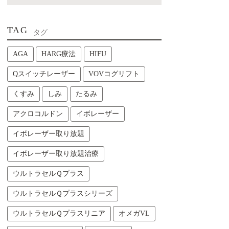
TAG
タグ
AGA
HARG療法
HIFU
Qスイッチレーザー
VOVコグリフト
くすみ
しみ
たるみ
アクロコルドン
イボレーザー
イボレーザー取り放題
イボレーザー取り放題治療
ウルトラセルＱプラス
ウルトラセルＱプラスシリーズ
ウルトラセルＱプラスリニア
オメガVL