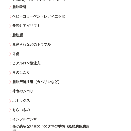
脂肪吸引
ベビーコラーゲン・レディエッセ
美容針アイリフト
脂肪腫
虫刺されなどのトラブル
外傷
ヒアルロン酸注入
耳のしこり
脂肪溶解注射（カベリンなど）
体表のシコリ
ボトックス
もらいもの
インフルエンザ
傷が残らない目の下のクマの手術（経結膜的脱脂
術）