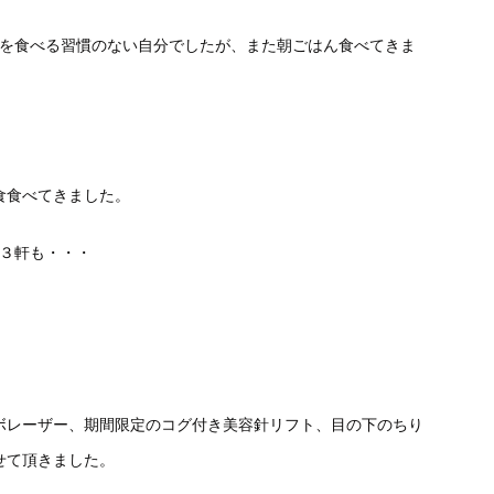
飯を食べる習慣のない自分でしたが、また朝ごはん食べてきま
食食べてきました。
が３軒も・・・
ボレーザー、期間限定のコグ付き美容針リフト、目の下のちり
せて頂きました。