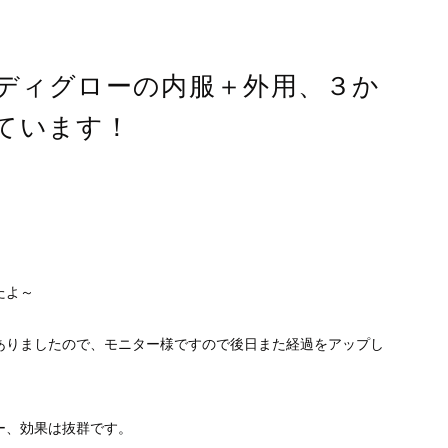
メディグローの内服＋外用、３か
ています！
たよ～
ありましたので、モニター様ですので後日また経過をアップし
ー、効果は抜群です。