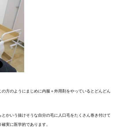
この方のようにまじめに内服＋外用剤をやっているとどんどん
らとかいう抜けそうな自分の毛に人口毛をたくさん巻き付けて
り確実に医学的であります。