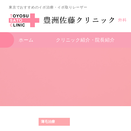
東京でおすすめのイボ治療・イボ取りレーザー
外科
ホーム
クリニック紹介・
院長紹介
薄毛治療