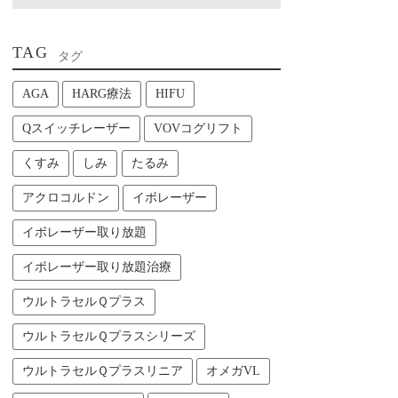
TAG
タグ
AGA
HARG療法
HIFU
Qスイッチレーザー
VOVコグリフト
くすみ
しみ
たるみ
アクロコルドン
イボレーザー
イボレーザー取り放題
イボレーザー取り放題治療
ウルトラセルＱプラス
ウルトラセルＱプラスシリーズ
ウルトラセルＱプラスリニア
オメガVL