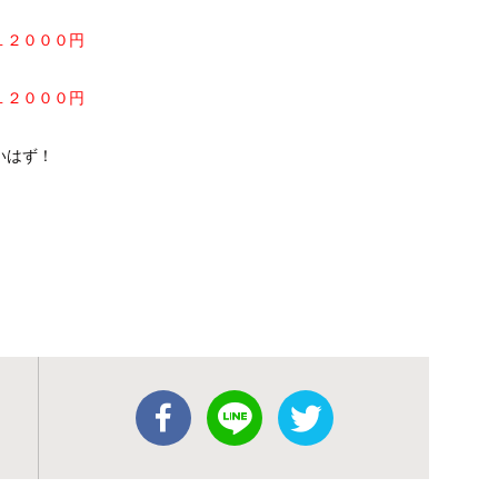
１２０００円
１２０００円
いはず！