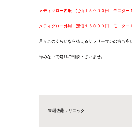
メディグロー内服 定価１５０００円 モニター
メディグロー外用 定価１５０００円 モニター
月々このくらいなら払えるサラリーマンの方も多
諦めないで是非ご相談下さいませ。
豊洲佐藤クリニック