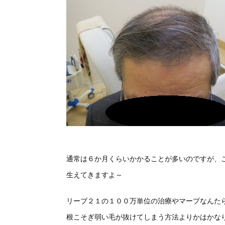
通常は６か月くらいかかることが多いのですが、
生えてきますよ～
リーブ２１の１００万単位の治療やマープなんた
根こそぎ弱い毛が抜けてしまう方法よりかはかな