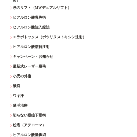
糸のリフト（MWデュアルリフト）
ヒアルロン酸豊胸術
ヒアルロン酸注入療法
エラボトックス（ボツリヌストキシン注射）
ヒアルロン酸溶解注射
キャンペーン・お知らせ
最新式レーザー脱毛
小児の外傷
涙袋
ワキ汗
薄毛治療
切らない眼瞼下垂術
粉瘤（アテローマ）
ヒアルロン酸隆鼻術