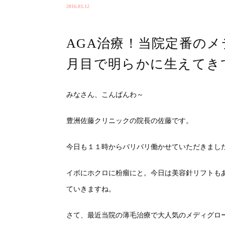
2016.03.12
AGA治療！当院定番の
月目で明らかに生えてき
みなさん、こんばんわ～
豊洲佐藤クリニックの院長の佐藤です。
今日も１１時からバリバリ働かせていただきまし
イボにホクロに粉瘤にと。今日は美容針リフトも
ていきますね。
さて、最近当院の薄毛治療で大人気のメディグロ