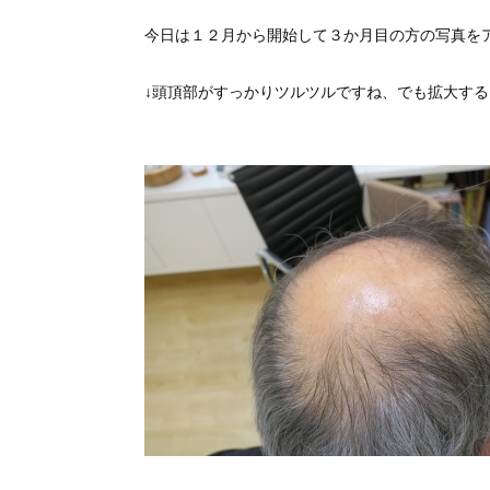
今日は１２月から開始して３か月目の方の写真を
↓頭頂部がすっかりツルツルですね、でも拡大す