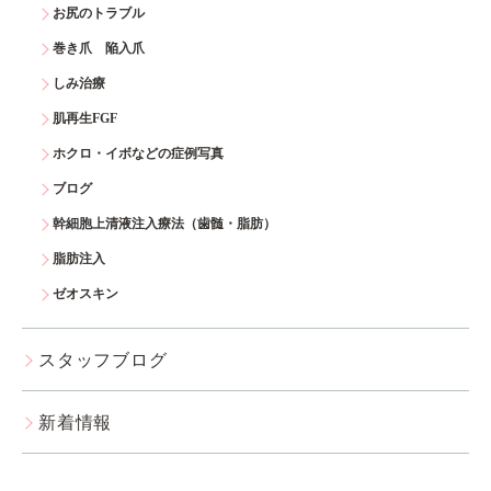
お尻のトラブル
巻き爪 陥入爪
しみ治療
肌再生FGF
ホクロ・イボなどの症例写真
ブログ
幹細胞上清液注入療法（歯髄・脂肪）
脂肪注入
ゼオスキン
スタッフブログ
新着情報