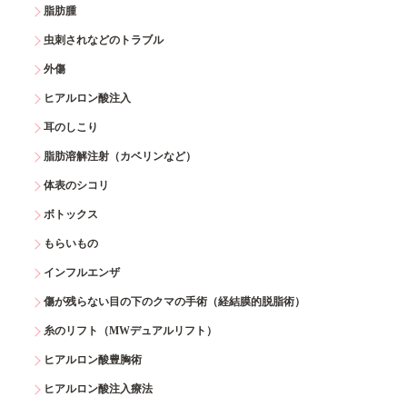
脂肪腫
虫刺されなどのトラブル
外傷
ヒアルロン酸注入
耳のしこり
脂肪溶解注射（カベリンなど）
体表のシコリ
ボトックス
もらいもの
インフルエンザ
傷が残らない目の下のクマの手術（経結膜的脱脂術）
糸のリフト（MWデュアルリフト）
ヒアルロン酸豊胸術
ヒアルロン酸注入療法