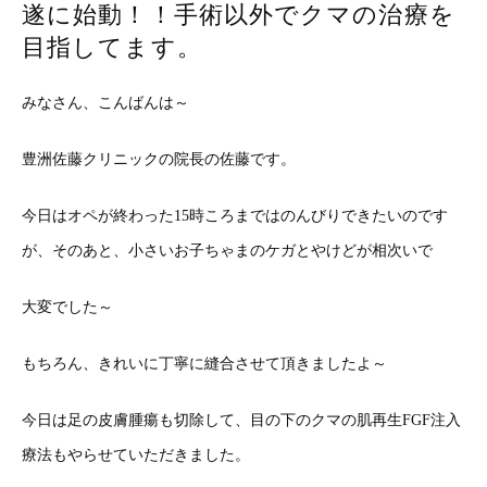
遂に始動！！手術以外でクマの治療を
目指してます。
みなさん、こんばんは～
豊洲佐藤クリニックの院長の佐藤です。
今日はオペが終わった15時ころまではのんびりできたいのです
が、そのあと、小さいお子ちゃまのケガとやけどが相次いで
大変でした～
もちろん、きれいに丁寧に縫合させて頂きましたよ～
今日は足の皮膚腫瘍も切除して、目の下のクマの肌再生FGF注入
療法もやらせていただきました。