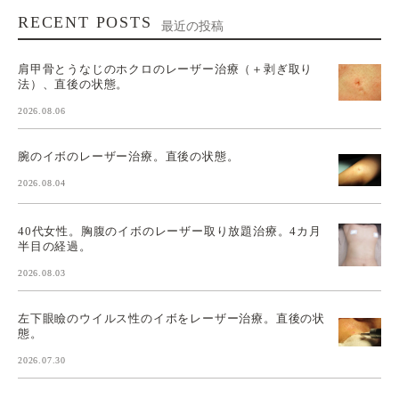
RECENT POSTS
最近の投稿
肩甲骨とうなじのホクロのレーザー治療（＋剥ぎ取り
法）、直後の状態。
2026.08.06
腕のイボのレーザー治療。直後の状態。
2026.08.04
40代女性。胸腹のイボのレーザー取り放題治療。4カ月
半目の経過。
2026.08.03
左下眼瞼のウイルス性のイボをレーザー治療。直後の状
態。
2026.07.30