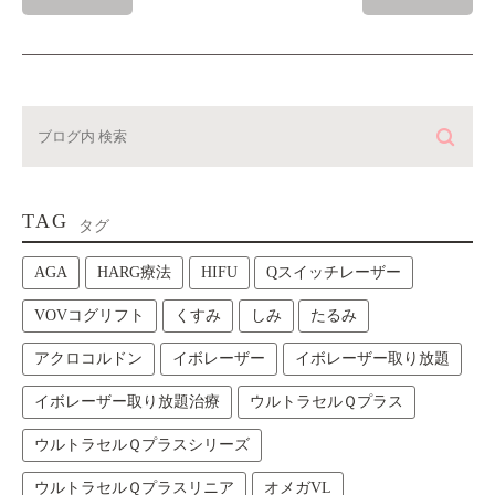
TAG
タグ
AGA
HARG療法
HIFU
Qスイッチレーザー
VOVコグリフト
くすみ
しみ
たるみ
アクロコルドン
イボレーザー
イボレーザー取り放題
イボレーザー取り放題治療
ウルトラセルＱプラス
ウルトラセルＱプラスシリーズ
ウルトラセルＱプラスリニア
オメガVL