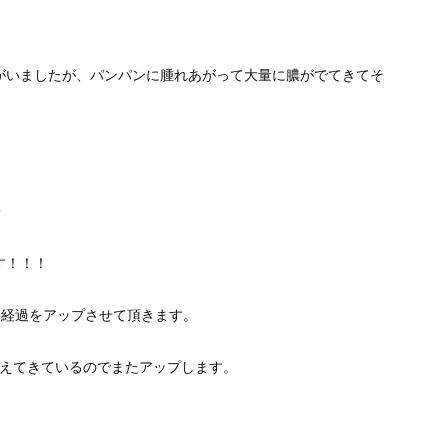
がいましたが、パンパンに腫れあがって大量に膿がでてきてそ
・
す！！！
中経過をアップさせて頂きます。
生えてきているのでまたアップします。