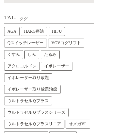
TAG
タグ
AGA
HARG療法
HIFU
Qスイッチレーザー
VOVコグリフト
くすみ
しみ
たるみ
アクロコルドン
イボレーザー
イボレーザー取り放題
イボレーザー取り放題治療
ウルトラセルＱプラス
ウルトラセルＱプラスシリーズ
ウルトラセルＱプラスリニア
オメガVL