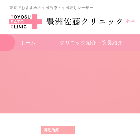
東京でおすすめのイボ治療・イボ取りレーザー
外科
ホーム
クリニック紹介・
院長紹介
薄毛治療