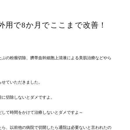
外用で8か月でここまで改善！
たぶの粉瘤切除、臍帯血幹細胞上清液による美肌治療などやら
らせていただきました。
前に切除しないとダメですよ。
だして時間をかけて治療しないとダメですよ～
たら、以前他の病院で切開したら通院は必要ないと言われたの