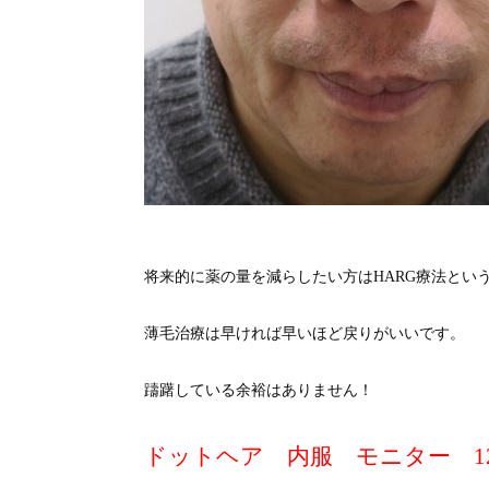
将来的に薬の量を減らしたい方はHARG療法とい
薄毛治療は早ければ早いほど戻りがいいです。
躊躇している余裕はありません！
ドットヘア 内服 モニター 12