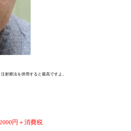
う注射療法を併用すると最高ですよ。
000円＋消費税