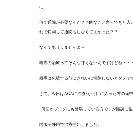
に
何で通院が必要なんだ？？的なこと言ってきた人
れで切開して通院もしなくてよかった？？
なんてありえませんよ～
粉瘤の治療ってそんな甘くないんですけどね・・
粉瘤は化膿する前にきれいに切除しないとダメで
さて、今日はAGAに治療8か月目に入った方の途
↓何回かブログにも登場している方ですが順調に
内服＋外用で治療開始しました。