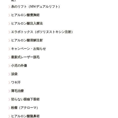
糸のリフト（MWデュアルリフト）
ヒアルロン酸豊胸術
ヒアルロン酸注入療法
エラボトックス（ボツリヌストキシン注射）
ヒアルロン酸溶解注射
キャンペーン・お知らせ
最新式レーザー脱毛
小児の外傷
涙袋
ワキ汗
薄毛治療
切らない眼瞼下垂術
粉瘤（アテローマ）
ヒアルロン酸隆鼻術