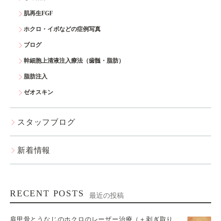
肌再生FGF
ホクロ・イボなどの症例写真
ブログ
幹細胞上清液注入療法（歯髄・脂肪）
脂肪注入
ゼオスキン
スタッフブログ
新着情報
RECENT POSTS
最近の投稿
肩甲骨とうなじのホクロのレーザー治療（＋剥ぎ取り