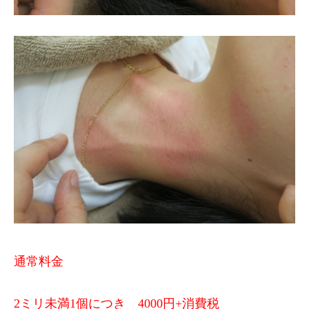
通常料金
2ミリ未満1個につき 4000円+消費税