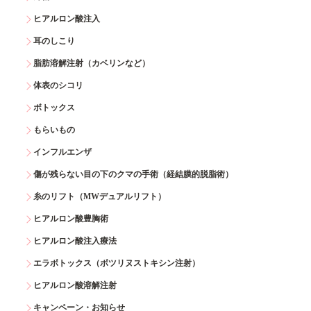
ヒアルロン酸注入
耳のしこり
脂肪溶解注射（カベリンなど）
体表のシコリ
ボトックス
もらいもの
インフルエンザ
傷が残らない目の下のクマの手術（経結膜的脱脂術）
糸のリフト（MWデュアルリフト）
ヒアルロン酸豊胸術
ヒアルロン酸注入療法
エラボトックス（ボツリヌストキシン注射）
ヒアルロン酸溶解注射
キャンペーン・お知らせ