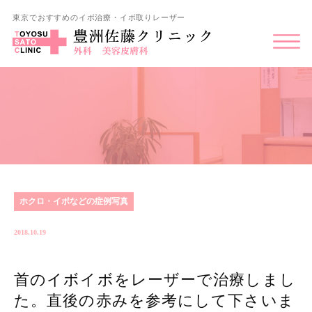
東京でおすすめのイボ治療・イボ取りレーザー
ホクロ・イボなどの症例写真
2018.10.19
首のイボイボをレーザーで治療しまし
た。直後の赤みを参考にして下さいま