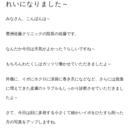
れいになりました～
みなさん、こんばんは～
豊洲佐藤クリニックの院長の佐藤です。
なんだか今日は天気がよかった？らしいですね～
もちろんわたくしはガッツリ働かせていただきましたよ～
外傷に、イボにホクロに涙袋に巻き爪になどなど、さらには急激
に増えてきた皮膚のトラブルもしっかり診察させていただきまし
たよ～
さて、今日は顔に多発する小さくて細かいイボをひたすら削った
方の写真をアップしますね。