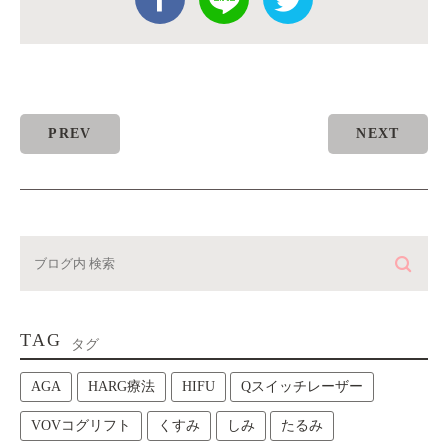
PREV
NEXT
TAG
タグ
AGA
HARG療法
HIFU
Qスイッチレーザー
VOVコグリフト
くすみ
しみ
たるみ