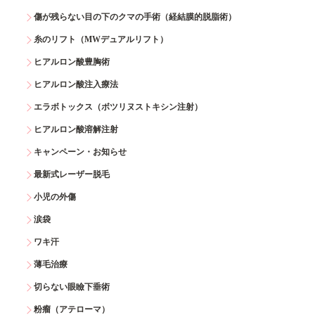
傷が残らない目の下のクマの手術（経結膜的脱脂術）
糸のリフト（MWデュアルリフト）
ヒアルロン酸豊胸術
ヒアルロン酸注入療法
エラボトックス（ボツリヌストキシン注射）
ヒアルロン酸溶解注射
キャンペーン・お知らせ
最新式レーザー脱毛
小児の外傷
涙袋
ワキ汗
薄毛治療
切らない眼瞼下垂術
粉瘤（アテローマ）