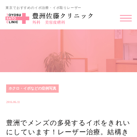
東京でおすすめのイボ治療・イボ取りレーザー
ホクロ・イボなどの症例写真
2016.06.11
豊洲でメンズの多発するイボをきれい
にしています！レーザー治療。結構き