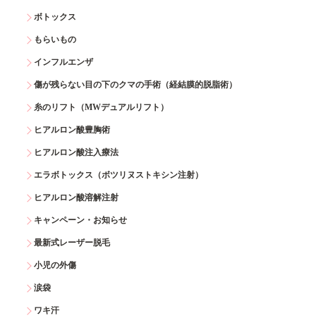
ボトックス
もらいもの
インフルエンザ
傷が残らない目の下のクマの手術（経結膜的脱脂術）
糸のリフト（MWデュアルリフト）
ヒアルロン酸豊胸術
ヒアルロン酸注入療法
エラボトックス（ボツリヌストキシン注射）
ヒアルロン酸溶解注射
キャンペーン・お知らせ
最新式レーザー脱毛
小児の外傷
涙袋
ワキ汗