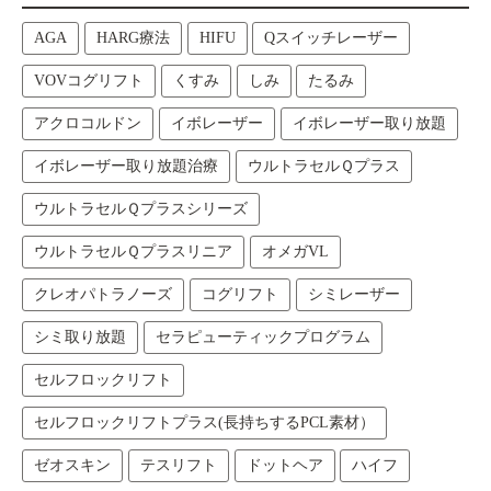
AGA
HARG療法
HIFU
Qスイッチレーザー
VOVコグリフト
くすみ
しみ
たるみ
アクロコルドン
イボレーザー
イボレーザー取り放題
イボレーザー取り放題治療
ウルトラセルＱプラス
ウルトラセルＱプラスシリーズ
ウルトラセルＱプラスリニア
オメガVL
クレオパトラノーズ
コグリフト
シミレーザー
シミ取り放題
セラピューティックプログラム
セルフロックリフト
セルフロックリフトプラス(長持ちするPCL素材）
ゼオスキン
テスリフト
ドットヘア
ハイフ