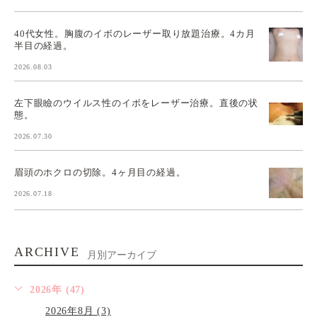
40代女性。胸腹のイボのレーザー取り放題治療。4カ月
半目の経過。
2026.08.03
左下眼瞼のウイルス性のイボをレーザー治療。直後の状
態。
2026.07.30
眉頭のホクロの切除。4ヶ月目の経過。
2026.07.18
ARCHIVE
月別アーカイブ
2026年 (47)
2026年8月 (3)