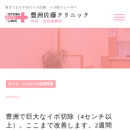
東京でおすすめのイボ治療・イボ取りレーザー
ホクロ・イボなどの症例写真
2016.06.23
豊洲で巨大なイボ切除（4センチ以
上）。ここまで改善します。2週間