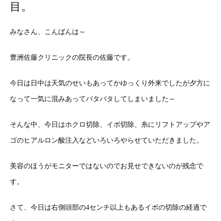
目。
みなさん、こんばんは～
豊洲佐藤クリニックの院長の佐藤です。
今日は日中は天気のせいもあってかゆっくり外来でしたが夕方に
なって一気に混みあってバタバタしてしまいました～
そんな中、今日はホクロ切除、イボ切除、糸にリフトアップやア
ゴのヒアルロン酸注入などいろいろやらせていただきました。
美容のほうがモニターではないのでお見せできないのが残念で
す。
さて、今日は右側頭部の4センチ以上もあるイボの切除の経過で