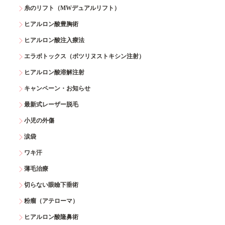
糸のリフト（MWデュアルリフト）
ヒアルロン酸豊胸術
ヒアルロン酸注入療法
エラボトックス（ボツリヌストキシン注射）
ヒアルロン酸溶解注射
キャンペーン・お知らせ
最新式レーザー脱毛
小児の外傷
涙袋
ワキ汗
薄毛治療
切らない眼瞼下垂術
粉瘤（アテローマ）
ヒアルロン酸隆鼻術