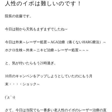
人性のイボは難しいのです！
院長の佐藤です。
今日は朝から天気もまずまずでしたね～
今日は外来～レーザー処置～AGA治療（痛くないHARG療法）～
ホクロ生検～外来～ニキビ治療～レーザー処置～～～
と、気が付いたらもう21時過ぎ。
10月のキャンペンをアップしようとしていたのにもう月
末・・・・ショック～
(´д｀ι)
さて、今日は当院でも一番多い老人性のイボのレーザー治療の直