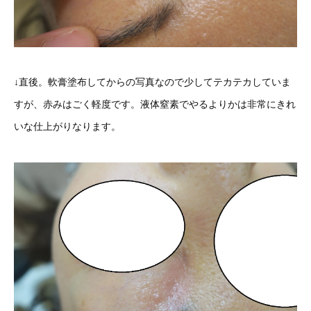
↓直後。軟膏塗布してからの写真なので少してテカテカしていま
すが、赤みはごく軽度です。液体窒素でやるよりかは非常にきれ
いな仕上がりなります。