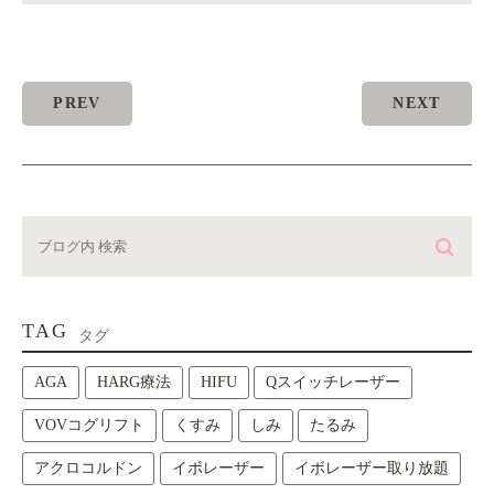
PREV
NEXT
TAG
タグ
AGA
HARG療法
HIFU
Qスイッチレーザー
VOVコグリフト
くすみ
しみ
たるみ
アクロコルドン
イボレーザー
イボレーザー取り放題