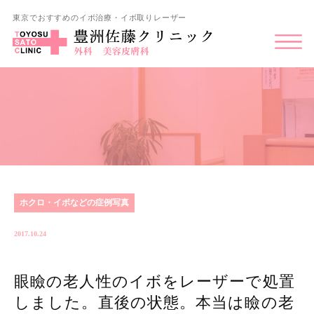
東京でおすすめのイボ治療・イボ取りレーザー
ホクロ・イボなどの症例写真
2017.10.24
眼瞼の老人性のイボをレーザーで処置
しました。直後の状態。本当は瞼の老