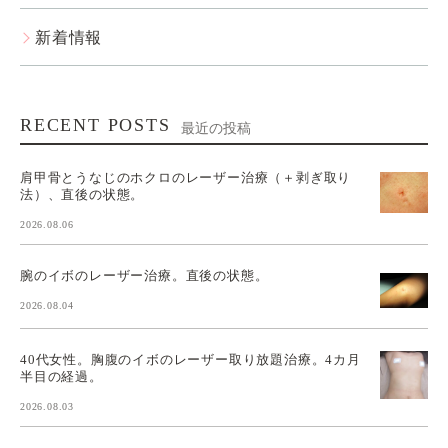
新着情報
RECENT POSTS
最近の投稿
肩甲骨とうなじのホクロのレーザー治療（＋剥ぎ取り
法）、直後の状態。
2026.08.06
腕のイボのレーザー治療。直後の状態。
2026.08.04
40代女性。胸腹のイボのレーザー取り放題治療。4カ月
半目の経過。
2026.08.03