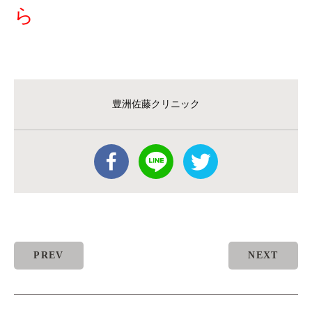
ら
豊洲佐藤クリニック
PREV
NEXT