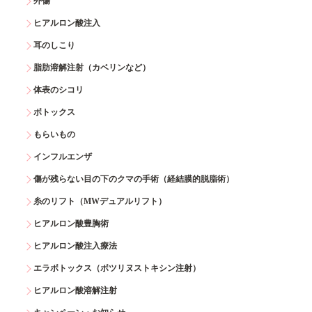
外傷
ヒアルロン酸注入
耳のしこり
脂肪溶解注射（カベリンなど）
体表のシコリ
ボトックス
もらいもの
インフルエンザ
傷が残らない目の下のクマの手術（経結膜的脱脂術）
糸のリフト（MWデュアルリフト）
ヒアルロン酸豊胸術
ヒアルロン酸注入療法
エラボトックス（ボツリヌストキシン注射）
ヒアルロン酸溶解注射