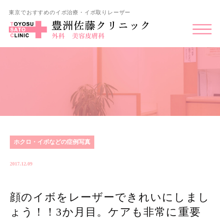
東京でおすすめのイボ治療・イボ取りレーザー
ホクロ・イボなどの症例写真
2017.12.09
顔のイボをレーザーできれいにしまし
ょう！！3か月目。ケアも非常に重要