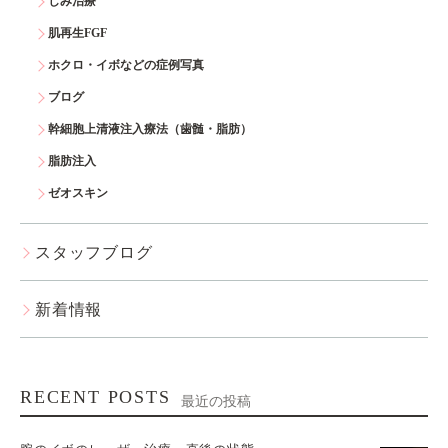
しみ治療
肌再生FGF
ホクロ・イボなどの症例写真
ブログ
幹細胞上清液注入療法（歯髄・脂肪）
脂肪注入
ゼオスキン
スタッフブログ
新着情報
RECENT POSTS
最近の投稿