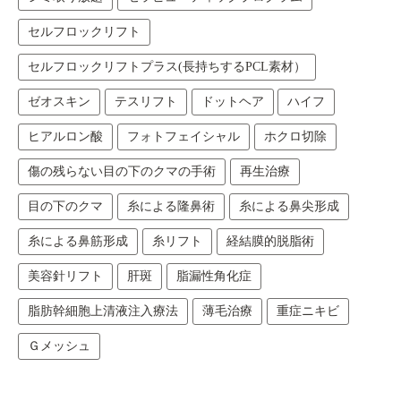
セルフロックリフト
セルフロックリフトプラス(長持ちするPCL素材）
ゼオスキン
テスリフト
ドットヘア
ハイフ
ヒアルロン酸
フォトフェイシャル
ホクロ切除
傷の残らない目の下のクマの手術
再生治療
目の下のクマ
糸による隆鼻術
糸による鼻尖形成
糸による鼻筋形成
糸リフト
経結膜的脱脂術
美容針リフト
肝斑
脂漏性角化症
脂肪幹細胞上清液注入療法
薄毛治療
重症ニキビ
Ｇメッシュ