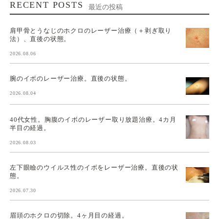
RECENT POSTS
最近の投稿
肩甲骨とうなじのホクロのレーザー治療（＋剥ぎ取り
法）、直後の状態。
2026.08.06
腕のイボのレーザー治療。直後の状態。
2026.08.04
40代女性。胸腹のイボのレーザー取り放題治療。4カ月
半目の経過。
2026.08.03
左下眼瞼のウイルス性のイボをレーザー治療。直後の状
態。
2026.07.30
眉頭のホクロの切除。4ヶ月目の経過。