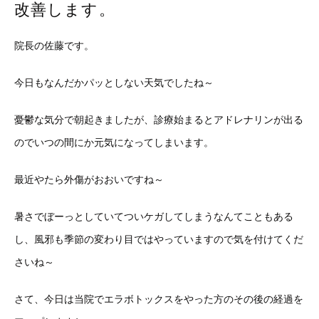
改善します。
院長の佐藤です。
今日もなんだかパッとしない天気でしたね～
憂鬱な気分で朝起きましたが、診療始まるとアドレナリンが出る
のでいつの間にか元気になってしまいます。
最近やたら外傷がおおいですね～
暑さでぼーっとしていてついケガしてしまうなんてこともある
し、風邪も季節の変わり目ではやっていますので気を付けてくだ
さいね～
さて、今日は当院でエラボトックスをやった方のその後の経過を