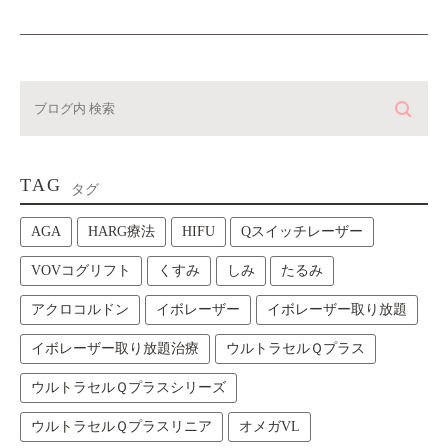
TAG
タグ
AGA
HARG療法
HIFU
Qスイッチレーザー
VOVコグリフト
くすみ
しみ
たるみ
アクロコルドン
イボレーザー
イボレーザー取り放題
イボレーザー取り放題治療
ウルトラセルＱプラス
ウルトラセルＱプラスシリーズ
ウルトラセルＱプラスリニア
オメガVL