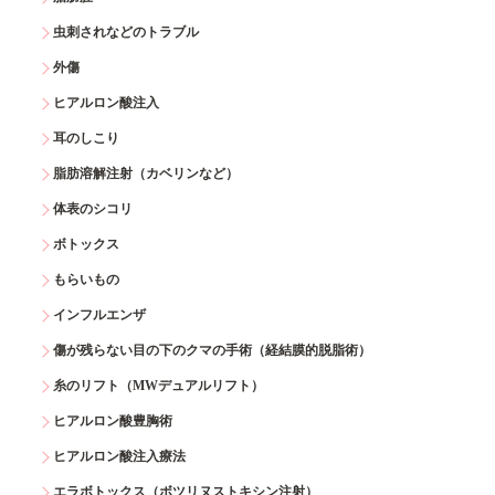
虫刺されなどのトラブル
外傷
ヒアルロン酸注入
耳のしこり
脂肪溶解注射（カベリンなど）
体表のシコリ
ボトックス
もらいもの
インフルエンザ
傷が残らない目の下のクマの手術（経結膜的脱脂術）
糸のリフト（MWデュアルリフト）
ヒアルロン酸豊胸術
ヒアルロン酸注入療法
エラボトックス（ボツリヌストキシン注射）