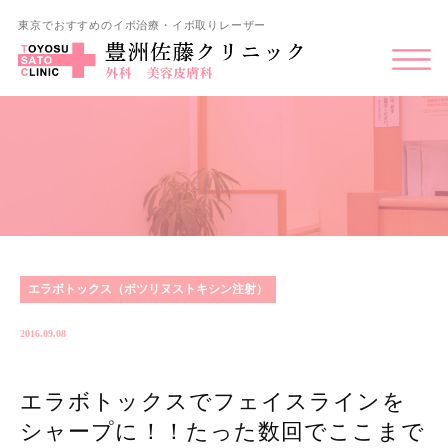
東京でおすすめのイボ治療・イボ取りレーザー
エラボトックス（ボツリヌストキシン注射）
2016.09.08
エラボトックスでフェイスラインを
シャープに！！たった数回でここまで