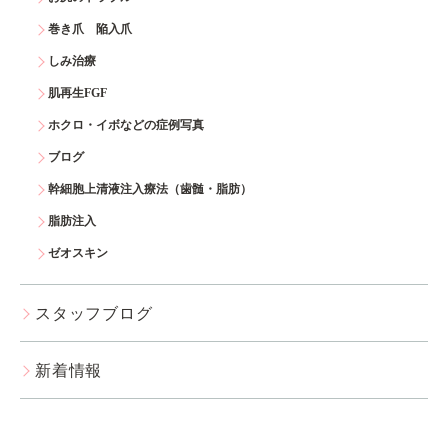
巻き爪 陥入爪
しみ治療
肌再生FGF
ホクロ・イボなどの症例写真
ブログ
幹細胞上清液注入療法（歯髄・脂肪）
脂肪注入
ゼオスキン
スタッフブログ
新着情報