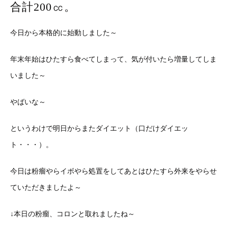
合計200㏄。
今日から本格的に始動しました～
年末年始はひたすら食べてしまって、気が付いたら増量してしま
いました～
やばいな～
というわけで明日からまたダイエット（口だけダイエッ
ト・・・）。
今日は粉瘤やらイボやら処置をしてあとはひたすら外来をやらせ
ていただきましたよ～
↓本日の粉瘤、コロンと取れましたね～