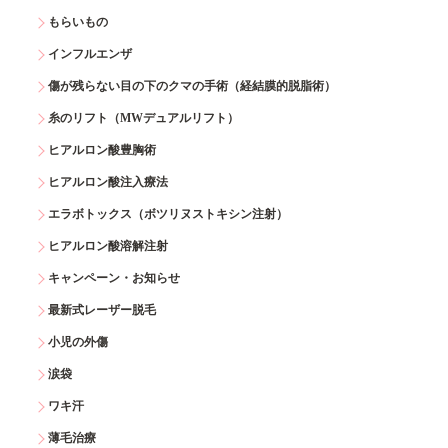
もらいもの
インフルエンザ
傷が残らない目の下のクマの手術（経結膜的脱脂術）
糸のリフト（MWデュアルリフト）
ヒアルロン酸豊胸術
ヒアルロン酸注入療法
エラボトックス（ボツリヌストキシン注射）
ヒアルロン酸溶解注射
キャンペーン・お知らせ
最新式レーザー脱毛
小児の外傷
涙袋
ワキ汗
薄毛治療