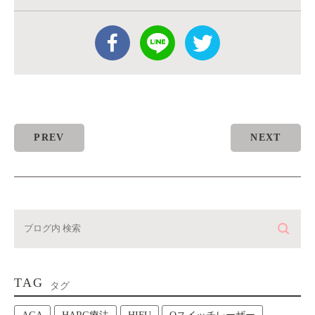
PREV
NEXT
TAG
タグ