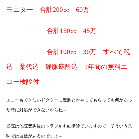
モニター 合計200㏄ 60万
合計150㏄ 45万
合計100㏄ 30万 すべて税
込 薬代込 静脈麻酔込 1年間の無料エ
コー検診付
エコーもできないドクターに豊胸とかやってもらっても何かあっ
た時に対処ができないからね～
当院は他院豊胸後のトラブルも結構診ていますので、そういう意
味では自信があるのですよ～