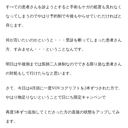
すべての患者さんを診ようとすると手術もケガの処置も見れなく
なってしまうのでやはり予約制で今後もやらせていただければと
存じます。
何が言いたいのかというと・・・受診を断ってしまった患者さん
方、すみません・・・ということなんです。
明日は午後側までは医師二人体制なのでできる限り急な患者さん
の対処もして行けたらなと思います。
さて、今日は4月頭に一度VOVコグリフトを2本ずつされた方で、
やはり物足りないということで日にち限定キャンペンで
再度3本ずつ追加してくださった方の直後の状態をアップしてみ
ます。