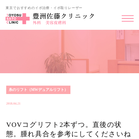
東京でおすすめのイボ治療・イボ取りレーザー
糸のリフト（MWデュアルリフト）
2018.04.21
VOVコグリフト2本ずつ。直後の状
態。腫れ具合を参考にしてくださいね