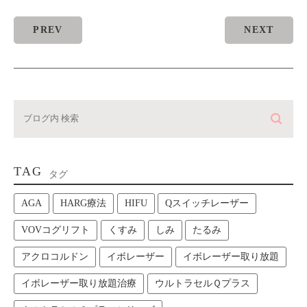
PREV
NEXT
TAG
タグ
AGA
HARG療法
HIFU
Qスイッチレーザー
VOVコグリフト
くすみ
しみ
たるみ
アクロコルドン
イボレーザー
イボレーザー取り放題
イボレーザー取り放題治療
ウルトラセルＱプラス