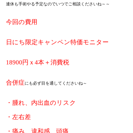
連休も手術やる予定なのでいつでご相談くださいね～～
今回の費用
日にち限定キャンペン特価モニター
18900円ｘ4本＋消費税
合併症
にも必ず目を通してくださいね～
・腫れ、内出血のリスク
・左右差
・痛み、違和感、頭痛