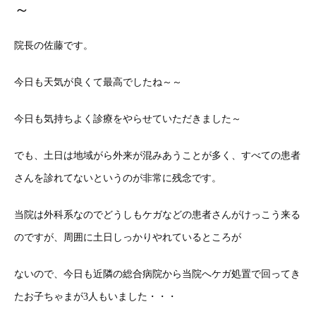
～
院長の佐藤です。
今日も天気が良くて最高でしたね～～
今日も気持ちよく診療をやらせていただきました～
でも、土日は地域がら外来が混みあうことが多く、すべての患者
さんを診れてないというのが非常に残念です。
当院は外科系なのでどうしもケガなどの患者さんがけっこう来る
のですが、周囲に土日しっかりやれているところが
ないので、今日も近隣の総合病院から当院へケガ処置で回ってき
たお子ちゃまが3人もいました・・・