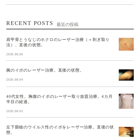
RECENT POSTS
最近の投稿
肩甲骨とうなじのホクロのレーザー治療（＋剥ぎ取り
法）、直後の状態。
2026.08.06
腕のイボのレーザー治療。直後の状態。
2026.08.04
40代女性。胸腹のイボのレーザー取り放題治療。4カ月
半目の経過。
2026.08.03
左下眼瞼のウイルス性のイボをレーザー治療。直後の状
態。