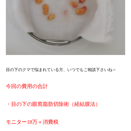
目の下のクマで悩まれている方、いつでもご相談下さいね～
今回の費用の合計
・目の下の眼窩脂肪切除術（経結膜法）
モニター18万＋消費税