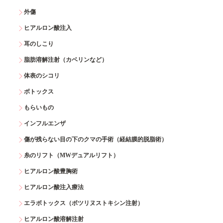
外傷
ヒアルロン酸注入
耳のしこり
脂肪溶解注射（カベリンなど）
体表のシコリ
ボトックス
もらいもの
インフルエンザ
傷が残らない目の下のクマの手術（経結膜的脱脂術）
糸のリフト（MWデュアルリフト）
ヒアルロン酸豊胸術
ヒアルロン酸注入療法
エラボトックス（ボツリヌストキシン注射）
ヒアルロン酸溶解注射