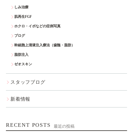
しみ治療
肌再生FGF
ホクロ・イボなどの症例写真
ブログ
幹細胞上清液注入療法（歯髄・脂肪）
脂肪注入
ゼオスキン
スタッフブログ
新着情報
RECENT POSTS
最近の投稿