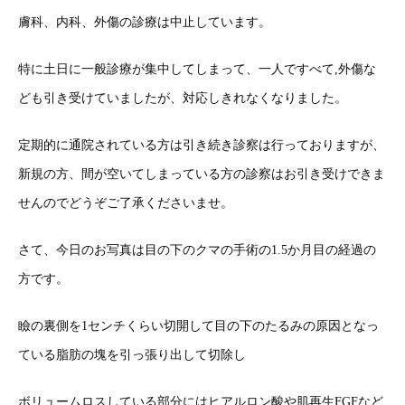
膚科、内科、外傷の診療は中止しています。
特に土日に一般診療が集中してしまって、一人ですべて,外傷な
ども引き受けていましたが、対応しきれなくなりました。
定期的に通院されている方は引き続き診察は行っておりますが、
新規の方、間が空いてしまっている方の診察はお引き受けできま
せんのでどうぞご了承くださいませ。
さて、今日のお写真は目の下のクマの手術の1.5か月目の経過の
方です。
瞼の裏側を1センチくらい切開して目の下のたるみの原因となっ
ている脂肪の塊を引っ張り出して切除し
ボリュームロスしている部分にはヒアルロン酸や肌再生FGFなど