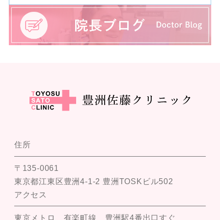
住所
〒135-0061
東京都江東区豊洲4-1-2 豊洲TOSKビル502
アクセス
東京メトロ 有楽町線 豊洲駅4番出口すぐ