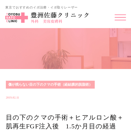
東京でおすすめのイボ治療・イボ取りレーザー
傷が残らない目の下のクマの手術（経結膜的脱脂術）
2019.02.11
目の下のクマの手術＋ヒアルロン酸＋
肌再生FGF注入後 1.5か月目の経過