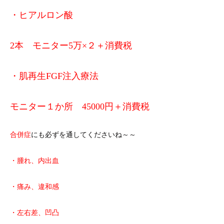
・ヒアルロン酸
2本 モニター5万×２＋消費税
・肌再生FGF注入療法
モニター１か所 45000円＋消費税
合併症
にも必ずを通してくださいね～～
・腫れ、内出血
・痛み、違和感
・左右差、凹凸