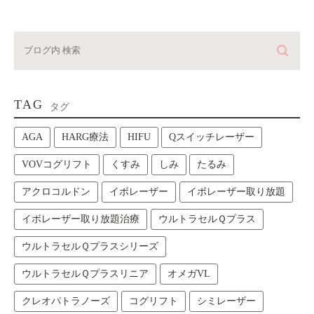
TAG
タグ
AGA
HARG療法
HIFU
Qスイッチレーザー
VOVコグリフト
くすみ
しみ
たるみ
アクロコルドン
イボレーザー
イボレーザー取り放題
イボレーザー取り放題治療
ウルトラセルＱプラス
ウルトラセルＱプラスシリーズ
ウルトラセルＱプラスリニア
オメガVL
クレオパトラノーズ
コグリフト
シミレーザー