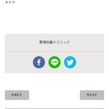
＃クマ
豊洲佐藤クリニック
PREV
NEXT