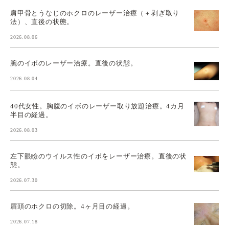
肩甲骨とうなじのホクロのレーザー治療（＋剥ぎ取り
法）、直後の状態。
2026.08.06
腕のイボのレーザー治療。直後の状態。
2026.08.04
40代女性。胸腹のイボのレーザー取り放題治療。4カ月
半目の経過。
2026.08.03
左下眼瞼のウイルス性のイボをレーザー治療。直後の状
態。
2026.07.30
眉頭のホクロの切除。4ヶ月目の経過。
2026.07.18