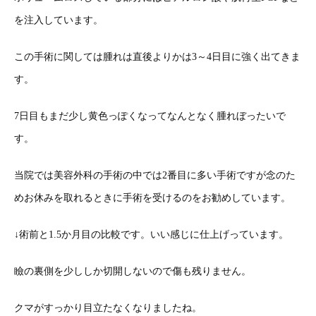
を注入しています。
この手術に関しては腫れは直後よりかは3～4日目に強く出てきま
す。
7日目もまだ少し黄色っぽくなってなんとなく腫れぼったいで
す。
当院では美容外科の手術の中では2番目に多い手術ですが念のた
めお休みを取れるときに手術を受けるのをお勧めしています。
↓術前と1.5か月目の比較です。いい感じに仕上げっています。
瞼の裏側を少ししか切開しないので傷も残りません。
クマがすっかり目立たなくなりましたね。