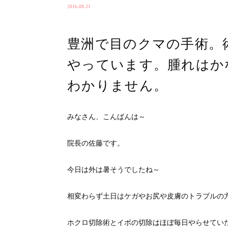
2016.08.21
豊洲で目のクマの手術。術
やっています。腫れはか
わかりません。
みなさん、こんばんは～
院長の佐藤です。
今日は外は暑そうでしたね～
相変わらず土日はケガやお尻や皮膚のトラブルの
ホクロ切除術とイボの切除はほぼ毎日やらせてい