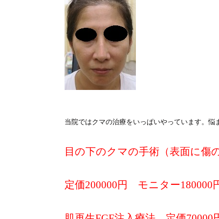
当院ではクマの治療をいっぱいやっています。悩
目の下のクマの手術（表面に傷
定価200000円 モニター180000
肌再生FGF注入療法 定価70000