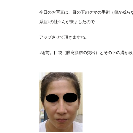
今日のお写真は、目の下のクマの手術（傷が残ら
系亜kの社shんが来ましたので
アップさせて頂きますね。
↓術前。目袋（眼窩脂肪の突出）とその下の溝が