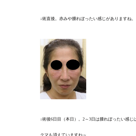
↓術直後。赤みや腫れぼったい感じがありますね。
↓術後6日目（本日）。2～3日は腫れぼったい感
クマも消えていますね～