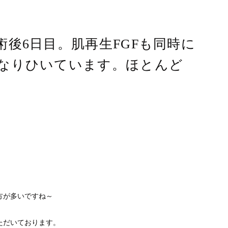
後6日目。肌再生FGFも同時に
なりひいています。ほとんど
方が多いですね～
ただいております。