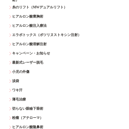
糸のリフト（MWデュアルリフト）
ヒアルロン酸豊胸術
ヒアルロン酸注入療法
エラボトックス（ボツリヌストキシン注射）
ヒアルロン酸溶解注射
キャンペーン・お知らせ
最新式レーザー脱毛
小児の外傷
涙袋
ワキ汗
薄毛治療
切らない眼瞼下垂術
粉瘤（アテローマ）
ヒアルロン酸隆鼻術