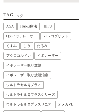
TAG
タグ
AGA
HARG療法
HIFU
Qスイッチレーザー
VOVコグリフト
くすみ
しみ
たるみ
アクロコルドン
イボレーザー
イボレーザー取り放題
イボレーザー取り放題治療
ウルトラセルＱプラス
ウルトラセルＱプラスシリーズ
ウルトラセルＱプラスリニア
オメガVL