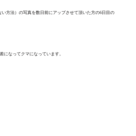
ない方法）の写真を数日前にアップさせて頂いた方の6日目の
段差になってクマになっています。