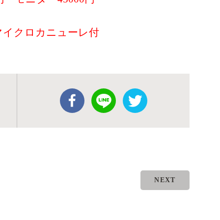
マイクロカニューレ付
NEXT