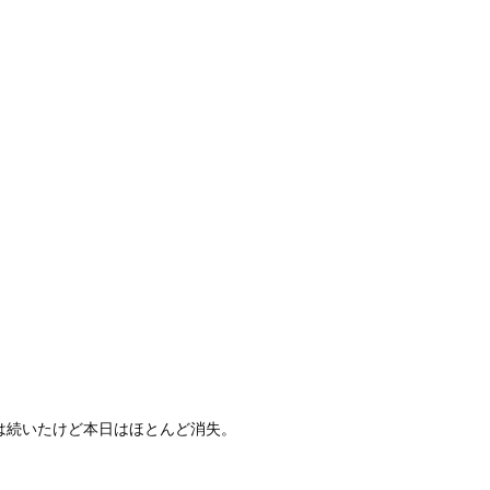
じは続いたけど本日はほとんど消失。