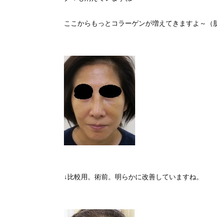
ここからもっとコラーゲンが増えてきますよ～（肌
↓比較用。術前。明らかに改善していますね。