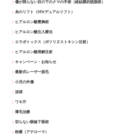
傷が残らない目の下のクマの手術（経結膜的脱脂術）
糸のリフト（MWデュアルリフト）
ヒアルロン酸豊胸術
ヒアルロン酸注入療法
エラボトックス（ボツリヌストキシン注射）
ヒアルロン酸溶解注射
キャンペーン・お知らせ
最新式レーザー脱毛
小児の外傷
涙袋
ワキ汗
薄毛治療
切らない眼瞼下垂術
粉瘤（アテローマ）