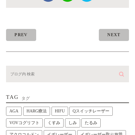
PREV
NEXT
TAG
タグ
AGA
HARG療法
HIFU
Qスイッチレーザー
VOVコグリフト
くすみ
しみ
たるみ
アクロコルドン
イボレーザー
イボレーザー取り放題