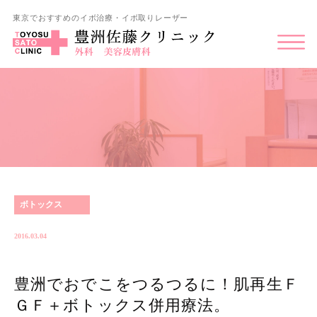
東京でおすすめのイボ治療・イボ取りレーザー
ボトックス
2016.03.04
豊洲でおでこをつるつるに！肌再生Ｆ
ＧＦ＋ボトックス併用療法。