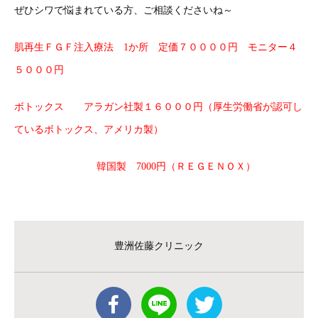
ぜひシワで悩まれている方、ご相談くださいね～
肌再生ＦＧＦ注入療法 1か所 定価７００００円 モニター４
５０００円
ボトックス アラガン社製１６０００円（厚生労働省が認可し
ているボトックス、アメリカ製）
韓国製 7000円（ＲＥＧＥＮＯＸ）
豊洲佐藤クリニック