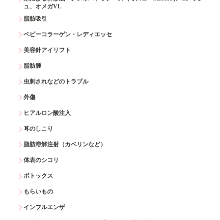
ュ、オメガVL
脂肪吸引
ベビーコラーゲン・レディエッセ
美容針アイリフト
脂肪腫
虫刺されなどのトラブル
外傷
ヒアルロン酸注入
耳のしこり
脂肪溶解注射（カベリンなど）
体表のシコリ
ボトックス
もらいもの
インフルエンザ