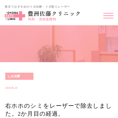
東京でおすすめのイボ治療・イボ取りレーザー
しみ治療
2018.06.18
右ホホのシミをレーザーで除去しまし
た。2か月目の経過。