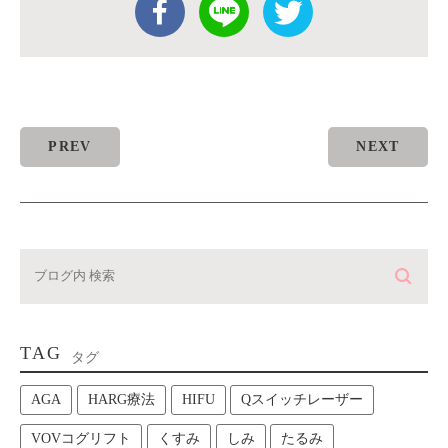
PREV
NEXT
TAG
タグ
AGA
HARG療法
HIFU
Qスイッチレーザー
VOVコグリフト
くすみ
しみ
たるみ