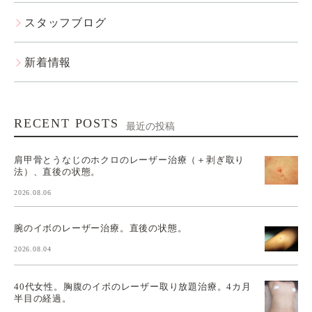
スタッフブログ
新着情報
RECENT POSTS
最近の投稿
肩甲骨とうなじのホクロのレーザー治療（＋剥ぎ取り
法）、直後の状態。
2026.08.06
腕のイボのレーザー治療。直後の状態。
2026.08.04
40代女性。胸腹のイボのレーザー取り放題治療。4カ月
半目の経過。