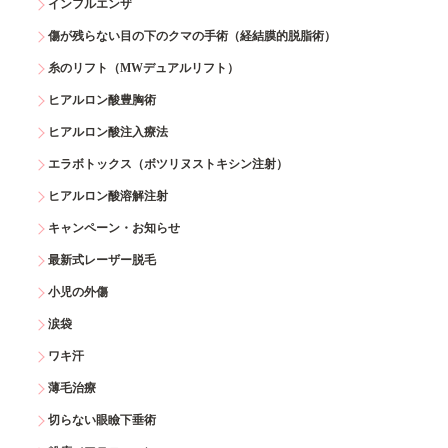
インフルエンザ
傷が残らない目の下のクマの手術（経結膜的脱脂術）
糸のリフト（MWデュアルリフト）
ヒアルロン酸豊胸術
ヒアルロン酸注入療法
エラボトックス（ボツリヌストキシン注射）
ヒアルロン酸溶解注射
キャンペーン・お知らせ
最新式レーザー脱毛
小児の外傷
涙袋
ワキ汗
薄毛治療
切らない眼瞼下垂術