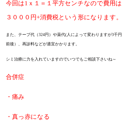
今回は1ｘ１＝１平方センチなので費用は
３０００円+消費税という形になります。
また、テープ代（324円）や薬代(人によって変わりますが3千円
前後）、再診料などが適宜かかります。
シミ治療に力を入れていますのでいつでもご相談下さいね～
合併症
・痛み
・真っ赤になる