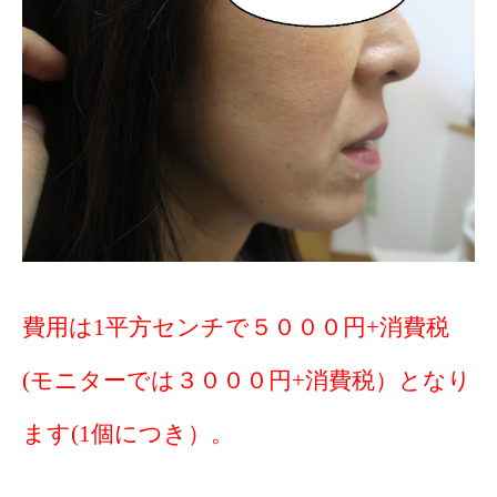
費用は1平方センチで５０００円+消費税
(モニターでは３０００円+消費税）となり
ます(1個につき）。