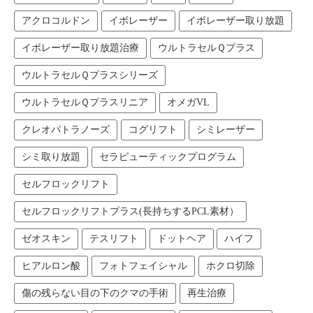
アクロコルドン
イボレーザー
イボレーザー取り放題
イボレーザー取り放題治療
ウルトラセルＱプラス
ウルトラセルＱプラスシリーズ
ウルトラセルＱプラスリニア
オメガVL
クレオパトラノーズ
コグリフト
シミレーザー
シミ取り放題
セラピューティックプログラム
セルフロックリフト
セルフロックリフトプラス(長持ちするPCL素材）
ゼオスキン
テスリフト
ドットヘア
ハイフ
ヒアルロン酸
フォトフェイシャル
ホクロ切除
傷の残らない目の下のクマの手術
再生治療