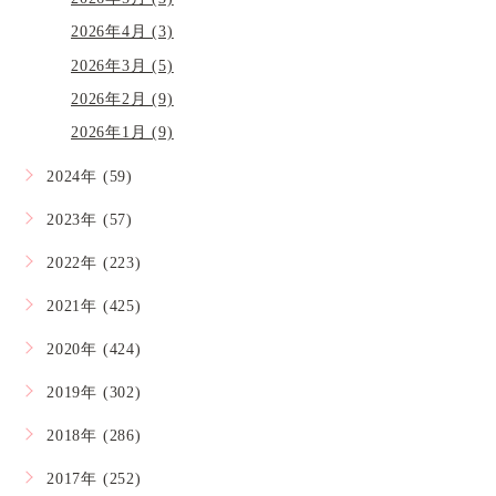
2026年4月 (3)
2026年3月 (5)
2026年2月 (9)
2026年1月 (9)
2024年 (59)
2023年 (57)
2022年 (223)
2021年 (425)
2020年 (424)
2019年 (302)
2018年 (286)
2017年 (252)