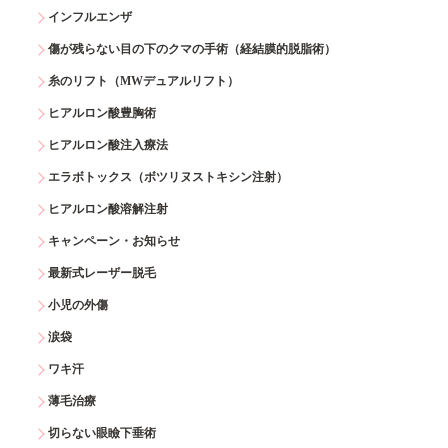
インフルエンザ
傷が残らない目の下のクマの手術（経結膜的脱脂術）
糸のリフト（MWデュアルリフト）
ヒアルロン酸豊胸術
ヒアルロン酸注入療法
エラボトックス（ボツリヌストキシン注射）
ヒアルロン酸溶解注射
キャンペーン・お知らせ
最新式レーザー脱毛
小児の外傷
涙袋
ワキ汗
薄毛治療
切らない眼瞼下垂術