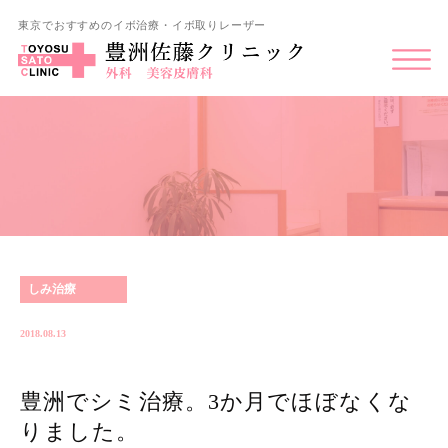
東京でおすすめのイボ治療・イボ取りレーザー
しみ治療
2018.08.13
豊洲でシミ治療。3か月でほぼなくな
りました。