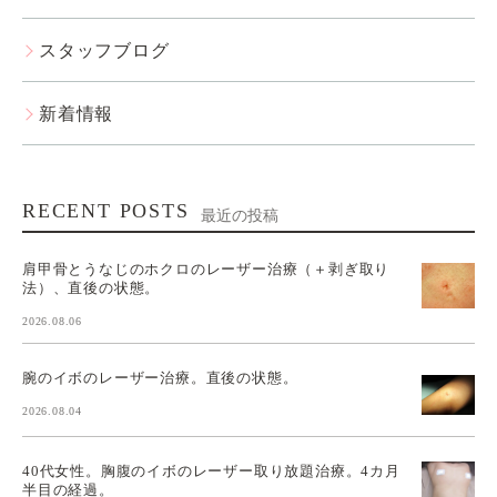
スタッフブログ
新着情報
RECENT POSTS
最近の投稿
肩甲骨とうなじのホクロのレーザー治療（＋剥ぎ取り
法）、直後の状態。
2026.08.06
腕のイボのレーザー治療。直後の状態。
2026.08.04
40代女性。胸腹のイボのレーザー取り放題治療。4カ月
半目の経過。